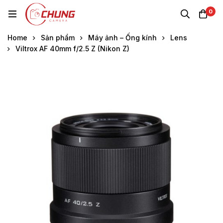
0
Home
Sản phẩm
Máy ảnh – Ống kính
Lens
Viltrox AF 40mm f/2.5 Z (Nikon Z)