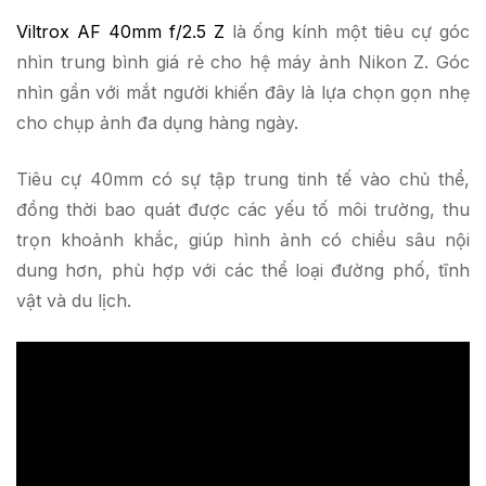
Viltrox AF 40mm f/2.5 Z
là ống kính một tiêu cự góc
nhìn trung bình giá rẻ cho hệ máy ảnh Nikon Z. Góc
nhìn gần với mắt người khiến đây là lựa chọn gọn nhẹ
cho chụp ảnh đa dụng hàng ngày.
Tiêu cự 40mm có sự tập trung tinh tế vào chủ thể,
đồng thời bao quát được các yếu tố môi trường, thu
trọn khoảnh khắc, giúp hình ảnh có chiều sâu nội
dung hơn, phù hợp với các thể loại đường phố, tĩnh
vật và du lịch.