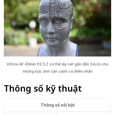
Viltrox AF 40mm f/2.5 Z có thể lấy nét gần đến 34cm cho
những bức ảnh cận cảnh có điểm nhấn
Thông số kỹ thuật
Thông số nổi bật