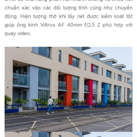
chuẩn xác vào các đối tượng tĩnh cũng như chuyển
động. Hiện tượng thở khi lấy nét được kiểm soát tốt
giúp ống kính Viltrox AF 40mm f/2.5 Z phù hợp với
quay video.