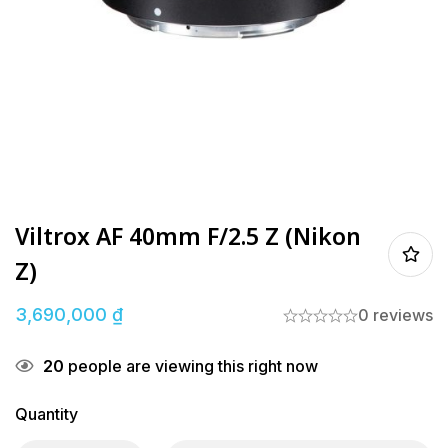
Viltrox AF 40mm F/2.5 Z (Nikon
Z)
3,690,000
₫
0 reviews
20
people are viewing this right now
Quantity