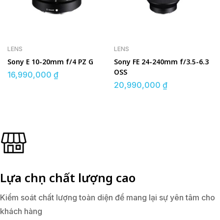
LENS
LENS
Sony E 10-20mm f/4 PZ G
Sony FE 24-240mm f/3.5-6.3
OSS
16,990,000
₫
20,990,000
₫
Lựa chọn chất lượng cao
Kiểm soát chất lượng toàn diện để mang lại sự yên tâm cho
khách hàng