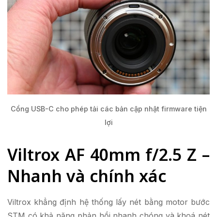
Cổng USB-C cho phép tải các bản cập nhật firmware tiện
lợi
Viltrox AF 40mm f/2.5 Z –
Nhanh và chính xác
Viltrox khẳng định hệ thống lấy nét bằng motor bước
STM có khả năng phản hồi nhanh chóng và khoá nét