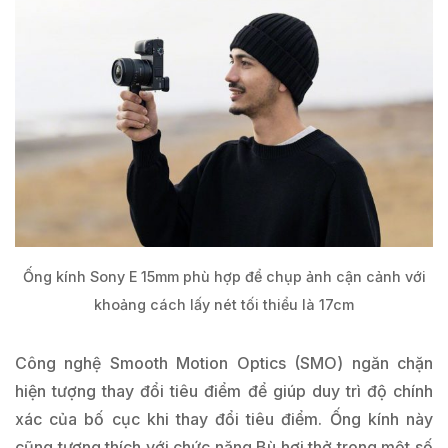
Ống kính Sony E 15mm phù hợp để chụp ảnh cận cảnh với
khoảng cách lấy nét tối thiểu là 17cm
Công nghệ Smooth Motion Optics (SMO) ngăn chặn
hiện tượng thay đổi tiêu điểm để giúp duy trì độ chính
xác của bố cục khi thay đổi tiêu điểm. Ống kính này
cũng tương thích với chức năng Bù hơi thở trong một số