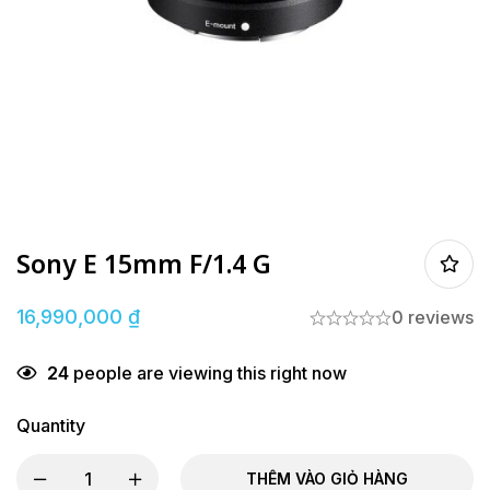
Sony E 15mm F/1.4 G
16,990,000
₫
0 reviews
24
people are viewing this right now
Quantity
THÊM VÀO GIỎ HÀNG