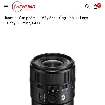
0
Home
Sản phẩm
Máy ảnh – Ống kính
Lens
Sony E 15mm f/1.4 G