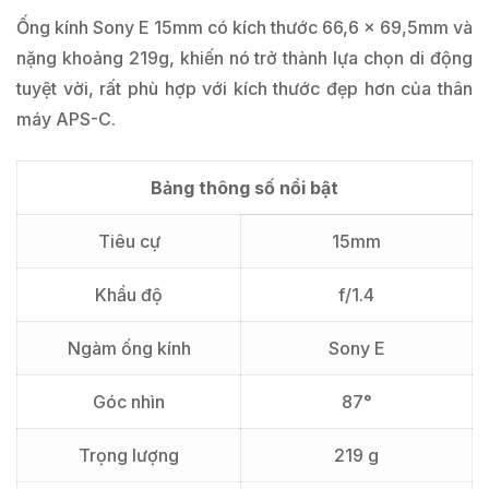
Ống kính Sony E 15mm có kích thước 66,6 x 69,5mm và
nặng khoảng 219g, khiến nó trở thành lựa chọn di động
tuyệt vời, rất phù hợp với kích thước đẹp hơn của thân
máy APS-C.
Bảng thông số nổi bật
Tiêu cự
15mm
Khẩu độ
f/1.4
Ngàm ống kính
Sony E
Góc nhìn
87°
Trọng lượng
219 g