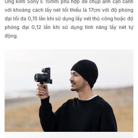
Ống kính Sony E 15mm phù hợp để chụp ảnh cận cảnh
với khoảng cách lấy nét tối thiểu là 17cm với độ phóng
đại tối đa 0,15 lần khi sử dụng lấy nét thủ công hoặc độ
phóng đại 0,12 lần khi sử dụng tính năng lấy nét tự
động.