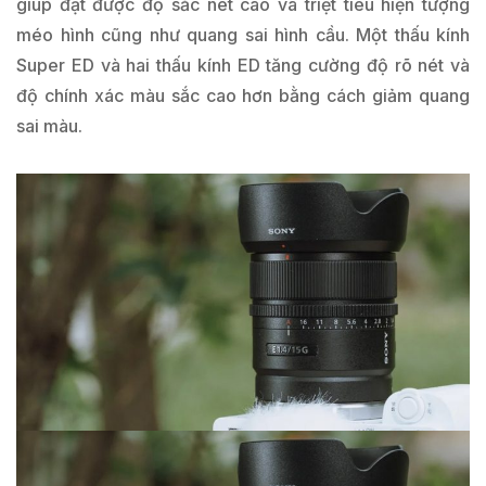
giúp đạt được độ sắc nét cao và triệt tiêu hiện tượng
méo hình cũng như quang sai hình cầu. Một thấu kính
Super ED và hai thấu kính ED tăng cường độ rõ nét và
độ chính xác màu sắc cao hơn bằng cách giảm quang
sai màu.