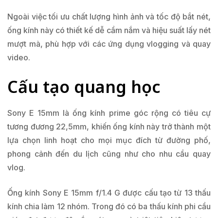
Ngoài việc tối ưu chất lượng hình ảnh và tốc độ bắt nét,
ống kính này có thiết kế dễ cầm nắm và hiệu suất lấy nét
mượt mà, phù hợp với các ứng dụng vlogging và quay
video.
Cấu tạo quang học
Sony E 15mm là ống kính prime góc rộng có tiêu cự
tương đương 22,5mm, khiến ống kính này trở thành một
lựa chọn linh hoạt cho mọi mục đích từ đường phố,
phong cảnh đến du lịch cũng như cho nhu cầu quay
vlog.
Ống kính Sony E 15mm f/1.4 G được cấu tạo từ 13 thấu
kính chia làm 12 nhóm. Trong đó có ba thấu kính phi cầu