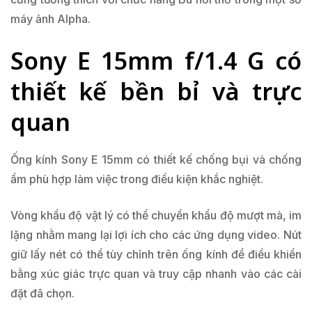
máy ảnh Alpha.
Sony E 15mm f/1.4 G có
thiết kế bền bỉ và trực
quan
Ống kính Sony E 15mm có thiết kế chống bụi và chống
ẩm phù hợp làm việc trong điều kiện khắc nghiệt.
Vòng khẩu độ vật lý có thể chuyển khẩu độ mượt mà, im
lặng nhằm mang lại lợi ích cho các ứng dụng video. Nút
giữ lấy nét có thể tùy chỉnh trên ống kính để điều khiển
bằng xúc giác trực quan và truy cập nhanh vào các cài
đặt đã chọn.