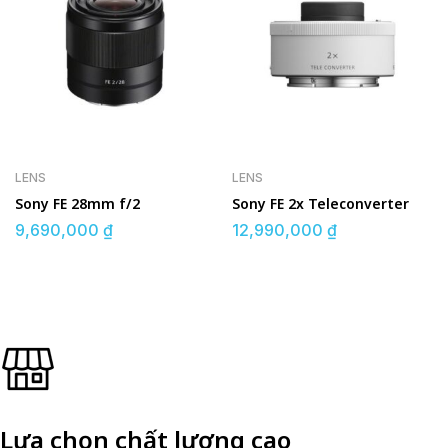
LENS
LENS
Sony FE 28mm f/2
Sony FE 2x Teleconverter
9,690,000
₫
12,990,000
₫
Lựa chọn chất lượng cao