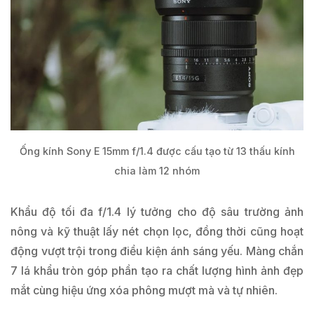
Ống kính Sony E 15mm f/1.4 được cấu tạo từ 13 thấu kính
chia làm 12 nhóm
Khẩu độ tối đa f/1.4 lý tưởng cho độ sâu trường ảnh
nông và kỹ thuật lấy nét chọn lọc, đồng thời cũng hoạt
động vượt trội trong điều kiện ánh sáng yếu. Màng chắn
7 lá khẩu tròn góp phần tạo ra chất lượng hình ảnh đẹp
mắt cùng hiệu ứng xóa phông mượt mà và tự nhiên.