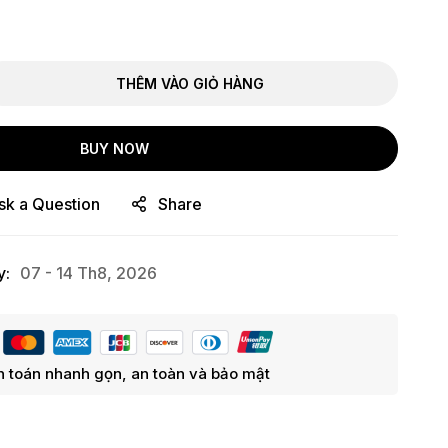
THÊM VÀO GIỎ HÀNG
BUY NOW
sk a Question
Share
y:
07 - 14 Th8, 2026
 toán nhanh gọn, an toàn và bảo mật