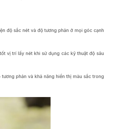
hiện độ sắc nét và độ tương phản ở mọi góc cạnh
ốt vị trí lấy nét khi sử dụng các kỹ thuật độ sâu
tương phản và khả năng hiển thị màu sắc trong