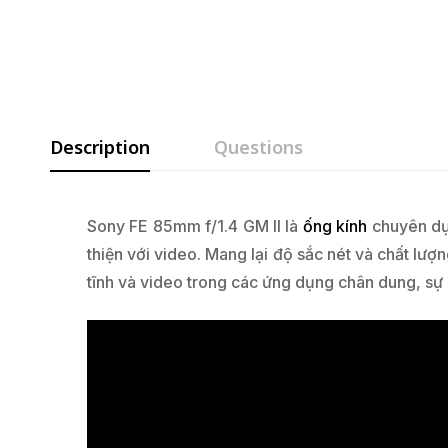
Description
Questions
Sony FE 85mm f/1.4 GM II là
ống kính
chuyên dụn
thiện với video. Mang lại độ sắc nét và chất lư
tĩnh và video trong các ứng dụng chân dung, sự