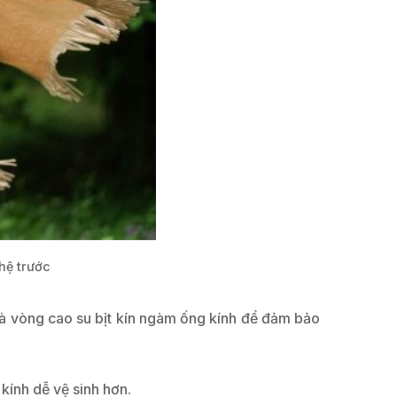
hệ trước
à vòng cao su bịt kín ngàm ống kính để đảm bảo
kính dễ vệ sinh hơn.