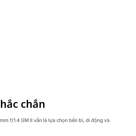
chắc chắn
m f/1.4 GM II vẫn là lựa chọn bền bỉ, di động và