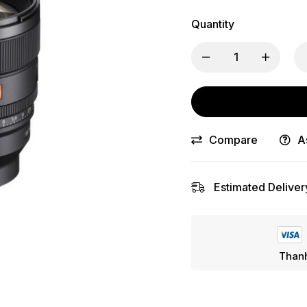
Quantity
Compare
A
Estimated Deliver
Thanh