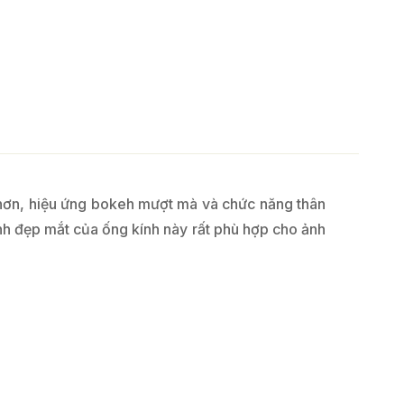
 hơn, hiệu ứng bokeh mượt mà và chức năng thân
ảnh đẹp mắt của ống kính này rất phù hợp cho ảnh