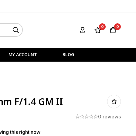
0
0
MY ACCOUNT
BLOG
mm F/1.4 GM II
0 reviews
ing this right now