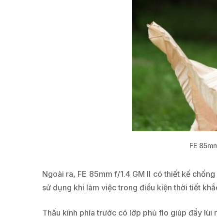
FE 85mm
Ngoài ra, FE 85mm f/1.4 GM II có thiết kế chố
sử dụng khi làm việc trong điều kiện thời tiết khắ
Thấu kính phía trước có lớp phủ flo giúp đẩy lùi