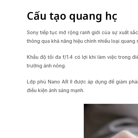
Cấu tạo quang học
Sony tiếp tục mở rộng ranh giới của sự xuất sắ
thông qua khả năng hiệu chỉnh nhiều loại quang 
Khẩu độ tối đa f/1.4 có lợi khi làm việc trong đ
trường ảnh nông.
Lớp phủ Nano AR II được áp dụng để giảm phản
điều kiện ánh sáng mạnh.