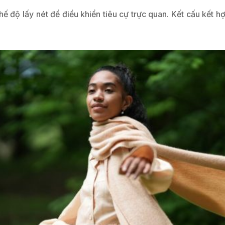
 chế độ lấy nét để điều khiển tiêu cự trực quan. Kết cấu kết 