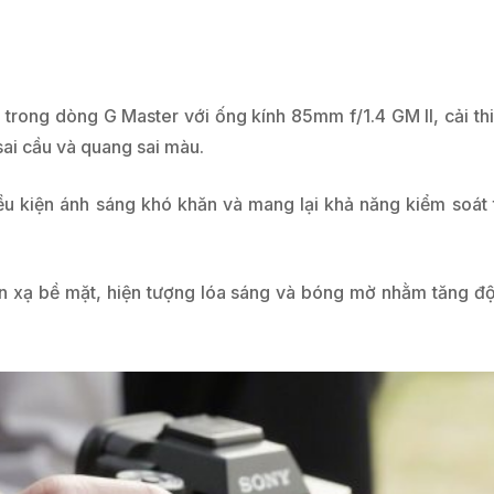
c trong dòng G Master với ống kính 85mm f/1.4 GM II, cải t
sai cầu và quang sai màu.
iều kiện ánh sáng khó khăn và mang lại khả năng kiểm soát t
 xạ bề mặt, hiện tượng lóa sáng và bóng mờ nhằm tăng độ 