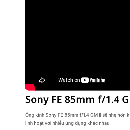
Sony FE 85mm f/1.4 GM
Ống kính Sony FE 85mm f/1.4 GM II sẽ nhẹ hơn kh
linh hoạt với nhiều ứng dụng khác nhau.