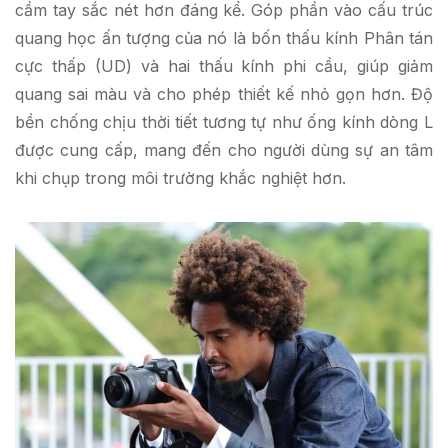
cầm tay sắc nét hơn đáng kể. Góp phần vào cấu trúc
quang học ấn tượng của nó là bốn thấu kính Phân tán
cực thấp (UD) và hai thấu kính phi cầu, giúp giảm
quang sai màu và cho phép thiết kế nhỏ gọn hơn. Độ
bền chống chịu thời tiết tương tự như ống kính dòng L
được cung cấp, mang đến cho người dùng sự an tâm
khi chụp trong môi trường khắc nghiệt hơn.