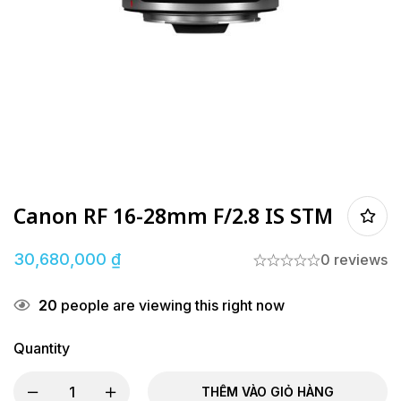
Canon RF 16-28mm F/2.8 IS STM
30,680,000
₫
0 reviews
20
people are viewing this right now
Quantity
THÊM VÀO GIỎ HÀNG