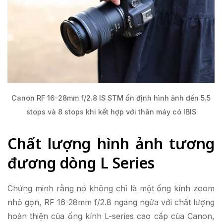
Canon RF 16-28mm f/2.8 IS STM ổn định hình ảnh đến 5.5
stops và 8 stops khi kết hợp với thân máy có IBIS
Chất lượng hình ảnh tương
đương dòng L Series
Chứng minh rằng nó không chỉ là một ống kính zoom
nhỏ gọn, RF 16-28mm f/2.8 ngang ngửa với chất lượng
hoàn thiện của ống kính L-series cao cấp của Canon,