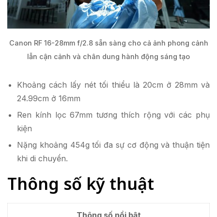
Canon RF 16-28mm f/2.8 sẵn sàng cho cả ảnh phong cảnh
lẫn cận cảnh và chân dung hành động sáng tạo
Khoảng cách lấy nét tối thiểu là 20cm ở 28mm và
24.99cm ở 16mm
Ren kính lọc 67mm tương thích rộng với các phụ
kiện
Nặng khoảng 454g tối đa sự cơ động và thuận tiện
khi di chuyển.
Thông số kỹ thuật
Thông số nổi bật