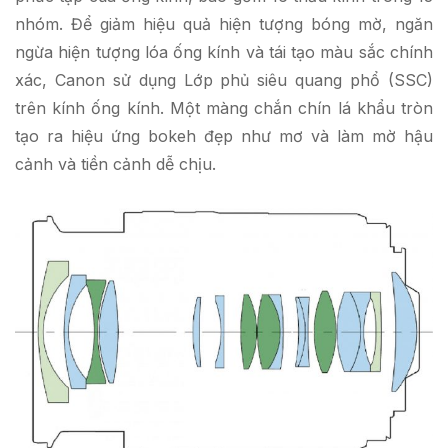
nhóm.
Để giảm hiệu quả hiện tượng bóng mờ, ngăn
ngừa hiện tượng lóa ống kính và tái tạo màu sắc chính
xác, Canon sử dụng Lớp phủ siêu quang phổ (SSC)
trên kính ống kính.
Một màng chắn chín lá khẩu tròn
tạo ra hiệu ứng bokeh đẹp như mơ và làm mờ hậu
cảnh và tiền cảnh dễ chịu.