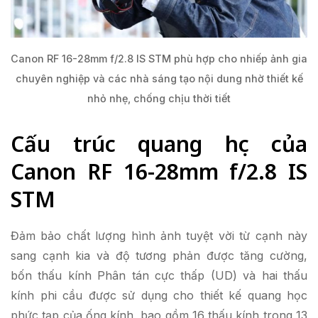
Canon RF 16-28mm f/2.8 IS STM phù hợp cho nhiếp ảnh gia
chuyên nghiệp và các nhà sáng tạo nội dung nhờ thiết kế
nhỏ nhẹ, chống chịu thời tiết
Cấu trúc quang học của
Canon RF 16-28mm f/2.8 IS
STM
Đảm bảo chất lượng hình ảnh tuyệt vời từ cạnh này
sang cạnh kia và độ tương phản được tăng cường,
bốn thấu kính Phân tán cực thấp (UD) và hai thấu
kính phi cầu được sử dụng cho thiết kế quang học
phức tạp của ống kính, bao gồm 16 thấu kính trong 13