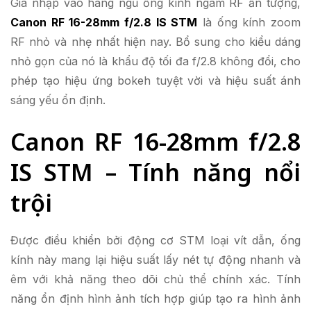
Gia nhập vào hàng ngũ ống kính ngàm RF ấn tượng,
Canon RF 16-28mm f/2.8 IS STM
là ống kính zoom
RF nhỏ và nhẹ nhất hiện nay. Bổ sung cho kiểu dáng
nhỏ gọn của nó là khẩu độ tối đa f/2.8 không đổi, cho
phép tạo hiệu ứng bokeh tuyệt vời và hiệu suất ánh
sáng yếu ổn định.
Canon RF 16-28mm f/2.8
IS STM – Tính năng nổi
trội
Được điều khiển bởi động cơ STM loại vít dẫn, ống
kính này mang lại hiệu suất lấy nét tự động nhanh và
êm với khả năng theo dõi chủ thể chính xác. Tính
năng ổn định hình ảnh tích hợp giúp tạo ra hình ảnh