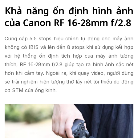
Khả năng ổn định hình ảnh
của Canon RF 16-28mm f/2.8
Cung cấp 5,5 stops hiệu chỉnh tự động cho máy ảnh
không có IBIS và lên đến 8 stops khi sử dụng kết hợp
với hệ thống ổn định tích hợp của máy ảnh tương
thích, RF 16-28mm f/2.8 giúp tạo ra hình ảnh sắc nét
hơn khi cầm tay. Ngoài ra, khi quay video, người dùng
sẽ trải nghiệm hiện tượng thở lấy nét tối thiểu do động
cơ STM của ống kính.