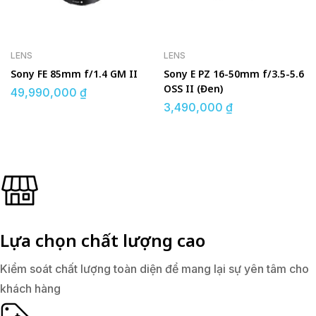
LENS
LENS
Sony FE 85mm f/1.4 GM II
Sony E PZ 16-50mm f/3.5-5.6
OSS II (Đen)
49,990,000
₫
3,490,000
₫
Lựa chọn chất lượng cao
Kiểm soát chất lượng toàn diện để mang lại sự yên tâm cho
khách hàng