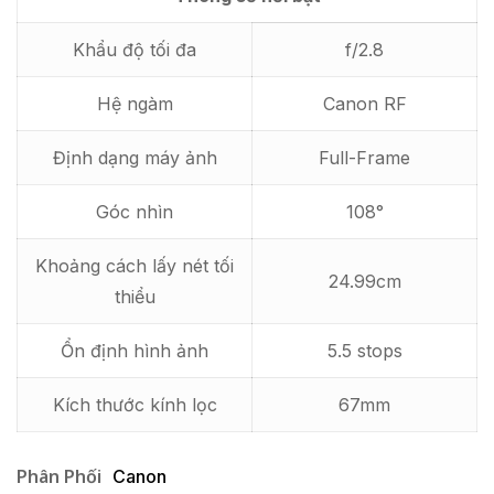
Khẩu độ tối đa
f/2.8
Hệ ngàm
Canon RF
Định dạng máy ảnh
Full-Frame
Góc nhìn
108
°
Khoảng cách lấy nét tối
24.99cm
thiểu
Ổn định hình ảnh
5.5 stops
Kích thước kính lọc
67mm
Phân Phối
Canon