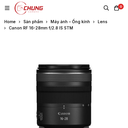
0
Home
Sản phẩm
Máy ảnh – Ống kính
Lens
Canon RF 16-28mm f/2.8 IS STM