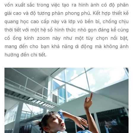
vốn xuất sắc trong việc tạo ra hình ảnh có độ phân
giải cao và độ tương phản phong phú. Kết hợp thiết kế
quang học cao cấp này và lớp vỏ bền bỉ, chống chịu
thời tiết với một hệ số hình thức nhỏ gọn đáng kể củng
cố ống kính zoom này như một tùy chọn nổi bật,
mang đến cho bạn khả năng di động mà không ảnh
hưởng đến chi tiết.