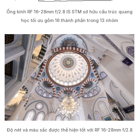
Ống kính RF 16-28mm f/2.8 IS STM sở hữu cấu trúc quang
học tối ưu gồm 16 thành phần trong 13 nhóm
Độ nét và màu sắc được thể hiện tốt với RF 16-28mm f/2.8