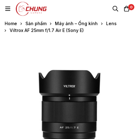
0
Home
Sản phẩm
Máy ảnh – Ống kính
Lens
Viltrox AF 25mm f/1.7 Air E (Sony E)