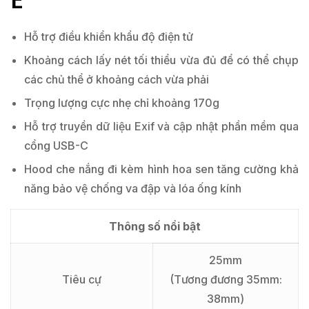
Hỗ trợ điều khiển khẩu độ điện tử
Khoảng cách lấy nét tối thiểu vừa đủ để có thể chụp
các chủ thể ở khoảng cách vừa phải
Trọng lượng cực nhẹ chỉ khoảng 170g
Hỗ trợ truyền dữ liệu Exif và cập nhật phần mềm qua
cổng USB-C
Hood che nắng đi kèm hình hoa sen tăng cường khả
năng bảo vệ chống va đập và lóa ống kính
Thông số nổi bật
25mm
Tiêu cự
(Tương đương 35mm:
38mm)