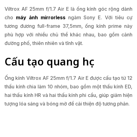
Viltrox AF 25mm f/1.7 Air E là ống kính góc rộng dành
cho
máy ảnh mirrorless
ngàm Sony E. Với tiêu cự
tương đương full-frame 37,5mm, ống kính prime này
phù hợp với nhiều chủ thể khác nhau, bao gồm cảnh
đường phố, thiên nhiên và tĩnh vật.
Cấu tạo quang học
Ống kính Viltrox AF 25mm f/1.7 Air E được cấu tạo từ 12
thấu kính chia làm 10 nhóm, bao gồm một thấu kính ED,
hai thấu kính HR và hai thấu kính phi cầu, giúp giảm hiện
tượng lóa sáng và bóng mờ để cải thiện độ tương phản.