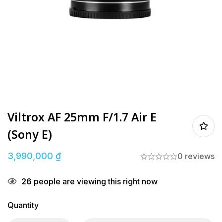
Viltrox AF 25mm F/1.7 Air E
(Sony E)
3,990,000
₫
0 reviews
26
people are viewing this right now
Quantity