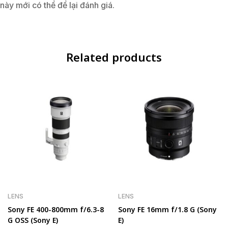
này mới có thể để lại đánh giá.
Related products
LENS
LENS
Sony FE 400-800mm f/6.3-8
Sony FE 16mm f/1.8 G (Sony
G OSS (Sony E)
E)