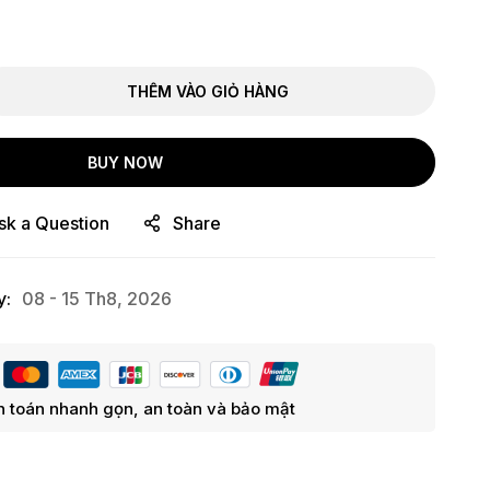
THÊM VÀO GIỎ HÀNG
BUY NOW
sk a Question
Share
y:
08 - 15 Th8, 2026
 toán nhanh gọn, an toàn và bảo mật