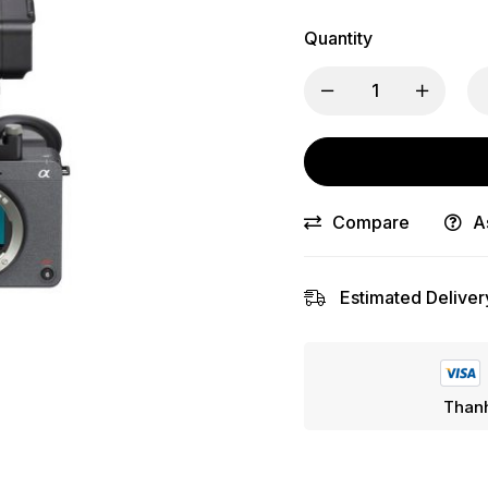
Quantity
Compare
A
Estimated Deliver
Thanh