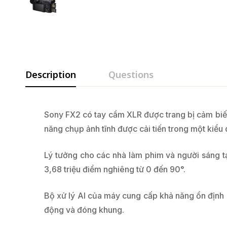
Description
Questions
Sony FX2 có tay cầm XLR được trang bị cảm biế
năng chụp ảnh tĩnh được cải tiến trong một kiểu d
Lý tưởng cho các nhà làm phim và người sáng 
3,68 triệu điểm nghiêng từ 0 đến 90°.
Bộ xử lý AI của máy cung cấp khả năng ổn định h
động và đóng khung.