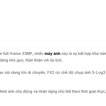
n full-frame 33MP, chiếc
máy ảnh
này là sự kết hợp khả nă
áng nhỏ gọn, thân thiện với du lịch.
tạo nội dung khi di chuyển, FX2 có chế độ chụp ảnh S-Log
ình ảnh chủ động và nhận dạng chủ thể theo thời gian thực,