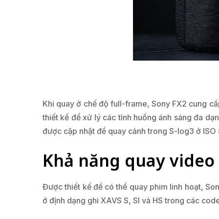
Khi quay ở chế độ full-frame, Sony FX2 cung cấ
thiết kế để xử lý các tình huống ánh sáng đa 
được cập nhật để quay cảnh trong S-log3 ở IS
Khả năng quay video
Được thiết kế để có thể quay phim linh hoạt, S
ở định dạng ghi XAVS S, SI và HS trong các code