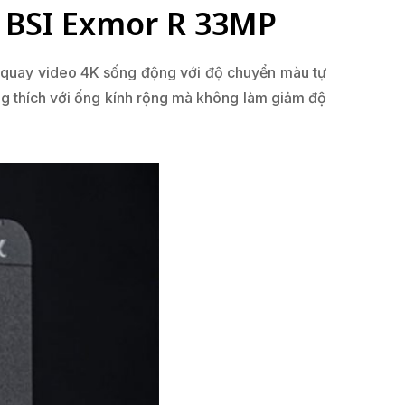
S BSI Exmor R 33MP
quay video 4K sống động với độ chuyển màu tự
ng thích với ống kính rộng mà không làm giảm độ