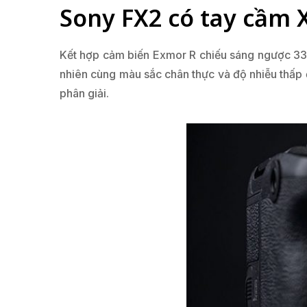
Sony FX2 có tay cầm 
Kết hợp cảm biến Exmor R chiếu sáng ngược 3
nhiên cùng màu sắc chân thực và độ nhiễu thấp 
phân giải.