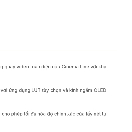
ng quay video toàn diện của Cinema Line với khả
3 với ứng dụng LUT tùy chọn và kính ngắm OLED
 cho phép tối đa hóa độ chính xác của lấy nét tự