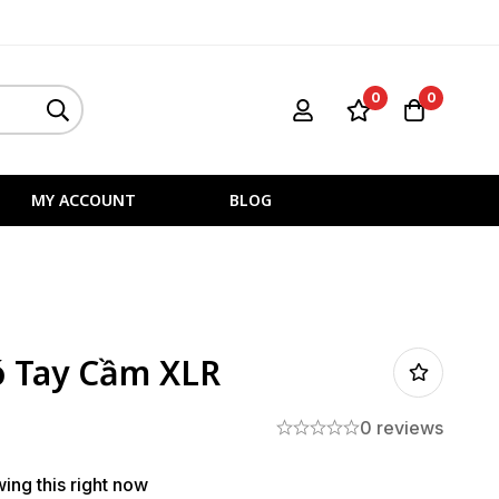
0
0
MY ACCOUNT
BLOG
ó Tay Cầm XLR
0 reviews
ing this right now