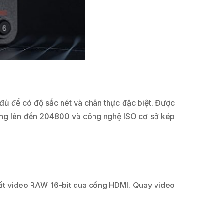
đủ để có độ sắc nét và chân thực đặc biệt. Được
rộng lên đến 204800 và công nghệ ISO cơ sở kép
xuất video RAW 16-bit qua cổng HDMI. Quay video