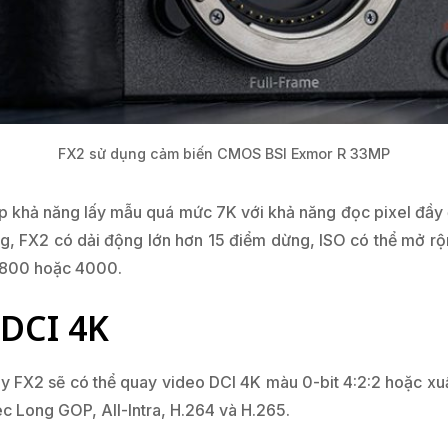
FX2 sử dụng cảm biến CMOS BSI Exmor R 33MP
p khả năng lấy mẫu quá mức 7K với khả năng đọc pixel đầy 
dạng, FX2 có dải động lớn hơn 15 điểm dừng, ISO có thể mở 
O 800 hoặc 4000.
 DCI 4K
ony FX2 sẽ có thể quay video DCI 4K màu 0-bit 4:2:2 hoặc 
c Long GOP, All-Intra, H.264 và H.265.