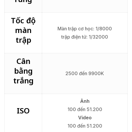
Tốc độ
màn
Màn trập cơ học: 1/8000
trập điện tử: 1/32000
trập
Cân
bằng
2500 đến 9900K
trắng
Ảnh
ISO
100 đến 51.200
Video
100 đến 51.200