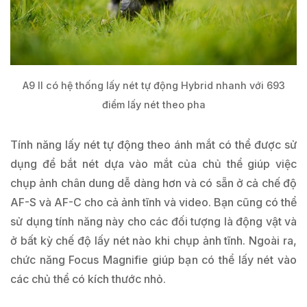
A9 II có hệ thống lấy nét tự động Hybrid nhanh với 693
điểm lấy nét theo pha
Tính năng lấy nét tự động theo ánh mắt có thể được sử
dụng để bắt nét dựa vào mắt của chủ thể giúp việc
chụp ảnh chân dung dễ dàng hơn và có sẵn ở cả chế độ
AF-S và AF-C cho cả ảnh tĩnh và video. Bạn cũng có thể
sử dụng tính năng này cho các đối tượng là động vật và
ở bất kỳ chế độ lấy nét nào khi chụp ảnh tĩnh. Ngoài ra,
chức năng Focus Magnifie giúp bạn có thể lấy nét vào
các chủ thể có kích thước nhỏ.