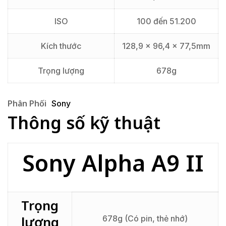
ISO
100 đến 51.200
Kích thước
128,9 x 96,4 x 77,5mm
Trọng lượng
678g
Phân Phối
Sony
Thông số kỹ thuật
Sony Alpha A9 II
Trọng
lượng
678​g (Có pin, thẻ nhớ)