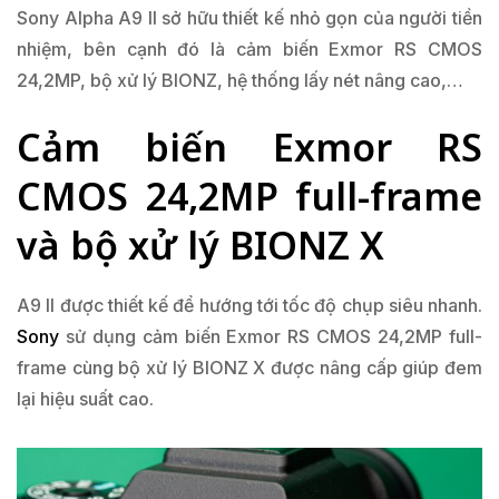
Sony Alpha A9 II sở hữu thiết kế nhỏ gọn của người tiền
nhiệm, bên cạnh đó là cảm biến Exmor RS CMOS
24,2MP, bộ xử lý BIONZ, hệ thống lấy nét nâng cao,…
Cảm biến Exmor RS
CMOS 24,2MP full-frame
và bộ xử lý BIONZ X
A9 II được thiết kế để hướng tới tốc độ chụp siêu nhanh.
Sony
sử dụng cảm biến Exmor RS CMOS 24,2MP full-
frame cùng bộ xử lý BIONZ X được nâng cấp giúp đem
lại hiệu suất cao.