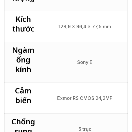
Kích
thước
128,9 x 96,4 x 77,5 mm
Ngàm
ống
Sony E
kính
Cảm
biến
Exmor RS CMOS 24,2MP
Chống
rung
5 trục