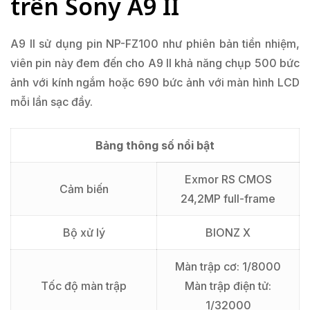
trên Sony A9 II
A9 II sử dụng pin NP-FZ100 như phiên bản tiền nhiệm,
viên pin này đem đến cho A9 II khả năng chụp 500 bức
ảnh với kính ngắm hoặc 690 bức ảnh với màn hình LCD
mỗi lần sạc đầy.
Bảng thông số nổi bật
Exmor RS CMOS
Cảm biến
24,2MP full-frame
Bộ xử lý
BIONZ X
Màn trập cơ: 1/8000
Tốc độ màn trập
Màn trập điện tử:
1/32000