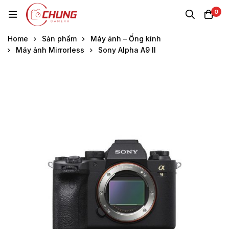
0
Home
Sản phẩm
Máy ảnh – Ống kính
Máy ảnh Mirrorless
Sony Alpha A9 II