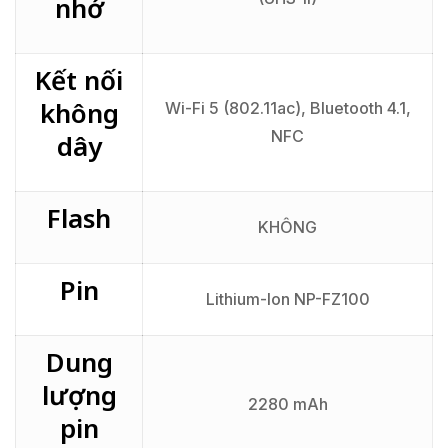
nhớ
Kết nối
không
Wi-Fi 5 (802.11ac), Bluetooth 4.1,
NFC
dây
Flash
KHÔNG
Pin
Lithium-Ion NP-FZ100
Dung
lượng
2280 mAh
pin