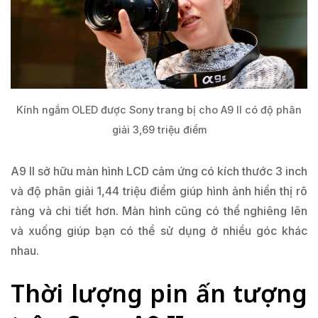
Kính ngắm OLED được Sony trang bị cho A9 II có độ phân
giải 3,69 triệu điểm
A9 II sở hữu màn hình LCD cảm ứng có kích thước 3 inch
và độ phân giải 1,44 triệu điểm giúp hình ảnh hiển thị rõ
ràng và chi tiết hơn. Màn hình cũng có thể nghiêng lên
và xuống giúp bạn có thể sử dụng ở nhiều góc khác
nhau.
Thời lượng pin ấn tượng