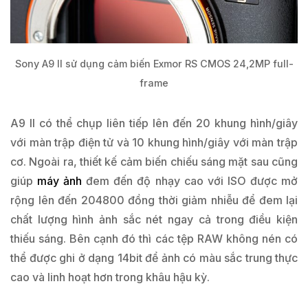
Sony A9 II sử dụng cảm biến Exmor RS CMOS 24,2MP full-
frame
A9 II có thể chụp liên tiếp lên đến 20 khung hình/giây
với màn trập điện tử và 10 khung hình/giây với màn trập
cơ. Ngoài ra, thiết kế cảm biến chiếu sáng mặt sau cũng
giúp
máy ảnh
đem đến độ nhạy cao với ISO được mở
rộng lên đến 204800 đồng thời giảm nhiễu để đem lại
chất lượng hình ảnh sắc nét ngay cả trong điều kiện
thiếu sáng. Bên cạnh đó thì các tệp RAW không nén có
thể được ghi ở dạng 14bit để ảnh có màu sắc trung thực
cao và linh hoạt hơn trong khâu hậu kỳ.