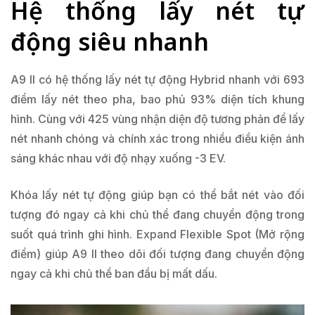
Hệ thống lấy nét tự
động siêu nhanh
A9 II có hệ thống lấy nét tự động Hybrid nhanh với 693
điểm lấy nét theo pha, bao phủ 93% diện tích khung
hình. Cùng với 425 vùng nhận diện độ tương phản để lấy
nét nhanh chóng và chính xác trong nhiều điều kiện ánh
sáng khác nhau với độ nhạy xuống -3 EV.
Khóa lấy nét tự động giúp bạn có thể bắt nét vào đối
tượng đó ngay cả khi chủ thể đang chuyển động trong
suốt quá trình ghi hình. Expand Flexible Spot (Mở rộng
điểm) giúp A9 II theo dõi đối tượng đang chuyển động
ngay cả khi chủ thể ban đầu bị mất dấu.