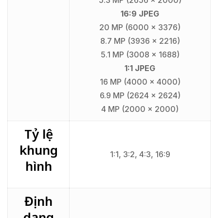
5.3 MP (2656 x 2000)
16:9 JPEG
20 MP (6000 x 3376)
8.7 MP (3936 x 2216)
5.1 MP (3008 x 1688)
1:1 JPEG
16 MP (4000 x 4000)
6.9 MP (2624 x 2624)
4 MP (2000 x 2000)
Tỷ lệ
khung
1:1, 3:2, 4:3, 16:9
hình
Định
dạng