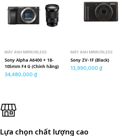
MÁY ẢNH MIRRORLESS
MÁY ẢNH MIRRORLESS
Sony Alpha A6400 + 18-
Sony ZV-1F (Black)
105mm F4 G (Chính hãng)
13,990,000
₫
34,480,000
₫
Lựa chọn chất lượng cao