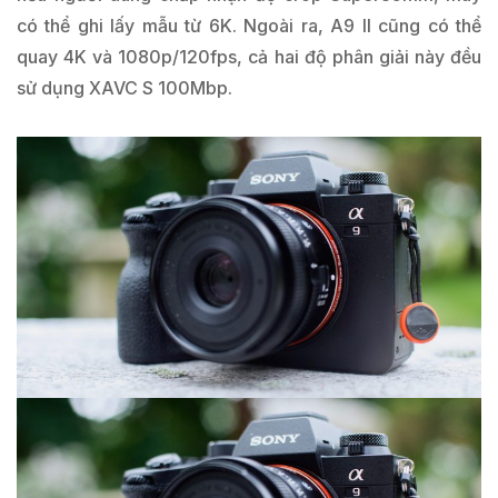
có thể ghi lấy mẫu từ 6K. Ngoài ra, A9 II cũng có thể
quay 4K và 1080p/120fps, cả hai độ phân giải này đều
sử dụng XAVC S 100Mbp.