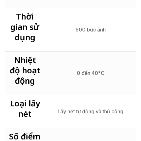
Thời
gian sử
500 bức ảnh
dụng
Nhiệt
độ hoạt
0 đến 40°C
động
Loại lấy
nét
Lấy nét tự động và thủ công
Số điểm