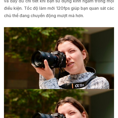
và đầy đủ chi tiết khi bạn sử dụng kính ngắm trong mọi
điều kiện. Tốc độ làm mới 120fps giúp bạn quan sát các
chủ thể đang chuyển động mượt mà hơn.