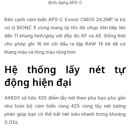
định dạng APS-C
Bên cạnh cảm biến APS-C Exmor CMOS 24,2MP là bộ
xử lý BIONZ X cũng mang lại tốc độ chụp liên tiếp lên
đến 11 khung hình/giây với đầy đủ AF và AE. Đồng thời
cho phép ghi 16 bit với đầu ra tệp RAW 14 bit để có
thang màu và tông màu rộng hơn.
Hệ thống lấy nét tự
động hiện đại
A6600 sở hữu 425 điểm lấy nét theo pha bao phủ gần
như toàn bộ cảm biến cùng 425 vùng lấy nét tương
phản giúp bạn có thể bắt nét siêu nhanh trong khoảng
0,02s.