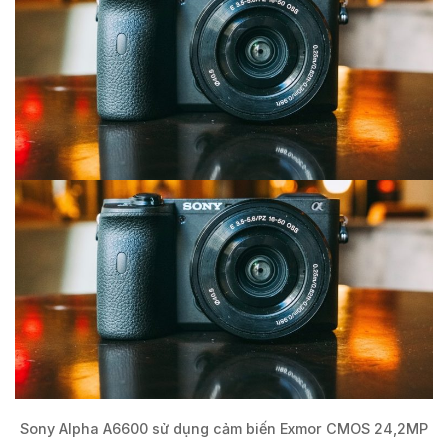
Sony Alpha A6600 sử dụng cảm biến Exmor CMOS 24,2MP