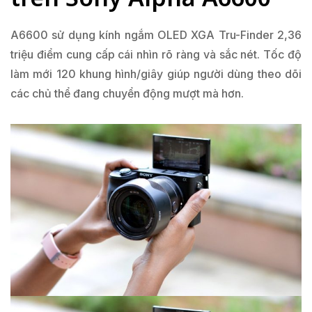
A6600 sử dụng kính ngắm OLED XGA Tru-Finder 2,36
triệu điểm cung cấp cái nhìn rõ ràng và sắc nét. Tốc độ
làm mới 120 khung hình/giây giúp người dùng theo dõi
các chủ thể đang chuyển động mượt mà hơn.