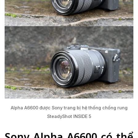
Alpha A6600 được Sony trang bị hệ thống chống rung
SteadyShot INSIDE 5
Sony Alpha A6600 có thể