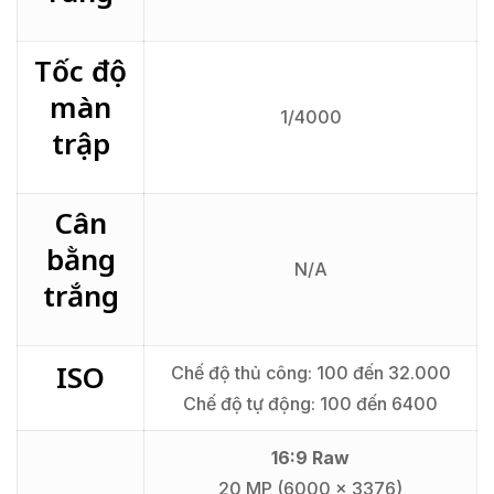
Tốc độ
màn
1/4000
trập
Cân
bằng
N/A
trắng
ISO
Chế độ thủ công: 100 đến 32.000
Chế độ tự động: 100 đến 6400
16:9 Raw
20 MP (6000 x 3376)