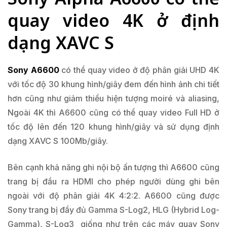
quay video 4K ở định
dạng XAVC S
Sony A6600
có thể quay video ở độ phân giải UHD 4K
với tốc độ 30 khung hình/giây đem đến hình ảnh chi tiết
hơn cũng như giảm thiểu hiện tượng moiré và aliasing,
Ngoài 4K thì A6600 cũng có thể quay video Full HD ở
tốc độ lên đến 120 khung hình/giây và sử dụng định
dạng XAVC S 100Mb/giây.
Bên cạnh khả năng ghi nội bộ ấn tượng thì A6600 cũng
trang bị đầu ra HDMI cho phép người dùng ghi bên
ngoài với độ phân giải 4K 4:2:2. A6600 cũng được
Sony trang bị đầy đủ Gamma S-Log2, HLG (Hybrid Log-
Gamma), S-Log3 giống như trên các máy quay Sony