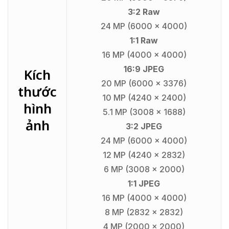
3:2 Raw
24 MP (6000 x 4000)
1:1 Raw
16 MP (4000 x 4000)
16:9 JPEG
Kích
20 MP (6000 x 3376)
thước
10 MP (4240 x 2400)
hình
5.1 MP (3008 x 1688)
ảnh
3:2 JPEG
24 MP (6000 x 4000)
12 MP (4240 x 2832)
6 MP (3008 x 2000)
1:1 JPEG
16 MP (4000 x 4000)
8 MP (2832 x 2832)
4 MP (2000 x 2000)