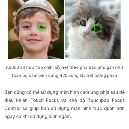
A6600 sở hữu 425 điểm lấy nét theo pha bao phủ gần như
toàn bộ cảm biến cùng 425 vùng lấy nét tương phản
Bạn cũng có thể sử dụng màn hình cảm ứng phía sau để
điều khiển Touch Focus và chế độ Touchpad Focus
Control sẽ giúp bạn sử dụng màn hình trực quan hơn
ngay cả khi sử dụng kính ngắm.