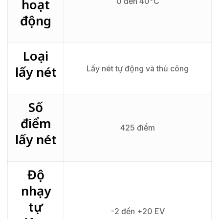
hoạt
0 đến 40°C
động
Loại
lấy nét
Lấy nét tự động và thủ công
Số
điểm
425 điểm
lấy nét
Độ
nhạy
tự
-2 đến +20 EV