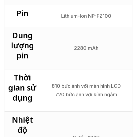
Pin
Lithium-Ion NP-FZ100
Dung
lượng
2280 mAh
pin
Thời
gian sử
810 bức ảnh với màn hình LCD
720 bức ảnh với kính ngắm
dụng
Nhiệt
độ