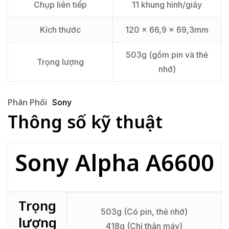
Chụp liên tiếp
11 khung hình/giây
Kích thước
120 x 66,9 x 69,3mm
503g (gồm pin và thẻ
Trọng lượng
nhớ)
Phân Phối
Sony
Thông số kỹ thuật
Sony Alpha A6600
Trọng
503g (Có pin, thẻ nhớ)
lượng
418g (Chỉ thân máy)