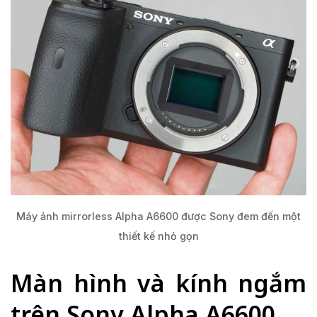
Máy ảnh mirrorless Alpha A6600 được Sony đem đến một
thiết kế nhỏ gọn
Màn hình và kính ngắm
trên Sony Alpha A6600