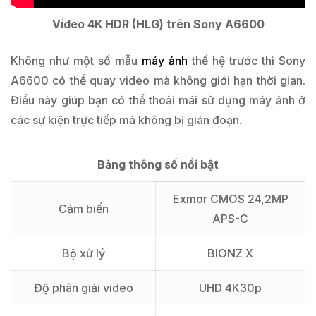
Video 4K HDR (HLG) trên Sony A6600
Không như một số mẫu
máy ảnh
thế hệ trước thì Sony
A6600 có thể quay video mà không giới hạn thời gian.
Điều này giúp bạn có thể thoải mái sử dụng máy ảnh ở
các sự kiện trực tiếp mà không bị gián đoạn.
Bảng thông số nổi bật
Exmor CMOS 24,2MP
Cảm biến
APS-C
Bộ xử lý
BIONZ X
Độ phân giải video
UHD 4K30p