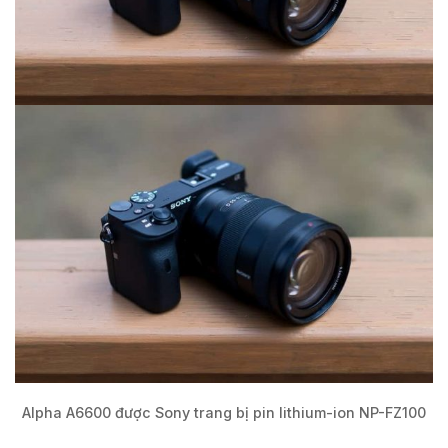
Alpha A6600 được Sony trang bị pin lithium-ion NP-FZ100