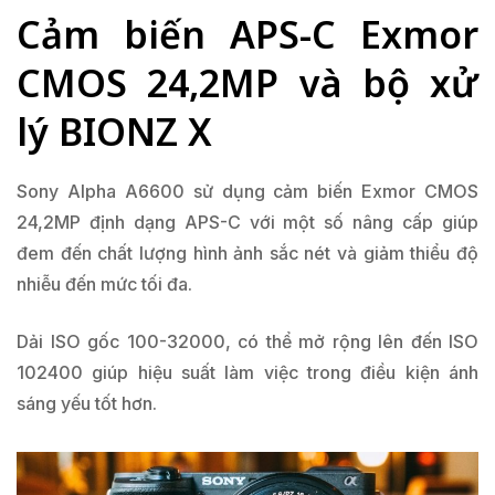
Cảm biến APS-C Exmor
CMOS 24,2MP và bộ xử
lý BIONZ X
Sony Alpha A6600 sử dụng cảm biến Exmor CMOS
24,2MP định dạng APS-C với một số nâng cấp giúp
đem đến chất lượng hình ảnh sắc nét và giảm thiểu độ
nhiễu đến mức tối đa.
Dải ISO gốc 100-32000, có thể mở rộng lên đến ISO
102400 giúp hiệu suất làm việc trong điều kiện ánh
sáng yếu tốt hơn.