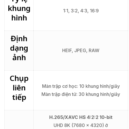
khung
1:1, 3:2, 4:3, 16:9
hình
Định
dạng
HEIF, JPEG, RAW
ảnh
Chụp
liên
Màn trập cơ học: 10 khung hình/giây
Màn trập điện tử: 30 khung hình/giây
tiếp
H.265/XAVC HS 4:2:2 10-bit
UHD 8K (7680 x 4320) ở