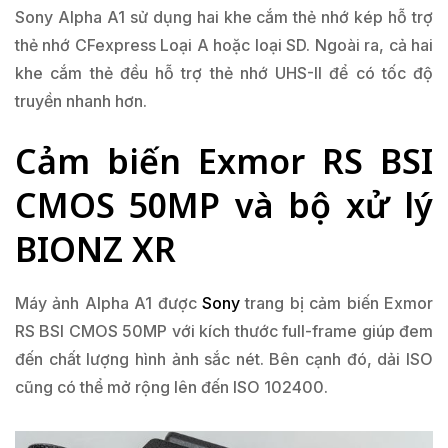
Sony Alpha A1 sử dụng hai khe cắm thẻ nhớ kép hỗ trợ
thẻ nhớ CFexpress Loại A hoặc loại SD. Ngoài ra, cả hai
khe cắm thẻ đều hỗ trợ thẻ nhớ UHS-II để có tốc độ
truyền nhanh hơn.
Cảm biến Exmor RS BSI
CMOS 50MP và bộ xử lý
BIONZ XR
Máy ảnh Alpha A1 được
Sony
trang bị cảm biến Exmor
RS BSI CMOS 50MP với kích thước full-frame giúp đem
đến chất lượng hình ảnh sắc nét. Bên cạnh đó, dải ISO
cũng có thể mở rộng lên đến ISO 102400.