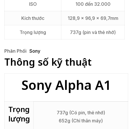
ISO
100 đến 32.000
Kích thước
128,9 x 96,9 x 69,7mm
Trọng lượng
737g (pin và thẻ nhớ)
Phân Phối
Sony
Thông số kỹ thuật
Sony Alpha A1
Trọng
737g (Có pin, thẻ nhớ)
lượng
652g (Chỉ thân máy)