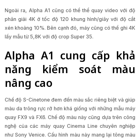
Ngoài ra, Alpha A1 cũng có thể thể quay video với độ
phân giải 4K ở tốc độ 120 khung hình/giây với độ cắt
xén khoảng 10%. Bên cạnh đó, máy cũng có thể ghi 4K
lấy mẫu từ 5,8K với độ crop Super 35.
Alpha A1 cung cấp khả
năng kiểm soát màu
nâng cao
Chế độ S-Cinetone đem đến màu sắc riêng biệt và giúp
màu da trông rực rỡ hơn khá giống với những mẫu máy
quay FX9 và FX6. Chế độ màu này cũng dựa trên công
nghệ của các máy quay Cinema Line chuyên nghiệp
như Sony Venice. Cấu hình màu này mang lại tông màu