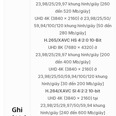
23,98/25/29,97 khung hình/giây [260
đến 520 Mb/giây]
UHD 4K (3840 x 2160) ở 23,98/25/50/
59,94/100/120 khung hình/giây [50 đến
280 Mb/giây]
H.265/XAVC HS 4:2:0 10-Bit
UHD 8K (7680 x 4320) ở
23,98/25/29,97 khung hình/giây [200
đến 400 Mb/giây]
UHD 4K (3840 x 2160) ở
23,98/25/50/59,94/100/120 khung
hình/giây [30 đến 200 Mb/giây]
H.264/XAVC SI 4:2:2 10-bit
UHD 4K (3840 x 2160) tại
23,98/25/29,97/50/59,94 khung
Ghi
hình/giây [240 đến 600 Mb/giây]