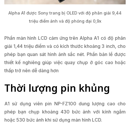
Alpha A1 được Sony trang bị OLED với độ phân giải 9,44
triệu điểm ảnh và độ phóng đại 0,9x
Phần màn hình LCD cảm ứng trên Alpha A1 có độ phân
giải 1,44 triệu điểm và có kích thước khoảng 3 inch, cho
phép bạn quan sát hình ảnh sắc nét. Phần bản lề được
thiết kế nghiêng giúp việc quay chụp ở góc cao hoặc
thấp trở nên dễ dàng hơn
Thời lượng pin khủng
A1 sử dụng viên pin NP-FZ100 dung lượng cao cho
phép bạn chụp khoảng 430 bức ảnh với kính ngắm
hoặc 530 bức ảnh khi sử dụng màn hình LCD.