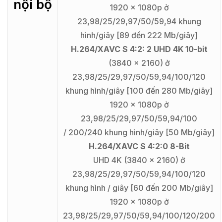
nội bộ
1920 x 1080p ở
23,98/25/29,97/50/59,94 khung
hình/giây [89 đến 222 Mb/giây]
H.264/XAVC S 4:2: 2 UHD 4K 10-bit
(3840 x 2160) ở
23,98/25/29,97/50/59,94/100/120
khung hình/giây [100 đến 280 Mb/giây]
1920 x 1080p ở
23,98/25/29,97/50/59,94/100
/ 200/240 khung hình/giây [50 Mb/giây]
H.264/XAVC S 4:2:0 8-Bit
UHD 4K (3840 x 2160) ở
23,98/25/29,97/50/59,94/100/120
khung hình / giây [60 đến 200 Mb/giây]
1920 x 1080p ở
23,98/25/29,97/50/59,94/100/120/200