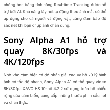
chóng hơn bằng tính năng Real-time Tracking được hỗ
trợ bởi AI. Khả năng lấy nét tự động theo ánh mắt có thể
áp dụng cho cả người và động vật, cũng đảm bảo độ
sắc nét khi bạn chụp ảnh chân dung.
Sony Alpha A1 hỗ trợ
quay 8K/30fps và
4K/120fps
Nhờ vào cảm biến có độ phân giải cao và bộ xử lý hình
ảnh có tốc độ nhanh, Sony Alpha A1 có thể quay video
8K/30fps XAVC HS 10-bit 4:2:2 sử dụng toàn bộ chiều
rộng của cảm biến, cung cấp những thước phim sắc nét
và chân thực.