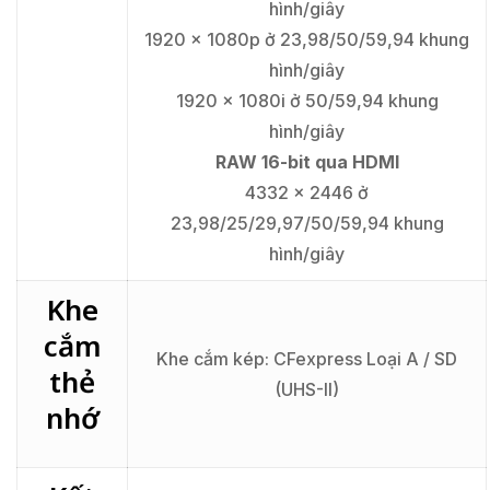
hình/giây
1920 x 1080p ở 23,98/50/59,94 khung
hình/giây
1920 x 1080i ở 50/59,94 khung
hình/giây
RAW 16-bit qua HDMI
4332 x 2446 ở
23,98/25/29,97/50/59,94 khung
hình/giây
Khe
cắm
Khe cắm kép: CFexpress Loại A / SD
thẻ
(UHS-II)
nhớ