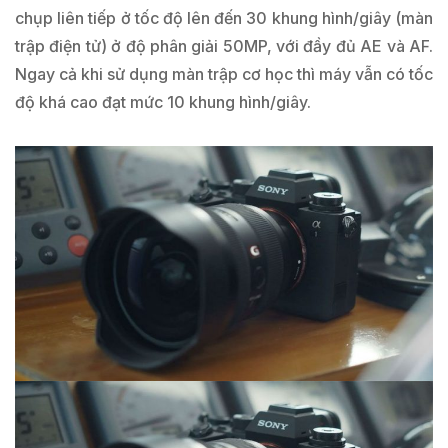
chụp liên tiếp ở tốc độ lên đến 30 khung hình/giây (màn
trập điện tử) ở độ phân giải 50MP, với đầy đủ AE và AF.
Ngay cả khi sử dụng màn trập cơ học thì máy vẫn có tốc
độ khá cao đạt mức 10 khung hình/giây.