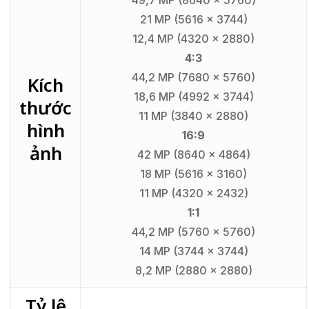
21 MP (5616 x 3744)
12,4 MP (4320 x 2880)
4:3
44,2 MP (7680 x 5760)
Kích
18,6 MP (4992 x 3744)
thước
11 MP (3840 x 2880)
hình
16:9
ảnh
42 MP (8640 x 4864)
18 MP (5616 x 3160)
11 MP (4320 x 2432)
1:1
44,2 MP (5760 x 5760)
14 MP (3744 x 3744)
8,2 MP (2880 x 2880)
Tỷ lệ