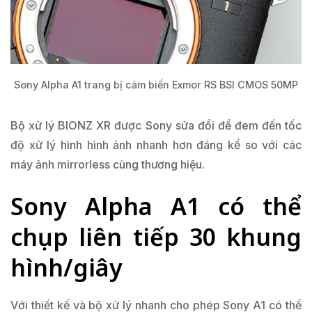
Sony Alpha A1 trang bị cảm biến Exmor RS BSI CMOS 50MP
Bộ xử lý BIONZ XR được Sony sửa đổi để đem đến tốc
độ xử lý hình hình ảnh nhanh hơn đáng kể so với các
máy ảnh mirrorless cùng thương hiệu.
Sony Alpha A1 có thể
chụp liên tiếp 30 khung
hình/giây
Với thiết kế và bộ xử lý nhanh cho phép Sony A1 có thể