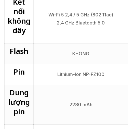
Kết
nối
Wi-Fi 5 2,4 / 5 GHz (802.11ac)
không
2,4 GHz Bluetooth 5.0
dây
Flash
KHÔNG
Pin
Lithium-Ion NP-FZ100
Dung
lượng
2280 mAh
pin