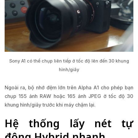
Sony A1 có thể chụp liên tiếp ở tốc độ lên đến 30 khung
hình/giây
Ngoài ra, bộ nhớ đệm lớn trên Alpha A1 cho phép bạn
chụp 155 ảnh RAW hoặc 165 ảnh JPEG ở tốc độ 30
khung hình/giây trước khi máy chậm lại.
Hệ thống lấy nét tự
động Hybrid nhanh