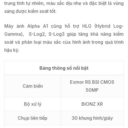
trung tính tự nhiên, màu sắc dịu nhẹ và đặc biệt là vùng
sáng được kiểm soát tốt.
Máy ảnh Alpha A1 cũng hỗ trợ HLG (Hybrid Log-
Gamma), S-Log2, S-Log3 giúp tăng khả năng kiểm
soát và phân loại màu sắc của hình ảnh trong quá trình
hậu kỳ.
Bảng thông số nổi bật
Exmor RS BSI CMOS
Cảm biến
50MP
Bộ xử lý
BIONZ XR
Chụp liên tiếp
30 khung hình/giây