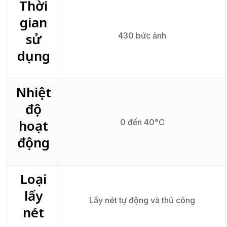
Thời
gian
sử
430 bức ảnh
dụng
Nhiệt
độ
hoạt
0 đến 40°C
động
Loại
lấy
Lấy nét tự động và thủ công
nét