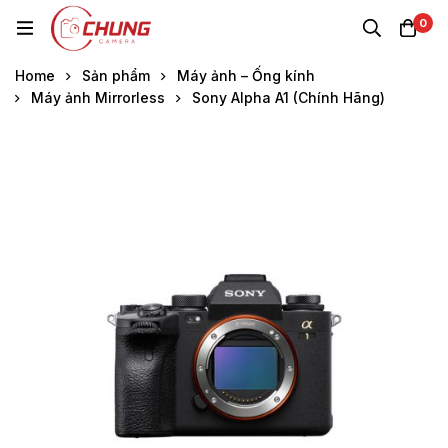
0
Home
Sản phẩm
Máy ảnh – Ống kính
Máy ảnh Mirrorless
Sony Alpha A1 (Chính Hãng)