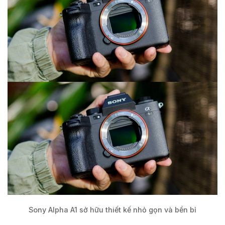
Sony Alpha A1 sở hữu thiết kế nhỏ gọn và bền bỉ