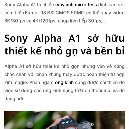
Sony Alpha A1 là chiếc
máy ảnh mirrorless
đỉnh cao với
cảm biến Exmor RS BSI CMOS 50MP, có thể quay video
8K/30fps và 4K/120fps, chụp liên tiếp 30fps,…
Sony Alpha A1 sở hữu
thiết kế nhỏ gọn và bền bỉ
Alpha A1 sở hữu thiết kế nhỏ gọn nhưng vẫn vô cùng
chắc chắn với phần khung máy được hoàn thiện từ hợp
kim magie. Phần ngàm
ống kính
cũng được cải thiện để
việc sử dụng các ống kính nặng trở nên thoải mái và dễ
dàng hơn.