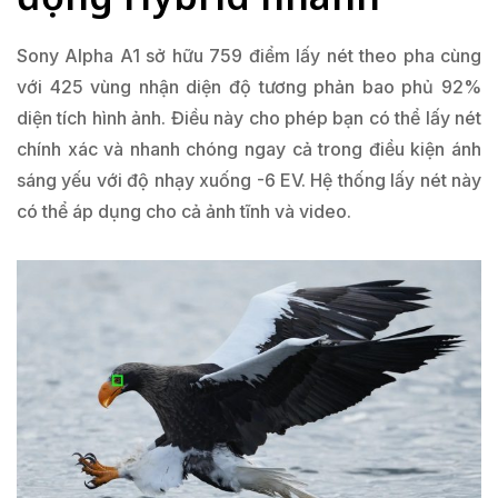
Sony Alpha A1 sở hữu 759 điểm lấy nét theo pha cùng
với 425 vùng nhận diện độ tương phản bao phủ 92%
diện tích hình ảnh. Điều này cho phép bạn có thể lấy nét
chính xác và nhanh chóng ngay cả trong điều kiện ánh
sáng yếu với độ nhạy xuống -6 EV. Hệ thống lấy nét này
có thể áp dụng cho cả ảnh tĩnh và video.