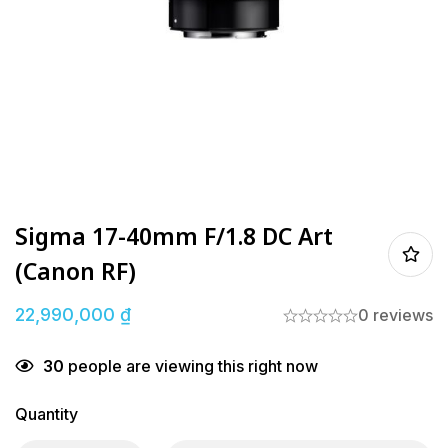
Sigma 17-40mm F/1.8 DC Art
(Canon RF)
22,990,000
₫
0 reviews
30
people are viewing this right now
Quantity