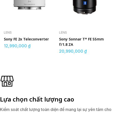
LENS
LENS
Sony FE 2x Teleconverter
Sony Sonnar T* FE 55mm
f/1.8 ZA
12,990,000
₫
20,990,000
₫
Lựa chọn chất lượng cao
Kiểm soát chất lượng toàn diện để mang lại sự yên tâm cho