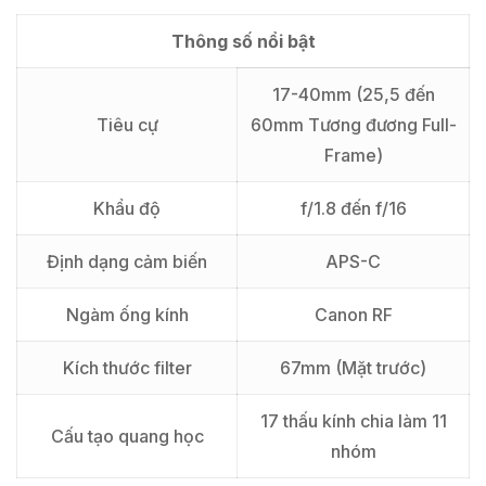
Thông số nổi bật
17-40mm (25,5 đến
Tiêu cự
60mm Tương đương Full-
Frame)
Khẩu độ
f/1.8 đến f/16
Định dạng cảm biến
APS-C
Ngàm ống kính
Canon RF
Kích thước filter
67mm (Mặt trước)
17 thấu kính chia làm 11
Cấu tạo quang học
nhóm