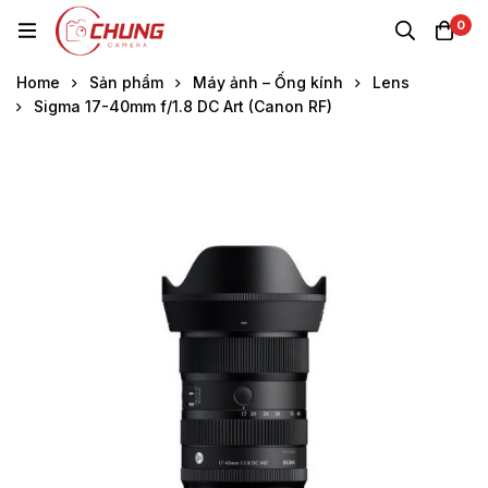
0
Home
Sản phẩm
Máy ảnh – Ống kính
Lens
Sigma 17-40mm f/1.8 DC Art (Canon RF)