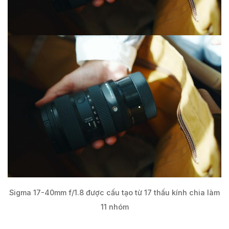
Sigma 17-40mm f/1.8 được cấu tạo từ 17 thấu kính chia làm
11 nhóm