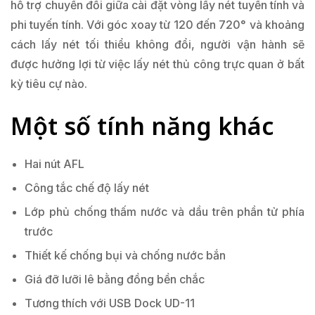
hỗ trợ chuyển đổi giữa cài đặt vòng lấy nét tuyến tính và
phi tuyến tính. Với góc xoay từ 120 đến 720° và khoảng
cách lấy nét tối thiểu không đổi, người vận hành sẽ
được hưởng lợi từ việc lấy nét thủ công trực quan ở bất
kỳ tiêu cự nào.
Một số tính năng khác
Hai nút AFL
Công tắc chế độ lấy nét
Lớp phủ chống thấm nước và dầu trên phần tử phía
trước
Thiết kế chống bụi và chống nước bắn
Giá đỡ lưỡi lê bằng đồng bền chắc
Tương thích với USB Dock UD-11