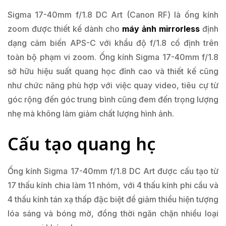
Sigma 17-40mm f/1.8 DC Art (Canon RF) là ống kính
zoom được thiết kế dành cho
máy ảnh mirrorless
định
dạng cảm biến APS-C với khẩu độ f/1.8 cố định trên
toàn bộ phạm vi zoom. Ống kính Sigma 17-40mm f/1.8
sở hữu hiệu suất quang học đỉnh cao và thiết kế cũng
như chức năng phù hợp với việc quay video, tiêu cự từ
góc rộng đến góc trung bình cũng đem đến trọng lượng
nhẹ mà không làm giảm chất lượng hình ảnh.
Cấu tạo quang học
Ống kính Sigma 17-40mm f/1.8 DC Art được cấu tạo từ
17 thấu kính chia làm 11 nhóm, với 4 thấu kính phi cầu và
4 thấu kính tán xạ thấp đặc biệt để giảm thiểu hiện tượng
lóa sáng và bóng mờ, đồng thời ngăn chặn nhiều loại