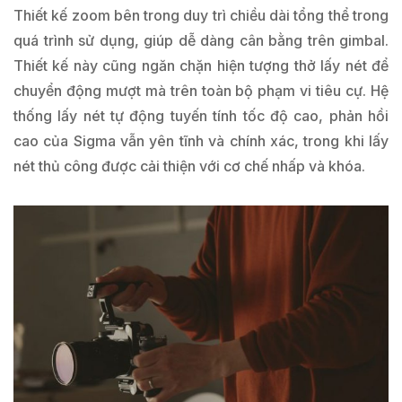
Thiết kế zoom bên trong duy trì chiều dài tổng thể trong
quá trình sử dụng, giúp dễ dàng cân bằng trên gimbal.
Thiết kế này cũng ngăn chặn hiện tượng thở lấy nét để
chuyển động mượt mà trên toàn bộ phạm vi tiêu cự. Hệ
thống lấy nét tự động tuyến tính tốc độ cao, phản hồi
cao của Sigma vẫn yên tĩnh và chính xác, trong khi lấy
nét thủ công được cải thiện với cơ chế nhấp và khóa.