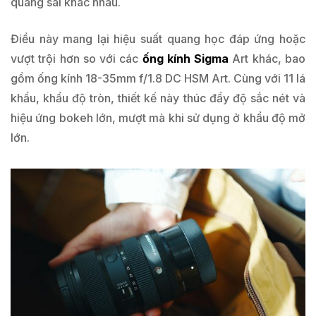
quang sai khác nhau.
Điều này mang lại hiệu suất quang học đáp ứng hoặc
vượt trội hơn so với các
ống kính Sigma
Art khác, bao
gồm ống kính 18-35mm f/1.8 DC HSM Art. Cùng với 11 lá
khẩu, khẩu độ tròn, thiết kế này thúc đẩy độ sắc nét và
hiệu ứng bokeh lớn, mượt mà khi sử dụng ở khẩu độ mở
lớn.