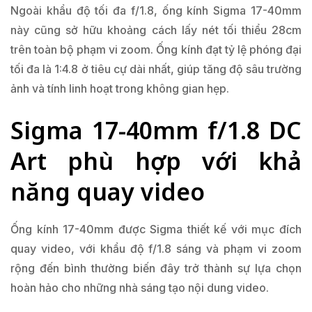
Ngoài khẩu độ tối đa f/1.8, ống kính Sigma 17-40mm
này cũng sở hữu khoảng cách lấy nét tối thiểu 28cm
trên toàn bộ phạm vi zoom. Ống kính đạt tỷ lệ phóng đại
tối đa là 1:4.8 ở tiêu cự dài nhất, giúp tăng độ sâu trường
ảnh và tính linh hoạt trong không gian hẹp.
Sigma 17-40mm f/1.8 DC
Art phù hợp với khả
năng quay video
Ống kính 17-40mm được Sigma thiết kế với mục đích
quay video, với khẩu độ f/1.8 sáng và phạm vi zoom
rộng đến bình thường biến đây trở thành sự lựa chọn
hoàn hảo cho những nhà sáng tạo nội dung video.