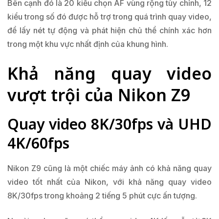
Bên cạnh đó là 20 kiểu chọn AF vùng rộng tùy chỉnh, 12
kiểu trong số đó được hỗ trợ trong quá trình quay video,
để lấy nét tự động và phát hiện chủ thể chính xác hơn
trong một khu vực nhất định của khung hình.
Khả năng quay video
vượt trội của Nikon Z9
Quay video 8K/30fps và UHD
4K/60fps
Nikon Z9 cũng là một chiếc máy ảnh có khả năng quay
video tốt nhất của Nikon, với khả năng quay video
8K/30fps trong khoảng 2 tiếng 5 phút cực ấn tượng.