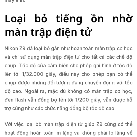
máy ảnh.
Loại bỏ tiếng ồn nhờ
màn trập điện tử
Nikon Z9 đã loại bỏ gần như hoàn toàn màn trập cơ học
và chỉ sử dụng màn trập điện tử cho tất cả các chế độ
chụp. Tốc độ của cảm biến cho phép ghi hình ở tốc độ
lên tới 1/32.000 giây, điều này cho phép bạn có thể
chụp được những đối tượng đang chuyển động với tốc
độ cao. Ngoài ra, mặc dù không có màn trập cơ học,
đèn flash vẫn đồng bộ lên tới 1/200 giây, vẫn được hỗ
trợ cũng như các chức năng đồng bộ tốc độ cao.
Với việc loại bỏ màn trập điện tử giúp Z9 cũng có thể
hoạt động hoàn toàn im lặng và không phải lo lắng về