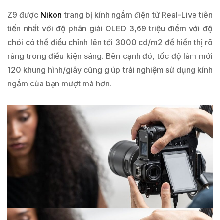
Z9 được
Nikon
trang bị kính ngắm điện tử Real-Live tiên
tiến nhất với độ phân giải OLED 3,69 triệu điểm với độ
chói có thể điều chỉnh lên tới 3000 cd/m2 để hiển thị rõ
ràng trong điều kiện sáng. Bên cạnh đó, tốc độ làm mới
120 khung hình/giây cũng giúp trải nghiệm sử dụng kính
ngắm của bạn mượt mà hơn.