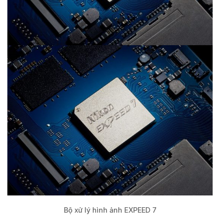
Bộ xử lý hình ảnh EXPEED 7