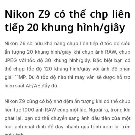
Nikon Z9 có thể chụp liên
tiếp 20 khung hình/giây
Nikon Z9 sở hữu khả năng chụp liên tiếp ở tốc độ siêu
ấn tượng 20 khung hình/giây khi chụp ảnh RAW, chụp
JPEG với tốc độ 30 khung hình/giây. Đặc biệt bạn có
thể chụp tốc độ 120 khung hình/giây với ảnh độ phân
giải 11MP. Dù ở tốc độ nào thì máy vẫn sẽ được hỗ trợ
hiệu suất AF/AE đầy đủ.
Nikon Z9 cũng có bộ nhớ đệm ấn tượng khi có thể chụp
liên tục 1000 ảnh RAW cùng một lúc. Ngoài ra, trong khi
phát lại, bạn có thể chuyển sang ảnh đầu tiên của một
loạt ảnh nhất định để đẩy nhanh quá trình xem lại trên