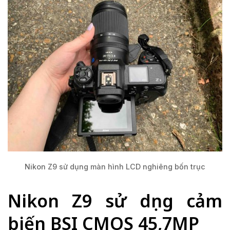
Nikon Z9 sử dụng màn hình LCD nghiêng bốn trục
Nikon Z9 sử dụng cảm
biến BSI CMOS 45,7MP