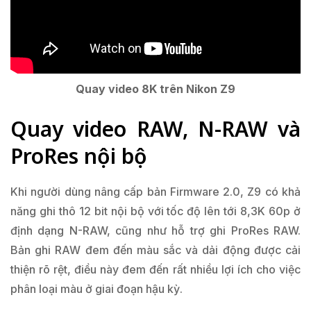
Quay video 8K trên Nikon Z9
Quay video RAW, N-RAW và
ProRes nội bộ
Khi người dùng nâng cấp bản Firmware 2.0, Z9 có khả
năng ghi thô 12 bit nội bộ với tốc độ lên tới 8,3K 60p ở
định dạng N-RAW, cũng như hỗ trợ ghi ProRes RAW.
Bản ghi RAW đem đến màu sắc và dải động được cải
thiện rõ rệt, điều này đem đến rất nhiều lợi ích cho việc
phân loại màu ở giai đoạn hậu kỳ.