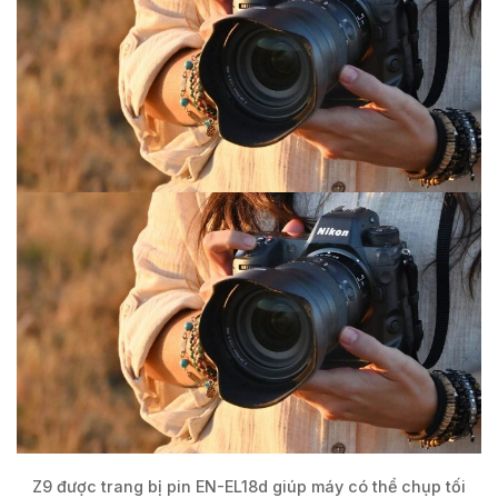
Z9 được trang bị pin EN-EL18d giúp máy có thể chụp tối