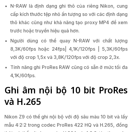
N-RAW là định dạng ghi thô của riêng Nikon, cung
cấp kích thước tệp nhỏ ấn tượng so với các định dạng
thô khác cũng như khả năng tạo proxy MP4 để xem
trước hoặc truyền hiệu quả hơn.
Người dùng có thể quay N-RAW với chất lượng
8,3K/60fps hoặc 24fps| 4,1K/120fps | 5,3K/60fps
với độ crop 1,5x và 3,8K/120fps với độ crop 2,3x.
Tính năng ghi ProRes RAW cũng có sẵn ở mức tối đa
4,1K/60fps.
Ghi âm nội bộ 10 bit ProRes
và H.265
Nikon Z9 có thể ghi nội bộ với độ sâu màu 10 bit và lấy
mẫu 4:2:2 trong codec ProRes 422 HQ và H.265, đồng