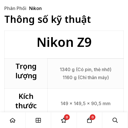
Phân Phối
Nikon
Thông số kỹ thuật
Nikon Z9
Trọng
1340 g (Có pin, thẻ nhớ)
lượng
1160 g (Chỉ thân máy)
Kích
thước
149 x 149,5 x 90,5 mm
0
0
Ngàm