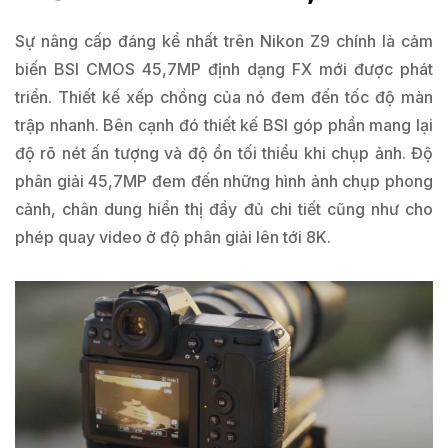
Sự nâng cấp đáng kể nhất trên Nikon Z9 chính là cảm
biến BSI CMOS 45,7MP định dạng FX mới được phát
triển. Thiết kế xếp chồng của nó đem đến tốc độ màn
trập nhanh. Bên cạnh đó thiết kế BSI góp phần mang lại
độ rõ nét ấn tượng và độ ồn tối thiểu khi chụp ảnh. Độ
phân giải 45,7MP đem đến những hình ảnh chụp phong
cảnh, chân dung hiển thị đầy đủ chi tiết cũng như cho
phép quay video ở độ phân giải lên tới 8K.