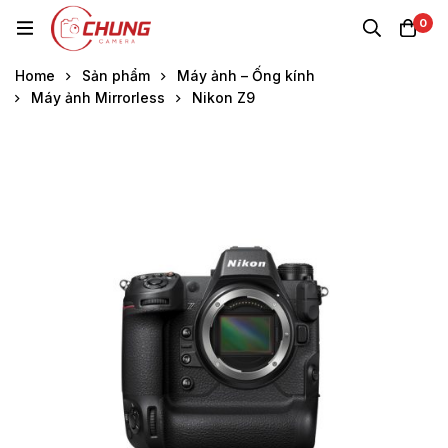
0
Home
Sản phẩm
Máy ảnh – Ống kính
Máy ảnh Mirrorless
Nikon Z9