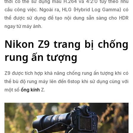
thời có thể sử dụng màu H.264 và 4:2:0 tùy theo nhu
cầu công việc. Ngoài ra, HLG (Hybrid Log Gamma) có
thể được sử dụng để tạo nội dung sẵn sàng cho HDR
ngay từ máy ảnh.
Nikon Z9 trang bị chống
rung ấn tượng
Z9 được tích hợp khả năng chống rung ấn tượng khi có
thể bù độ rung máy lên đến 6stop khi sử dụng cùng với
một số
ống kính
Z.