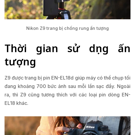
Nikon Z9 trang bị chống rung ấn tượng
Thời gian sử dụng ấn
tượng
Z9 được trang bị pin EN-EL18d giúp máy có thể chụp tối
đang khoảng 700 bức ảnh sau mỗi lần sạc đầy. Ngoài
ra, thì Z9 cũng tương thích với các loại pin dòng EN-
EL18 khác.