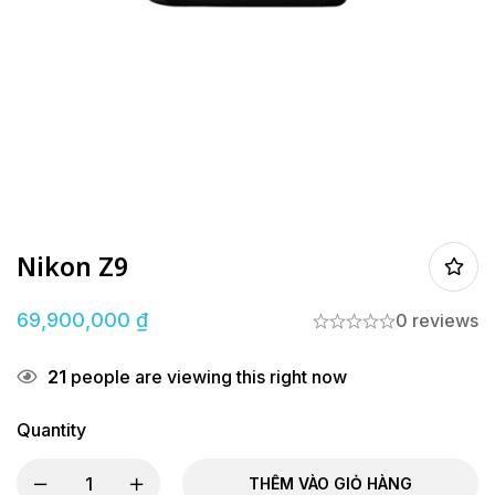
Nikon Z9
69,900,000
₫
0 reviews
21
people are viewing this right now
Quantity
THÊM VÀO GIỎ HÀNG