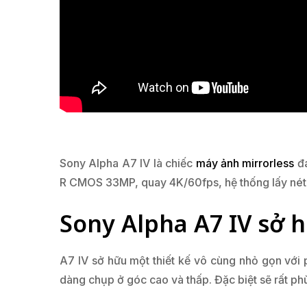
Sony Alpha A7 IV là chiếc
máy ảnh mirrorless
đa
R CMOS 33MP, quay 4K/60fps, hệ thống lấy nét tâ
Sony Alpha A7 IV sở h
A7 IV sở hữu một thiết kế vô cùng nhỏ gọn với 
dàng chụp ở góc cao và thấp. Đặc biệt sẽ rất ph