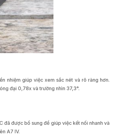
ền nhiệm giúp việc xem sắc nét và rõ ràng hơn.
óng đại 0,78x và trường nhìn 37,3°.
C đã được bổ sung để giúp việc kết nối nhanh và
ên A7 IV.