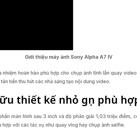
Giới thiệu máy ảnh Sony Alpha A7 IV
 nhiệm hoàn hảo phù hợp cho chụp ảnh tĩnh lẫn quay video
n tiến thu hút các nhà sáng tạo nội dung video.
ữu thiết kế nhỏ gọn phù hợ
phần màn hình sau 3 inch và độ phân giải 1,03 triệu điểm, c
ù hợp với các tác vụ như quay vlog hay chụp ảnh selfie.