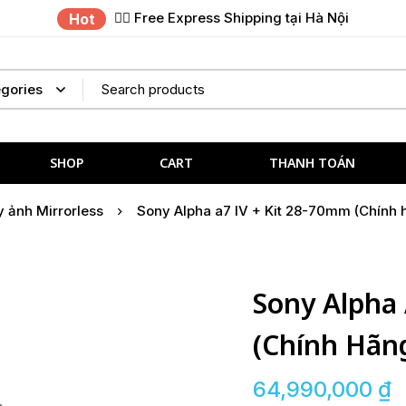
✌🏼 Free Express Shipping tại Hà Nội
Hot
SHOP
CART
THANH TOÁN
 ảnh Mirrorless
Sony Alpha a7 IV + Kit 28-70mm (Chính 
Sony Alpha 
(Chính Hãn
64,990,000
₫