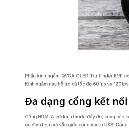
Phần kính ngắm QVGA OLED Tru-Finder EVF có độ
Kính ngắm này hỗ trợ cả tốc độ 60fps và 120fps
Đa dạng cổng kết nối
Cổng HDMI A với kích thước đầy đủ, cung cấp kế
ổn định hơn mà vẫn giữa cổng micro USB. Cổng 