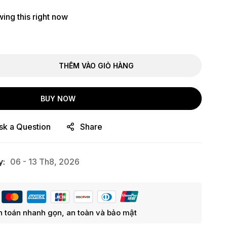
ing this right now
THÊM VÀO GIỎ HÀNG
BUY NOW
sk a Question
Share
y:
06 - 13 Th8, 2026
 toán nhanh gọn, an toàn và bảo mật