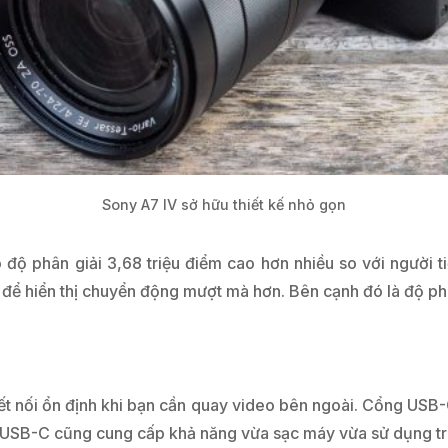
Sony A7 IV sở hữu thiết kế nhỏ gọn
 phân giải 3,68 triệu điểm cao hơn nhiều so với người ti
 để hiển thị chuyển động mượt mà hơn. Bên cạnh đó là độ ph
t nối ổn định khi bạn cần quay video bên ngoài. Cổng USB-
USB-C cũng cung cấp khả năng vừa sạc máy vừa sử dụng tr