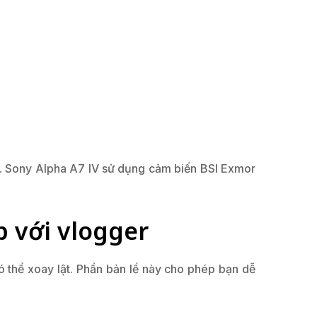
. Sony Alpha A7 IV sử dụng cảm biến BSI Exmor
p với vlogger
ó thể xoay lật. Phần bản lề này cho phép bạn dễ