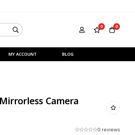
0
0
MY ACCOUNT
BLOG
Mirrorless Camera
0 reviews