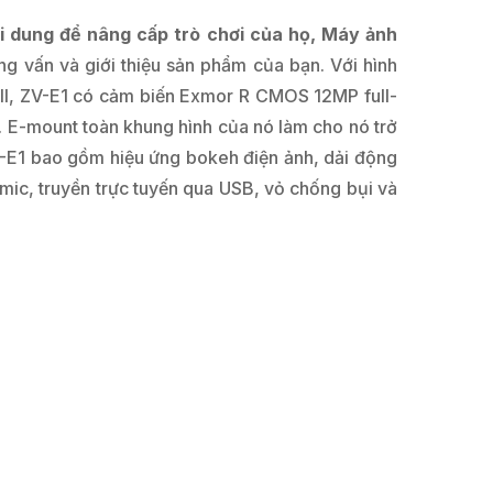
 dung để nâng cấp trò chơi của họ, Máy ảnh
 vấn và giới thiệu sản phẩm của bạn. Với hình
III, ZV-E1 có cảm biến Exmor R CMOS 12MP full-
. E-mount toàn khung hình của nó làm cho nó trở
V-E1 bao gồm hiệu ứng bokeh điện ảnh, dải động
n mic, truyền trực tuyến qua USB, vỏ chống bụi và