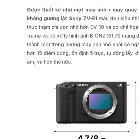
Được thiết kế như một máy ảnh + máy quay 
không gương lật Sony ZV-E1
màu đen siêu nhỏ
thức thậm chí còn nhỏ hơn EV-10 và cơ chế hoạ
frame và bộ xử lý hình ảnh BIONZ XR để mang đế
thành một trong những máy ảnh nhỏ nhất có ngà
hơn 15 điểm dừng, ổn định 5 trục, tự động lấy kh
ẩm, và hơn thế nữa.