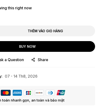
ing this right now
THÊM VÀO GIỎ HÀNG
BUY NOW
sk a Question
Share
y:
07 - 14 Th8, 2026
 toán nhanh gọn, an toàn và bảo mật