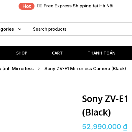
✌🏼 Free Express Shipping tại Hà Nội
Hot
SHOP
CART
THANH TOÁN
 ảnh Mirrorless
Sony ZV-E1 Mirrorless Camera (Black)
Sony ZV-E1 
(Black)
52,990,000
₫