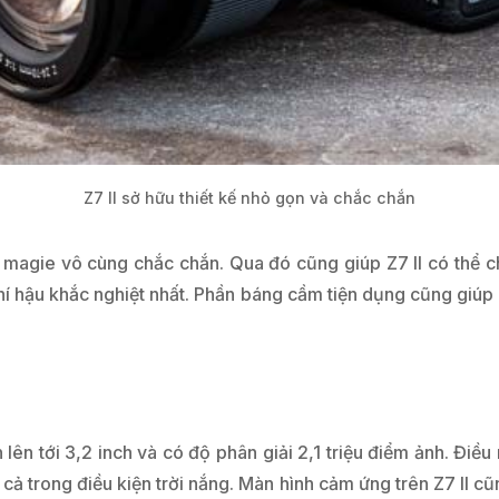
Z7 II sở hữu thiết kế nhỏ gọn và chắc chắn
agie vô cùng chắc chắn. Qua đó cũng giúp Z7 II có thể chốn
í hậu khắc nghiệt nhất. Phần báng cầm tiện dụng cũng giúp
 lên tới 3,2 inch và có độ phân giải 2,1 triệu điểm ảnh. Điề
cả trong điều kiện trời nắng. Màn hình cảm ứng trên Z7 II c