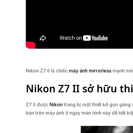
Nikon Z7 II là chiếc
máy ảnh mirrorless
mạnh mẽ 
Nikon Z7 II sở hữu th
Z7 II được
Nikon
trang bị một thiết kế gọn gàng
bản trên máy ảnh ở ngay màn hình này để tiết ki