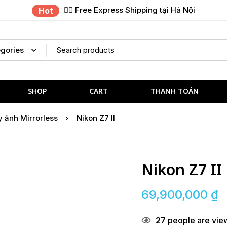
✌🏼 Free Express Shipping tại Hà Nội
Hot
SHOP
CART
THANH TOÁN
 ảnh Mirrorless
Nikon Z7 II
Nikon Z7 II
69,900,000
₫
27
people are view