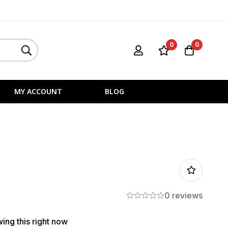
0
0
MY ACCOUNT
BLOG
0 reviews
ing this right now