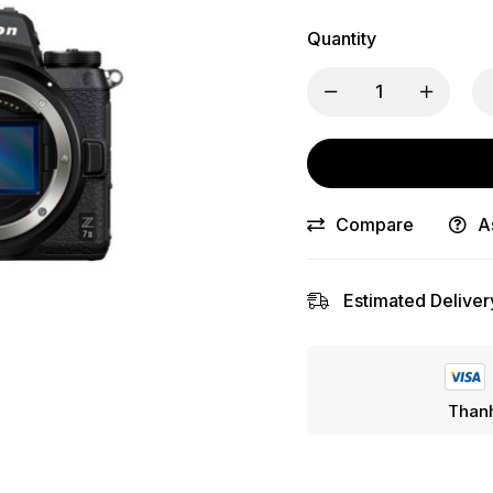
Quantity
Compare
A
Estimated Deliver
Thanh