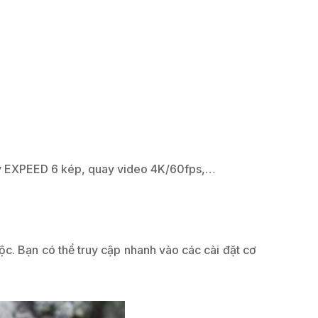
ý EXPEED 6 kép, quay video 4K/60fps,…
c. Bạn có thể truy cập nhanh vào các cài đặt cơ