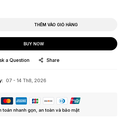
THÊM VÀO GIỎ HÀNG
BUY NOW
sk a Question
Share
y:
07 - 14 Th8, 2026
 toán nhanh gọn, an toàn và bảo mật