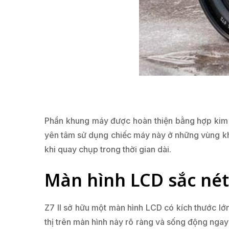
Phần khung máy được hoàn thiện bằng hợp kim m
yên tâm sử dụng chiếc máy này ở những vùng kh
khi quay chụp trong thời gian dài.
Màn hình LCD sắc nét
Z7 II sở hữu một màn hình LCD có kích thước lớn
thị trên màn hình này rõ ràng và sống động ngay 