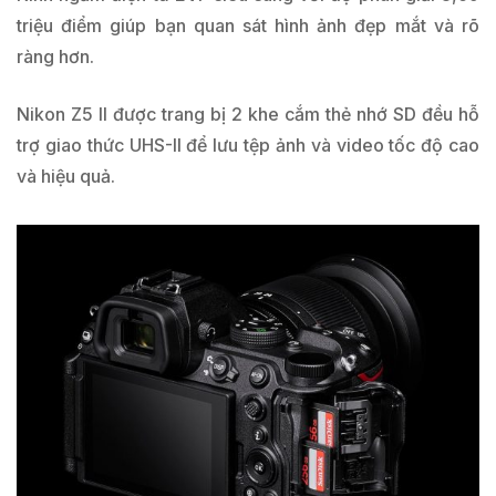
triệu điểm giúp bạn quan sát hình ảnh đẹp mắt và rõ
ràng hơn.
Nikon Z5 II được trang bị 2 khe cắm thẻ nhớ SD đều hỗ
trợ giao thức UHS-II để lưu tệp ảnh và video tốc độ cao
và hiệu quả.