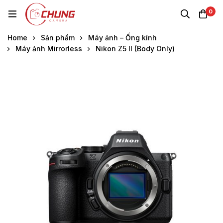
0
Home
Sản phẩm
Máy ảnh – Ống kính
Máy ảnh Mirrorless
Nikon Z5 II (Body Only)