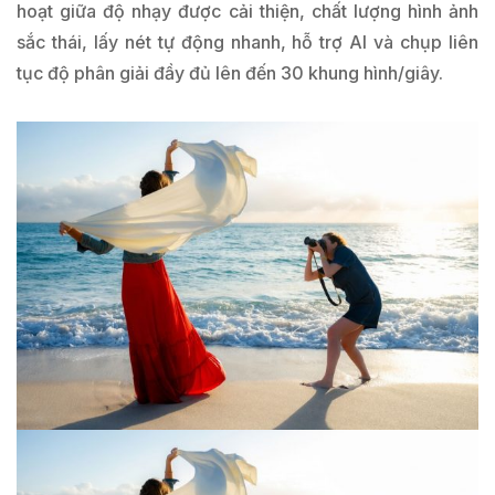
hoạt giữa độ nhạy được cải thiện, chất lượng hình ảnh
sắc thái, lấy nét tự động nhanh, hỗ trợ AI và chụp liên
tục độ phân giải đầy đủ lên đến 30 khung hình/giây.