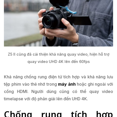
Z5 II cũng đã cải thiện khả năng quay video, hiện hỗ trợ
quay video UHD 4K lên đến 60fps
Khả năng chống rung điện tử tích hợp và khả năng lưu
tệp phim vào thẻ nhớ trong
máy ảnh
hoặc ghi ngoài với
cổng HDMI. Người dùng cũng có thể quay video
timelapse với độ phân giải lên đến UHD 4K.
Chống rung tích hợp