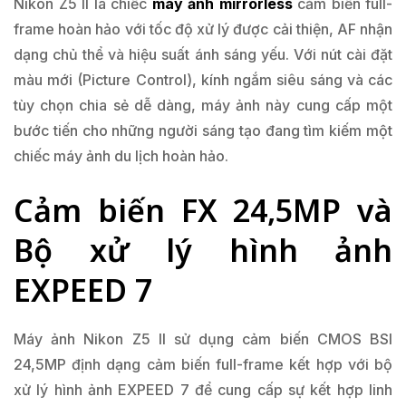
Nikon Z5 II là chiếc
máy ảnh mirrorless
cảm biến full-
frame hoàn hảo với tốc độ xử lý được cải thiện, AF nhận
dạng chủ thể và hiệu suất ánh sáng yếu. Với nút cài đặt
màu mới (Picture Control), kính ngắm siêu sáng và các
tùy chọn chia sẻ dễ dàng, máy ảnh này cung cấp một
bước tiến cho những người sáng tạo đang tìm kiếm một
chiếc máy ảnh du lịch hoàn hảo.
Cảm biến FX 24,5MP và
Bộ xử lý hình ảnh
EXPEED 7
Máy ảnh Nikon Z5 II sử dụng cảm biến CMOS BSI
24,5MP định dạng cảm biến full-frame kết hợp với bộ
xử lý hình ảnh EXPEED 7 để cung cấp sự kết hợp linh