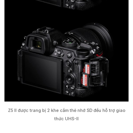
Z5 II được trang bị 2 khe cắm thẻ nhớ SD đều hỗ trợ giao
thức UHS-II