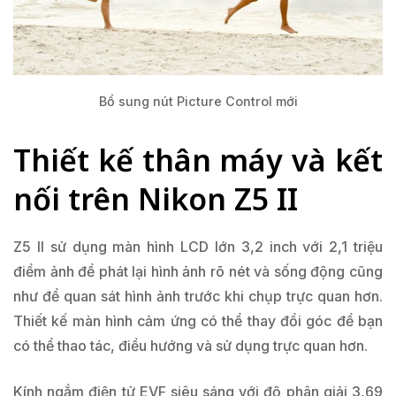
Bổ sung nút Picture Control mới
Thiết kế thân máy và kết
nối trên Nikon Z5 II
Z5 II sử dụng màn hình LCD lớn 3,2 inch với 2,1 triệu
điểm ảnh để phát lại hình ảnh rõ nét và sống động cũng
như để quan sát hình ảnh trước khi chụp trực quan hơn.
Thiết kế màn hình cảm ứng có thể thay đổi góc để bạn
có thể thao tác, điều hướng và sử dụng trực quan hơn.
Kính ngắm điện tử EVF siêu sáng với độ phân giải 3,69