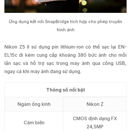
Ứng dụng kết nối SnapBridge tích hợp cho phép truyền
hình ảnh
Nikon Z5 II sử dụng pin lithium-ion có thể sạc lại EN-
EL15c đi kèm cung cấp khoảng 380 bức ảnh cho mỗi
lần sạc và hỗ trợ sạc trong máy ảnh qua cổng USB,
ngay cả khi máy ảnh đang sử dụng.
Thông số nổi bật
Ngàm ống kính
Nikon Z
CMOS định dạng FX
Cảm biến
24,5MP