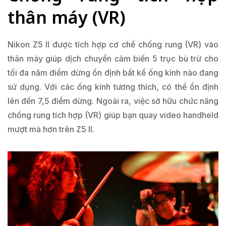
thân máy (VR)
Nikon Z5 II được tích hợp cơ chế chống rung (VR) vào
thân máy giúp dịch chuyển cảm biến 5 trục bù trừ cho
tối đa năm điểm dừng ổn định bất kể ống kính nào đang
sử dụng. Với các ống kính tương thích, có thể ổn định
lên đến 7,5 điểm dừng. Ngoài ra, việc sở hữu chức năng
chống rung tích hợp (VR) giúp bạn quay video handheld
mượt mà hơn trên Z5 II.