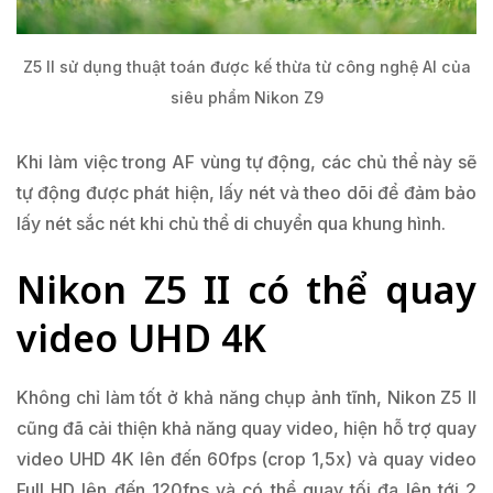
Z5 II sử dụng thuật toán được kế thừa từ công nghệ AI của
siêu phẩm Nikon Z9
Khi làm việc trong AF vùng tự động, các chủ thể này sẽ
tự động được phát hiện, lấy nét và theo dõi để đảm bảo
lấy nét sắc nét khi chủ thể di chuyển qua khung hình.
Nikon Z5 II có thể quay
video UHD 4K
Không chỉ làm tốt ở khả năng chụp ảnh tĩnh, Nikon Z5 II
cũng đã cải thiện khả năng quay video, hiện hỗ trợ quay
video UHD 4K lên đến 60fps (crop 1,5x) và quay video
Full HD lên đến 120fps và có thể quay tối đa lên tới 2