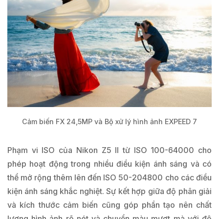
Cảm biến FX 24,5MP và Bộ xử lý hình ảnh EXPEED 7
Phạm vi ISO của Nikon Z5 II từ ISO 100-64000 cho
phép hoạt động trong nhiều điều kiện ánh sáng và có
thể mở rộng thêm lên đến ISO 50-204800 cho các điều
kiện ánh sáng khắc nghiệt. Sự kết hợp giữa độ phân giải
và kích thước cảm biến cũng góp phần tạo nên chất
lượng hình ảnh rõ nét và chuyển màu mượt mà với độ