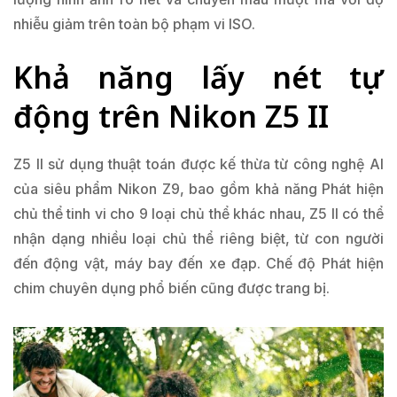
nhiễu giảm trên toàn bộ phạm vi ISO.
Khả năng lấy nét tự
động trên Nikon Z5 II
Z5 II sử dụng thuật toán được kế thừa từ công nghệ AI
của siêu phẩm Nikon Z9, bao gồm khả năng Phát hiện
chủ thể tinh vi cho 9 loại chủ thể khác nhau, Z5 II có thể
nhận dạng nhiều loại chủ thể riêng biệt, từ con người
đến động vật, máy bay đến xe đạp. Chế độ Phát hiện
chim chuyên dụng phổ biến cũng được trang bị.