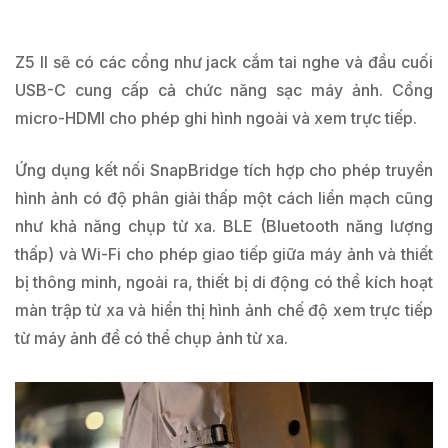
Z5 II sẽ có các cổng như jack cắm tai nghe và đầu cuối
USB-C cung cấp cả chức năng sạc máy ảnh. Cổng
micro-HDMI cho phép ghi hình ngoài và xem trực tiếp.
Ứng dụng kết nối SnapBridge tích hợp cho phép truyền
hình ảnh có độ phân giải thấp một cách liền mạch cũng
như khả năng chụp từ xa. BLE (Bluetooth năng lượng
thấp) và Wi-Fi cho phép giao tiếp giữa máy ảnh và thiết
bị thông minh, ngoài ra, thiết bị di động có thể kích hoạt
màn trập từ xa và hiển thị hình ảnh chế độ xem trực tiếp
từ máy ảnh để có thể chụp ảnh từ xa.