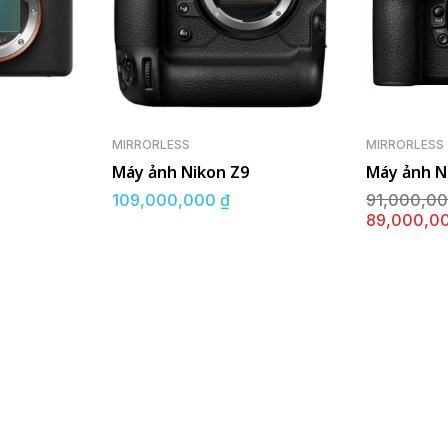
MIRRORLESS
MIRRORLESS
Máy ảnh Nikon Z9
Máy ảnh N
109,000,000
₫
91,000,0
89,000,0