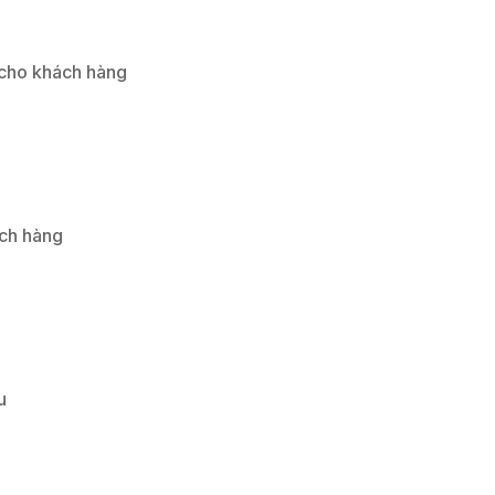
 cho khách hàng
ách hàng
u