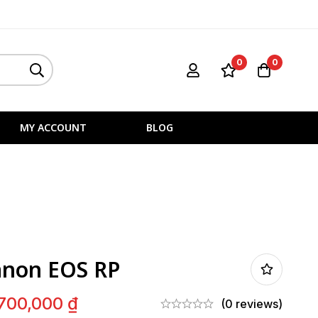
0
0
MY ACCOUNT
BLOG
non EOS RP
700,000
₫
(0 reviews)