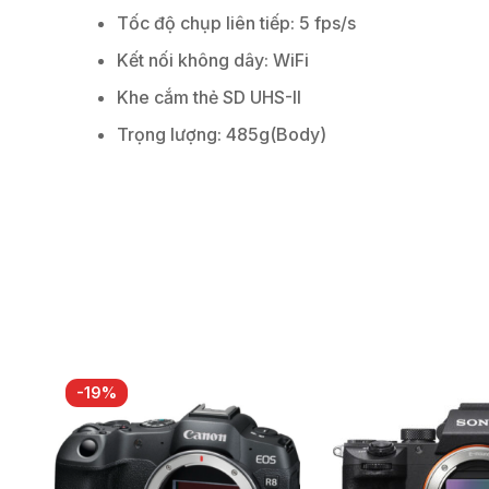
Tốc độ chụp liên tiếp: 5 fps/s
Kết nối không dây: WiFi
Khe cắm thẻ SD UHS-II
Trọng lượng: 485g(Body)
-19%