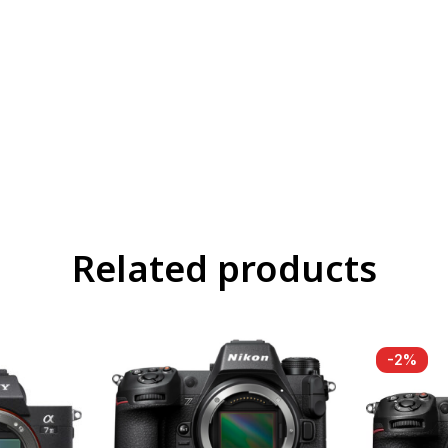
Related products
-2%