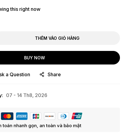
ing this right now
THÊM VÀO GIỎ HÀNG
BUY NOW
sk a Question
Share
y:
07 - 14 Th8, 2026
 toán nhanh gọn, an toàn và bảo mật