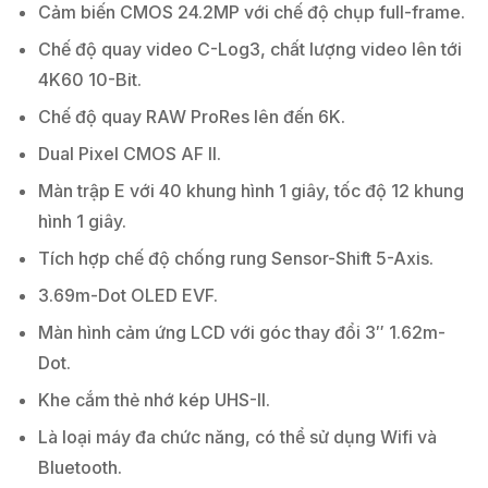
Cảm biến CMOS 24.2MP với chế độ chụp full-frame.
Chế độ quay video C-Log3, chất lượng video lên tới
4K60 10-Bit.
Chế độ quay RAW ProRes lên đến 6K.
Dual Pixel CMOS AF II.
Màn trập E với 40 khung hình 1 giây, tốc độ 12 khung
hình 1 giây.
Tích hợp chế độ chống rung Sensor-Shift 5-Axis.
3.69m-Dot OLED EVF.
Màn hình cảm ứng LCD với góc thay đổi 3″ 1.62m-
Dot.
Khe cắm thẻ nhớ kép UHS-II.
Là loại máy đa chức năng, có thể sử dụng Wifi và
Bluetooth.