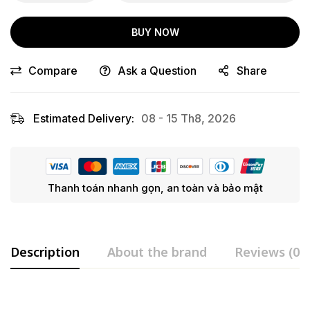
BUY NOW
Compare
Ask a Question
Share
Estimated Delivery:
08 - 15 Th8, 2026
Thanh toán nhanh gọn, an toàn và bảo mật
Description
About the brand
Reviews (0)