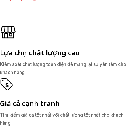
là:
hiện
42,000,000 ₫.
tại
là:
39,000,000 ₫.
Lựa chọn chất lượng cao
Kiểm soát chất lượng toàn diện để mang lại sự yên tâm cho
khách hàng
Giá cả cạnh tranh
Tìm kiếm giá cả tốt nhất với chất lượng tốt nhất cho khách
hàng