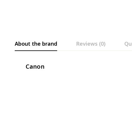
About the brand
Reviews (0)
Qu
Canon