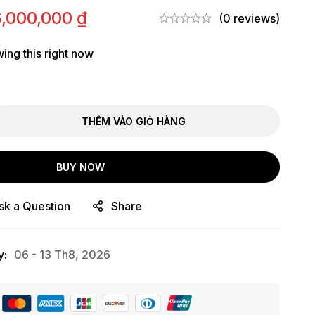
6,000,000
₫
(0 reviews)
ing this right now
.
THÊM VÀO GIỎ HÀNG
BUY NOW
sk a Question
Share
y:
06 - 13 Th8, 2026