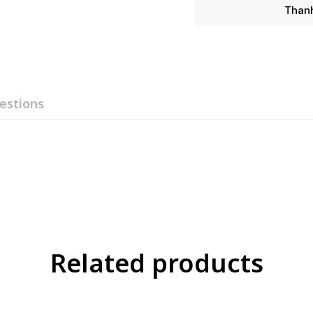
Thanh
estions
Related products