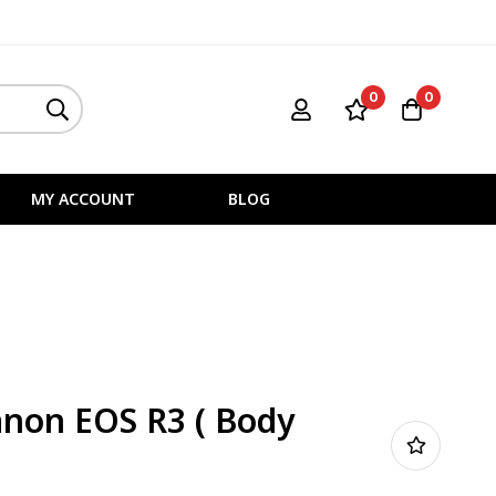
0
0
MY ACCOUNT
BLOG
non EOS R3 ( Body