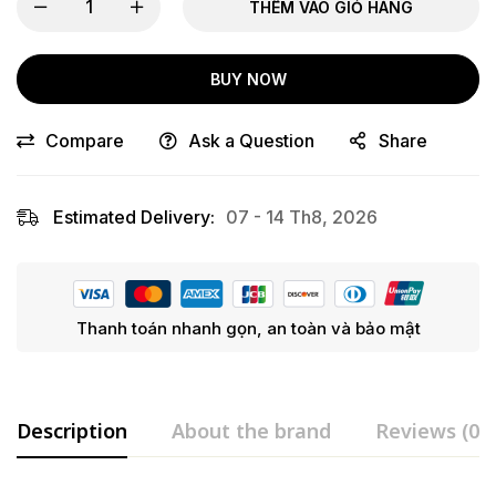
THÊM VÀO GIỎ HÀNG
BUY NOW
Compare
Ask a Question
Share
Estimated Delivery:
07 - 14 Th8, 2026
Thanh toán nhanh gọn, an toàn và bảo mật
Description
About the brand
Reviews (0)