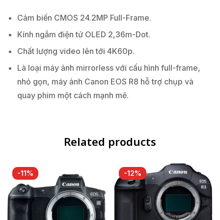
Cảm biến CMOS 24.2MP Full-Frame.
Kính ngắm điện tử OLED 2,36m-Dot.
Chất lượng video lên tới 4K60p.
Là loại máy ảnh mirrorless với cấu hình full-frame,
nhỏ gọn, máy ảnh Canon EOS R8 hỗ trợ chụp và
quay phim một cách mạnh mẽ.
Related products
-11%
-12%