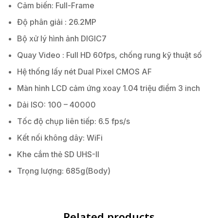
Cảm biến: Full-Frame
Độ phân giải : 26.2MP
Bộ xử lý hình ảnh DIGIC7
Quay Video : Full HD 60fps, chống rung kỹ thuật số
Hệ thống lấy nét Dual Pixel CMOS AF
Màn hình LCD cảm ứng xoay 1.04 triệu điểm 3 inch
Dải ISO: 100 – 40000
Tốc độ chụp liên tiếp: 6.5 fps/s
Kết nối không dây: WiFi
Khe cắm thẻ SD UHS-II
Trọng lượng: 685g(Body)
Related products