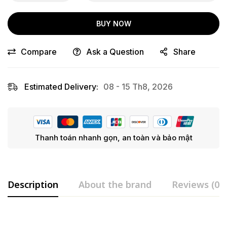
BUY NOW
Compare
Ask a Question
Share
Estimated Delivery:
08 - 15 Th8, 2026
Thanh toán nhanh gọn, an toàn và bảo mật
Description
About the brand
Reviews (0)