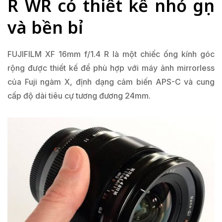
R WR có thiết kế nhỏ gọn
và bền bỉ
FUJIFILM XF 16mm f/1.4 R là một chiếc ống kính góc
rộng được thiết kế để phù hợp với máy ảnh mirrorless
của Fuji ngàm X, định dạng cảm biến APS-C và cung
cấp độ dài tiêu cự tương đương 24mm.