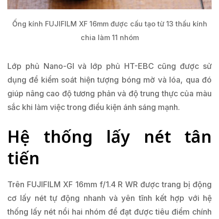
Ống kính FUJIFILM XF 16mm được cấu tạo từ 13 thấu kính
chia làm 11 nhóm
Lớp phủ Nano-GI và lớp phủ HT-EBC cũng được sử
dụng để kiểm soát hiện tượng bóng mờ và lóa, qua đó
giúp nâng cao độ tương phản và độ trung thực của màu
sắc khi làm việc trong điều kiện ánh sáng mạnh.
Hệ thống lấy nét tân
tiến
Trên FUJIFILM XF 16mm f/1.4 R WR được trang bị động
cơ lấy nét tự động nhanh và yên tĩnh kết hợp với hệ
thống lấy nét nổi hai nhóm để đạt được tiêu điểm chính