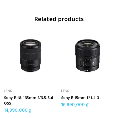
Related products
LENS
LENS
Sony E 18-135mm f/3.5-5.6
Sony E 15mm f/1.4 G
OSS
16,990,000
₫
14,990,000
₫