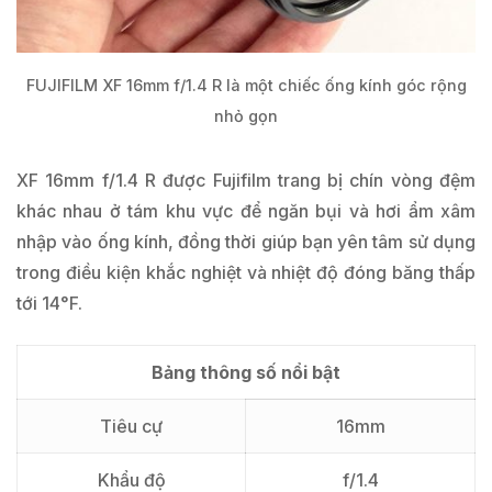
FUJIFILM XF 16mm f/1.4 R là một chiếc ống kính góc rộng
nhỏ gọn
XF 16mm f/1.4 R được Fujifilm trang bị chín vòng đệm
khác nhau ở tám khu vực để ngăn bụi và hơi ẩm xâm
nhập vào ống kính, đồng thời giúp bạn yên tâm sử dụng
trong điều kiện khắc nghiệt và nhiệt độ đóng băng thấp
tới 14°F.
Bảng thông số nổi bật
Tiêu cự
16mm
Khẩu độ
f/1.4