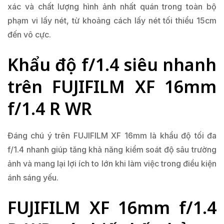
xác và chất lượng hình ảnh nhất quán trong toàn bộ
phạm vi lấy nét, từ khoảng cách lấy nét tối thiểu 15cm
đến vô cực.
Khẩu độ f/1.4 siêu nhanh
trên FUJIFILM XF 16mm
f/1.4 R WR
Đáng chú ý trên FUJIFILM XF 16mm là khẩu độ tối đa
f/1.4 nhanh giúp tăng khả năng kiểm soát độ sâu trường
ảnh và mang lại lợi ích to lớn khi làm việc trong điều kiện
ánh sáng yếu.
FUJIFILM XF 16mm f/1.4