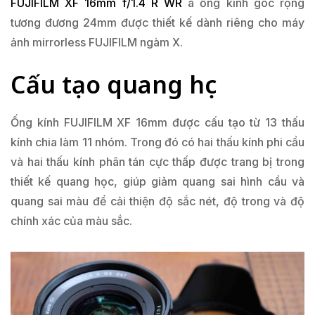
FUJIFILM XF 16mm f/1.4 R WR
à ống kính góc rộng
tương đương 24mm được thiết kế dành riêng cho máy
ảnh mirrorless FUJIFILM ngàm X.
Cấu tạo quang học
Ống kính FUJIFILM XF 16mm được cấu tạo từ 13 thấu
kính chia làm 11 nhóm. Trong đó có hai thấu kính phi cầu
và hai thấu kính phân tán cực thấp được trang bị trong
thiết kế quang học, giúp giảm quang sai hình cầu và
quang sai màu để cải thiện độ sắc nét, độ trong và độ
chính xác của màu sắc.