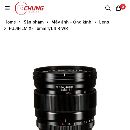
0
Home
Sản phẩm
Máy ảnh – Ống kính
Lens
FUJIFILM XF 16mm f/1.4 R WR