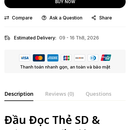
BUY NOW
Compare
Ask a Question
Share
Estimated Delivery:
09 - 16 Th8, 2026
Thanh toán nhanh gọn, an toàn và bảo mật
Description
Reviews (0)
Questions
Đầu Đọc Thẻ SD &