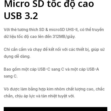
Micro SD tốc độ cao
USB 3.2
Với thẻ tương thích SD & microSD UHS-II, có thể truyền
dữ liệu tốc độ cao lên đến 312MB/giây.
Chỉ cần cắm và chạy để kết nối với các thiết bị, giúp sử
dụng dễ dàng.
Bao gồm một cáp USB-C sang C và một cáp USB-A
sang C.
Vỏ được làm bằng hợp kim nhôm chất lượng cao, chắc
chắn, chịu áp lực và tản nhiệt tuyệt vời.