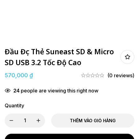
Đầu Đọc Thẻ Suneast SD & Micro
SD USB 3.2 Tốc Độ Cao
570,000
₫
(0 reviews)
24
people are viewing this right now
Quantity
THÊM VÀO GIỎ HÀNG