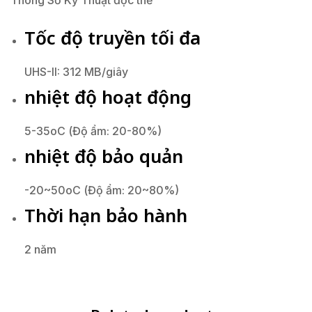
Thông Số Kỹ Thuật đọc thẻ
Tốc độ truyền tối đa
UHS-II: 312 MB/giây
nhiệt độ hoạt động
5-35oC (Độ ẩm: 20-80%)
nhiệt độ bảo quản
-20~50oC (Độ ẩm: 20~80%)
Thời hạn bảo hành
2 năm