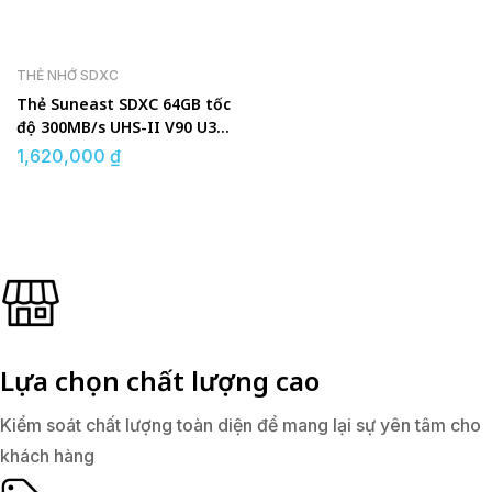
THẺ NHỚ SDXC
Thẻ Suneast SDXC 64GB tốc
độ 300MB/s UHS-II V90 U3
pSLC
1,620,000
₫
Lựa chọn chất lượng cao
Kiểm soát chất lượng toàn diện để mang lại sự yên tâm cho
khách hàng