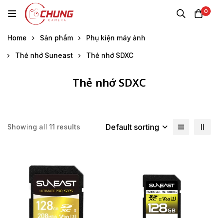
0
Home
Sản phẩm
Phụ kiện máy ảnh
Thẻ nhớ Suneast
Thẻ nhớ SDXC
Thẻ nhớ SDXC
Default sorting
Showing all 11 results