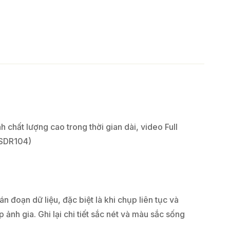
 chất lượng cao trong thời gian dài, video Full
 SDR104)
 đoạn dữ liệu, đặc biệt là khi chụp liên tục và
nh gia. Ghi lại chi tiết sắc nét và màu sắc sống