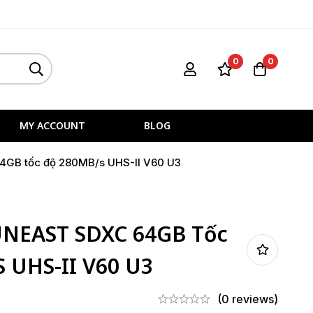
0
0
MY ACCOUNT
BLOG
4GB tốc độ 280MB/s UHS-II V60 U3
UNEAST SDXC 64GB Tốc
 UHS-II V60 U3
(0 reviews)