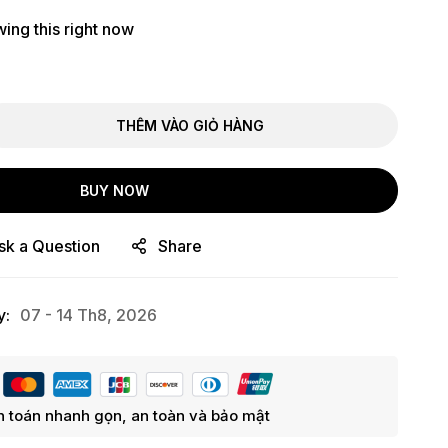
ing this right now
THÊM VÀO GIỎ HÀNG
BUY NOW
sk a Question
Share
y:
07 - 14 Th8, 2026
 toán nhanh gọn, an toàn và bảo mật