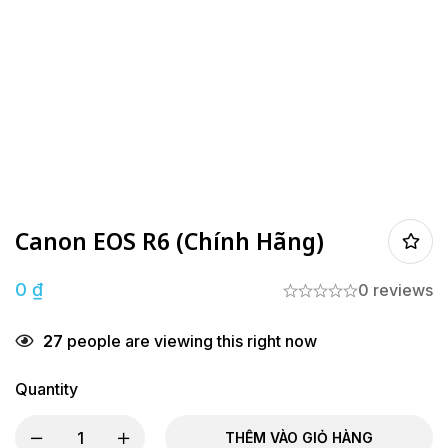
Canon EOS R6 (Chính Hãng)
0
₫
0 reviews
27
people are viewing this right now
Quantity
THÊM VÀO GIỎ HÀNG