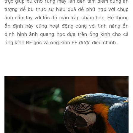
trục giúp bù cho rung máy lên đến tám điểm dừng ấn
tượng để bù thực sự hiệu quả để phù hợp với chụp
ảnh cầm tay với tốc độ màn trập chậm hơn. Hệ thống
ổn định này cũng hoạt động cùng với tính năng ổn
định hình ảnh quang học dựa trên ống kính cho cả
ống kính RF gốc và ống kính EF được điều chỉnh.