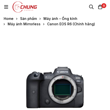
0
Home
Sản phẩm
Máy ảnh – Ống kính
Máy ảnh Mirrorless
Canon EOS R6 (Chính hãng)