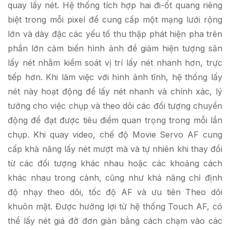
quay lấy nét. Hệ thống tích hợp hai đi-ốt quang riêng
biệt trong mỗi pixel để cung cấp một mạng lưới rộng
lớn và dày đặc các yếu tố thu thập phát hiện pha trên
phần lớn cảm biến hình ảnh để giảm hiện tượng săn
lấy nét nhằm kiểm soát vị trí lấy nét nhanh hơn, trực
tiếp hơn. Khi làm việc với hình ảnh tĩnh, hệ thống lấy
nét này hoạt động để lấy nét nhanh và chính xác, lý
tưởng cho việc chụp và theo dõi các đối tượng chuyển
động để đạt được tiêu điểm quan trọng trong mỗi lần
chụp. Khi quay video, chế độ Movie Servo AF cung
cấp khả năng lấy nét mượt mà và tự nhiên khi thay đổi
từ các đối tượng khác nhau hoặc các khoảng cách
khác nhau trong cảnh, cũng như khả năng chỉ định
độ nhạy theo dõi, tốc độ AF và ưu tiên Theo dõi
khuôn mặt. Được hưởng lợi từ hệ thống Touch AF, có
thể lấy nét giá đỡ đơn giản bằng cách chạm vào các