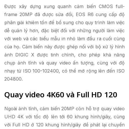
Được xây dựng xung quanh cảm biến CMOS full-
frame 20MP đã được sửa đổi, EOS R6 cung cấp độ
phân giải khiêm tốn để bổ sung cho quy trình làm việc
dễ quản lý hơn, đặc biệt đối với những người làm việc
với web và các biểu mẫu in nhỏ làm đầu ra cuối cùng
của họ. Cảm biến này được ghép nối với bộ xử lý hình
ảnh DIGIC X được tinh chỉnh, cho phép khả năng
chụp ảnh tĩnh và quay video ấn tượng, cùng với độ
nhạy từ ISO 100-102400, có thể mở rộng lên đến ISO
204800.
Quay video 4K60 và Full HD 120
Ngoài ảnh tĩnh, cảm biến 20MP còn hỗ trợ quay video
UHD 4K với tốc độ lên tới 60 khung hình/giây, cùng
với Full HD ở 120 khung hình/giây để phát lại chuyển