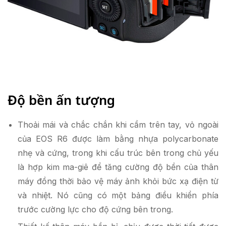
Độ bền ấn tượng
Thoải mái và chắc chắn khi cầm trên tay, vỏ ngoài
của EOS R6 được làm bằng nhựa polycarbonate
nhẹ và cứng, trong khi cấu trúc bên trong chủ yếu
là hợp kim ma-giê để tăng cường độ bền của thân
máy đồng thời bảo vệ máy ảnh khỏi bức xạ điện từ
và nhiệt. Nó cũng có một bảng điều khiển phía
trước cường lực cho độ cứng bên trong.