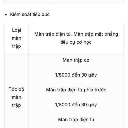
Kiểm soát tiếp xúc
Loại
Màn trập điện tử, Màn trập mặt phẳng
màn
tiêu cự cơ học
trập
Màn trập cơ
1/8000 đến 30 giây
Tốc độ
Màn trập điện tử phía trước
màn
1/8000 đến 30 giây
trập
Màn trập điện tử