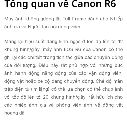
Tổng quan về Canon R6
Máy ảnh không gương lật Full-Frame dành cho Nhiếp
ảnh gia và Người tạo nội dung video
Mang lại hiệu suất đáng kinh ngạc ở tốc độ lên tới 12
khung hình/giây, máy ảnh EOS R6 của Canon có thể
ghi lại các chi tiết trong tích tắc giữa các chuyển động
của đối tượng. Điều này rất phù hợp với những bức
ảnh hành động năng động của các vận động viên,
động vật hoặc xe cộ đang chuyển động. Chế độ màn
trập điện tử (im lặng) có thể lựa chọn có thể chụp ảnh
với tốc độ lên tới 20 khung hình/giây, rất hữu ích cho
các nhiếp ảnh gia và phóng viên ảnh về động vật
hoang dã.