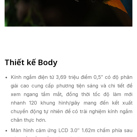
Thiết kế Body
Kính ngắm điện tử 3,69 triệu điểm 0,5″ có độ phân
giải cao cung cấp phương tiện sáng và chi tiết để
xem ngang tầm mắt, đồng thời tốc độ làm mới
nhanh 120 khung hình/giây mang đến kết xuất
chuyển động tự nhiên để có trải nghiệm kính ngắm
chân thực hơn.
Màn hình cảm ứng LCD 3.0″ 1.62m chấm phía sau