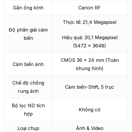
Gắn ống kính
Canon RF
Thực tế: 21,4 Megapixel
Độ phân giải cảm
Hiệu quả: 20,1 Megapixel
biến
(5472 x 3648)
CMOS 36 x 24 mm (Toàn
Cảm biến ảnh
khung hình)
Chế độ chống
Cảm biến-Shift, 5 trục
rung ảnh
Bộ lọc ND tích
Không có
hợp
Loại chụp
Ảnh & Video