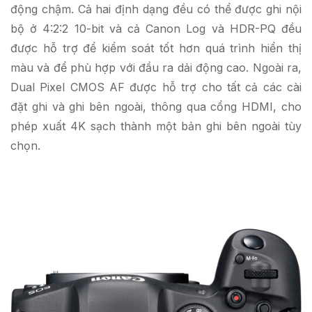
động chậm. Cả hai định dạng đều có thể được ghi nội
bộ ở 4:2:2 10-bit và cả Canon Log và HDR-PQ đều
được hỗ trợ để kiểm soát tốt hơn quá trình hiển thị
màu và để phù hợp với đầu ra dải động cao. Ngoài ra,
Dual Pixel CMOS AF được hỗ trợ cho tất cả các cài
đặt ghi và ghi bên ngoài, thông qua cổng HDMI, cho
phép xuất 4K sạch thành một bản ghi bên ngoài tùy
chọn.