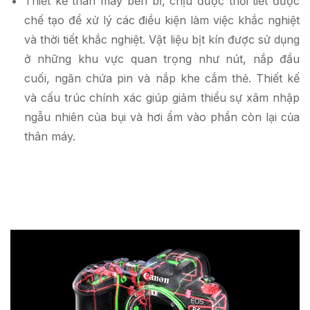
Thiết kế thân máy bền bỉ, chịu được thời tiết được
chế tạo để xử lý các điều kiện làm việc khắc nghiệt
và thời tiết khắc nghiệt. Vật liệu bịt kín được sử dụng
ở những khu vực quan trọng như nút, nắp đầu
cuối, ngăn chứa pin và nắp khe cắm thẻ. Thiết kế
và cấu trúc chính xác giúp giảm thiểu sự xâm nhập
ngẫu nhiên của bụi và hơi ẩm vào phần còn lại của
thân máy.