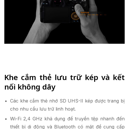
Khe cắm thẻ lưu trữ kép và kết
nối không dây
Các khe cắm thẻ nhớ SD UHS-II kép được trang bị
cho nhu cầu lưu trữ linh hoạt.
Wi-Fi 2,4 GHz khả dụng để truyền tệp nhanh đến
thiết bị di động và Bluetooth có mặt để cung cấp