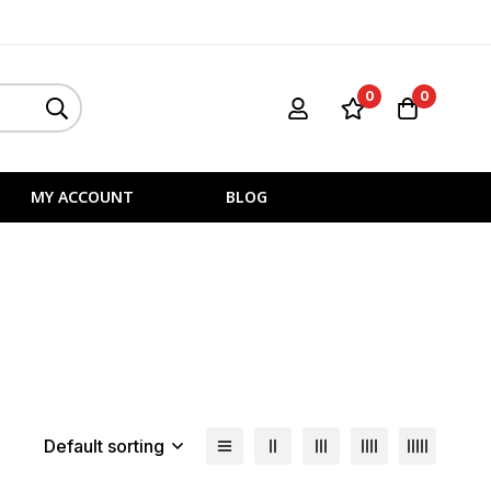
0
0
MY ACCOUNT
BLOG
Default sorting