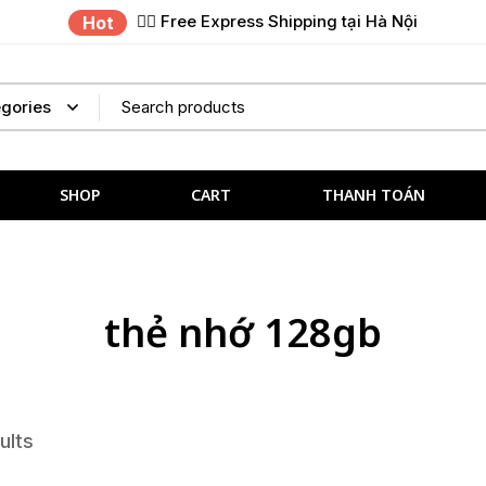
✌🏼 Free Express Shipping tại Hà Nội
Hot
SHOP
CART
THANH TOÁN
thẻ nhớ 128gb
ults