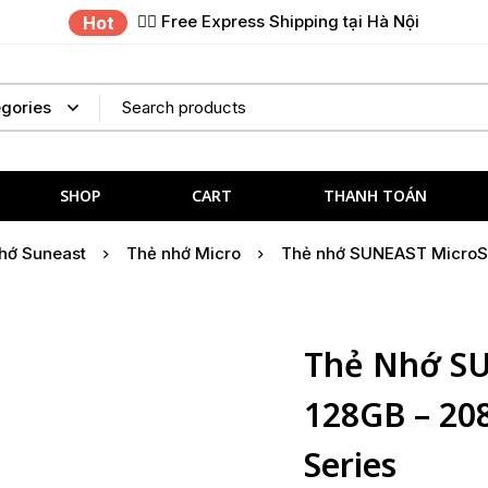
✌🏼 Free Express Shipping tại Hà Nội
Hot
SHOP
CART
THANH TOÁN
hớ Suneast
Thẻ nhớ Micro
Thẻ nhớ SUNEAST MicroS
Thẻ Nhớ S
128GB – 20
Series