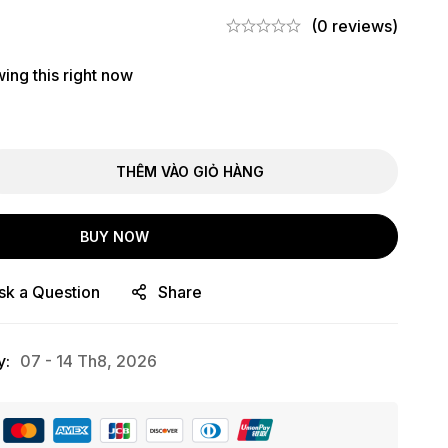
(0 reviews)
ing this right now
THÊM VÀO GIỎ HÀNG
BUY NOW
sk a Question
Share
y:
07 - 14 Th8, 2026