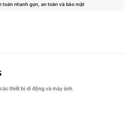
 toán nhanh gọn, an toàn và bảo mật
s
 các thiết bị di động và máy ảnh.