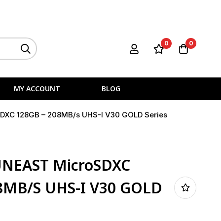
0
0
MY ACCOUNT
BLOG
DXC 128GB – 208MB/s UHS-I V30 GOLD Series
UNEAST MicroSDXC
8MB/s UHS-I V30 GOLD