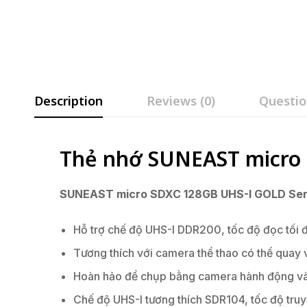
Description
Reviews (0)
Questio
Thẻ nhớ SUNEAST micro 
SUNEAST micro SDXC 128GB UHS-I GOLD Ser
Hỗ trợ chế độ UHS-I DDR200, tốc độ đọc tối đ
Tương thích với camera thể thao có thể quay
Hoàn hảo để chụp bằng camera hành động và
Chế độ UHS-I tương thích SDR104, tốc độ truy