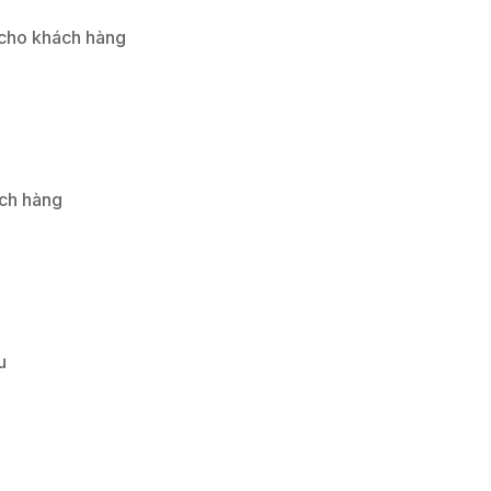
 cho khách hàng
ách hàng
u