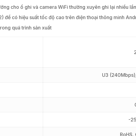
tưởng cho ổ ghi và camera WiFi thường xuyên ghi lại nhiều lầ
) để có hiệu suất tốc độ cao trên điện thoại thông minh And
ong quá trình sản xuất
U3 (240Mbps)
-2
RoHS, 