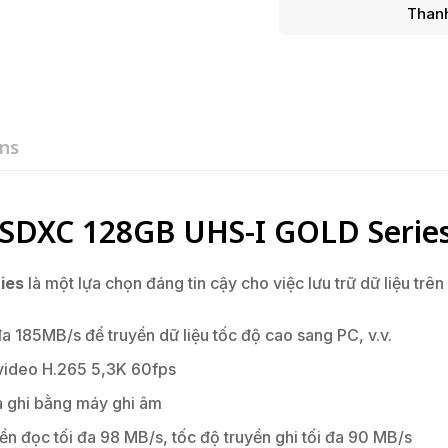
Thanh
ns
SDXC 128GB UHS-I GOLD Serie
ies
là một lựa chọn đáng tin cậy cho việc lưu trữ dữ liệu trên
a 185MB/s để truyền dữ liệu tốc độ cao sang PC, v.v.
 video H.265 5,3K 60fps
 ghi bằng máy ghi âm
ền đọc tối đa 98 MB/s, tốc độ truyền ghi tối đa 90 MB/s