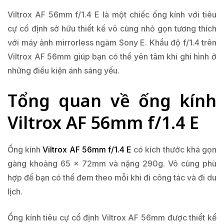
Viltrox AF 56mm f/1.4 E là một chiếc ống kính với tiêu
cự cố định sở hữu thiết kế vô cùng nhỏ gọn tương thích
với máy ảnh mirrorless ngàm Sony E. Khẩu độ f/1.4 trên
Viltrox AF 56mm giúp bạn có thể yên tâm khi ghi hình ở
những điều kiện ánh sáng yếu.
Tổng quan về ống kính
Viltrox AF 56mm f/1.4 E
Ống kính
Viltrox AF 56mm f/1.4 E
có kích thước khá gọn
gàng khoảng 65 x 72mm và nặng 290g. Vô cùng phù
hợp để bạn có thể đem theo mỗi khi đi công tác và đi du
lịch.
Ống kính tiêu cự cố định Viltrox AF 56mm được thiết kế