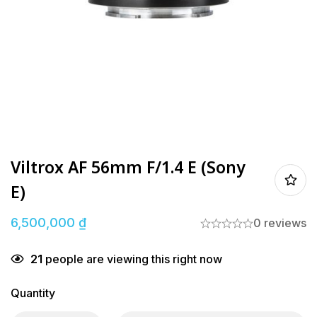
Viltrox AF 56mm F/1.4 E (Sony
E)
6,500,000
₫
0 reviews
21
people are viewing this right now
Quantity