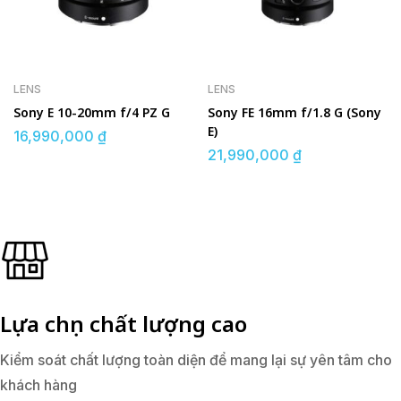
LENS
LENS
Sony E 10-20mm f/4 PZ G
Sony FE 16mm f/1.8 G (Sony
E)
16,990,000
₫
21,990,000
₫
Lựa chọn chất lượng cao
Kiểm soát chất lượng toàn diện để mang lại sự yên tâm cho
khách hàng