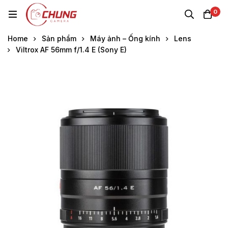
0
Home
Sản phẩm
Máy ảnh – Ống kính
Lens
Viltrox AF 56mm f/1.4 E (Sony E)