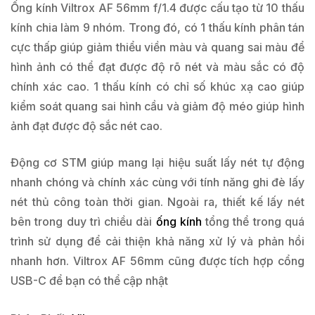
Ống kính Viltrox AF 56mm f/1.4 được cấu tạo từ 10 thấu
kính chia làm 9 nhóm. Trong đó, có 1 thấu kính phân tán
cực thấp giúp giảm thiểu viền màu và quang sai màu để
hình ảnh có thể đạt được độ rõ nét và màu sắc có độ
chính xác cao. 1 thấu kính có chỉ số khúc xạ cao giúp
kiểm soát quang sai hình cầu và giảm độ méo giúp hình
ảnh đạt được độ sắc nét cao.
Động cơ STM giúp mang lại hiệu suất lấy nét tự động
nhanh chóng và chính xác cùng với tính năng ghi đè lấy
nét thủ công toàn thời gian. Ngoài ra, thiết kế lấy nét
bên trong duy trì chiều dài
ống kính
tổng thể trong quá
trình sử dụng để cải thiện khả năng xử lý và phản hồi
nhanh hơn. Viltrox AF 56mm cũng được tích hợp cổng
USB-C để bạn có thể cập nhật