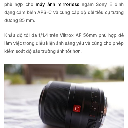
phù hợp cho
máy ảnh mirrorless
ngàm Sony E định
dạng cảm biến APS-C và cung cấp độ dài tiêu cự tương
đương 85 mm.
Khẩu độ tối đa f/1.4 trên Viltrox AF 56mm phù hợp để
làm việc trong điều kiện ánh sáng yếu và cũng cho phép
kiểm soát độ sâu trường ảnh tốt hơn.