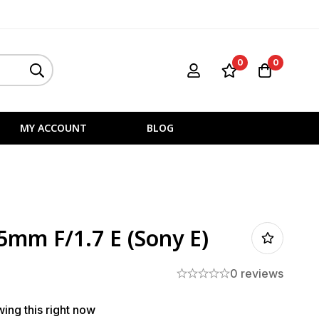
0
0
MY ACCOUNT
BLOG
35mm F/1.7 E (Sony E)
0 reviews
ing this right now