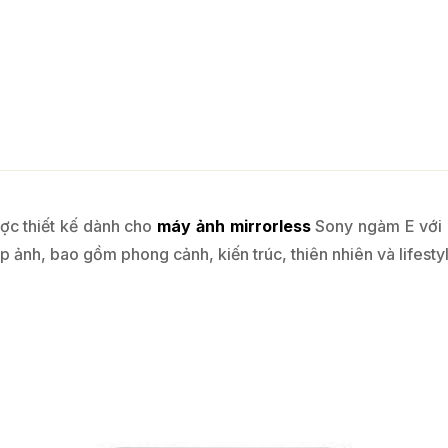
ược thiết kế dành cho
máy ảnh mirrorless
Sony ngàm E với c
p ảnh, bao gồm phong cảnh, kiến trúc, thiên nhiên và lifesty