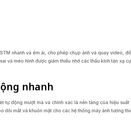
 STM nhanh và êm ái, cho phép chụp ảnh và quay video, đồn
sai và méo hình được giảm thiểu nhờ các thấu kính tán xạ c
 động nhanh
ét tự động mượt mà và chính xác là nền tảng của hiệu su
theo dõi mắt và khuôn mặt cho các hệ thống máy ảnh tương thí