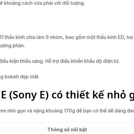
 ở khoảng cách vừa phải với đối tượng.
11 thấu kính chia làm 9 nhóm, bao gồm một thấu kính ED, hai 
tương phản.
điều kiện thiếu sáng. Hỗ trợ điều khiển khẩu độ điện tử.
ng bokeh đẹp mắt.
E (Sony E) có thiết kế nhỏ g
3mm nhỏ gọn và nặng khoảng 170g để bạn có thể dễ dàng đem 
Thông số nổi bật