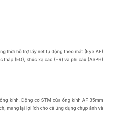
g thời hỗ trợ lấy nét tự động theo mắt (Eye AF)
ực thấp (ED), khúc xạ cao (HR) và phi cầu (ASPH)
ất ống kính. Động cơ STM của ống kính AF 35mm
ch, mang lại lợi ích cho cả ứng dụng chụp ảnh và