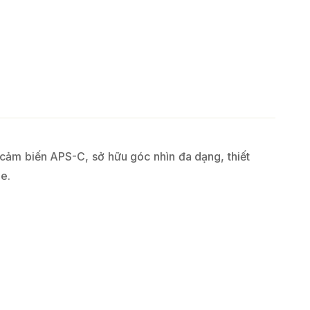
ảm biến APS-C, sở hữu góc nhìn đa dạng, thiết
le.