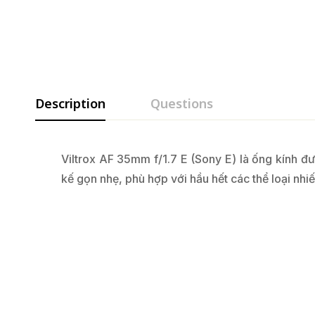
Description
Questions
Viltrox AF 35mm f/1.7 E (Sony E) là ống kính đ
kế gọn nhẹ, phù hợp với hầu hết các thể loại nhiế