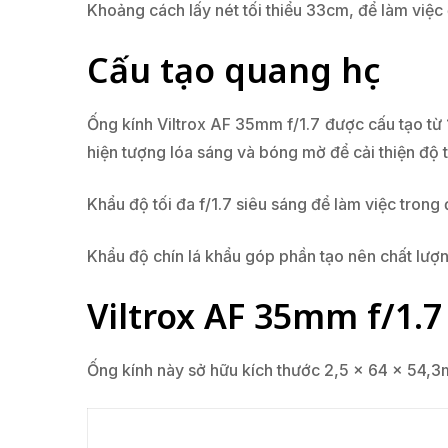
Khoảng cách lấy nét tối thiểu 33cm, để làm việc
Cấu tạo quang học
Ống kính Viltrox AF 35mm f/1.7 được cấu tạo từ 
hiện tượng lóa sáng và bóng mờ để cải thiện độ 
Khẩu độ tối đa f/1.7 siêu sáng để làm việc trong 
Khẩu độ chín lá khẩu góp phần tạo nên chất lượ
Viltrox AF 35mm f/1.7 
Ống kính này sở hữu kích thước 2,5 x 64 x 54,