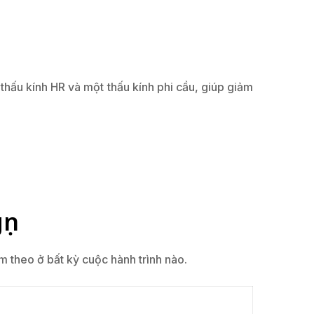
thấu kính HR và một thấu kính phi cầu, giúp giảm
ọn
theo ở bất kỳ cuộc hành trình nào.