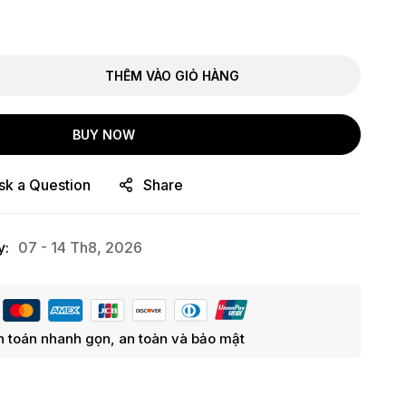
THÊM VÀO GIỎ HÀNG
BUY NOW
sk a Question
Share
y:
07 - 14 Th8, 2026
 toán nhanh gọn, an toàn và bảo mật