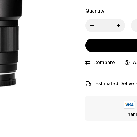
Quantity
Compare
A
Estimated Deliver
Thanh