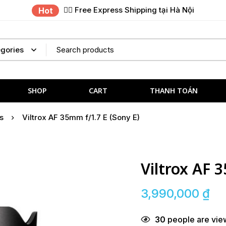
✌🏼 Free Express Shipping tại Hà Nội
Hot
SHOP
CART
THANH TOÁN
s
Viltrox AF 35mm f/1.7 E (Sony E)
Viltrox AF 
3,990,000
₫
30
people are view