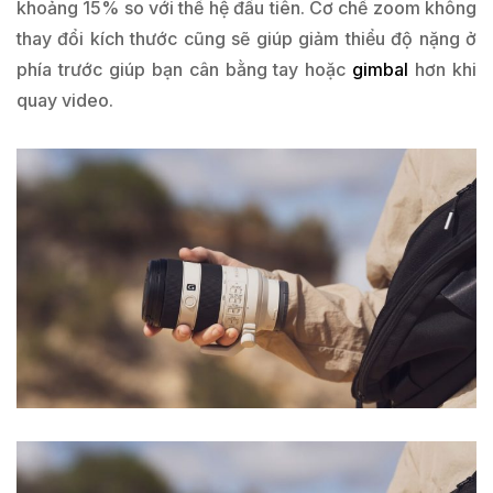
khoảng 15% so với thế hệ đầu tiên. Cơ chế zoom không
thay đổi kích thước cũng sẽ giúp giảm thiểu độ nặng ở
phía trước giúp bạn cân bằng tay hoặc
gimbal
hơn khi
quay video.