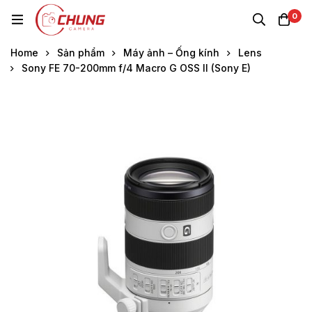
0
Home
Sản phẩm
Máy ảnh – Ống kính
Lens
Sony FE 70-200mm f/4 Macro G OSS II (Sony E)