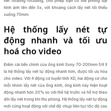
nét floating focusing, cho phép bạn có thể phóng đại
hình ảnh lên đến 5x, với khoảng cách lấy nét tối thiểu
xuống 70mm.
Hệ thống lấy nét tự
động nhanh và tối ưu
hoá cho video
Điểm cải tiến chính của ống kính Sony 70-200mm f/4 II
là hệ thống lấy nét tự động nhanh hơn, được tối ưu hóa
cho video. Với 4 động cơ tuyến tính XD, hai động cơ cho
mỗi nhóm lấy nét của ống kính, ống kính này hiện hoạt
động nhanh hơn 20% so với thế hệ trước và hỗ trợ theo
dõi lấy nét trong khi thu phóng. Hệ thống lấy nét tự động
mới cũng hoạt động với chế độ chụp liên tục tốc độ cao