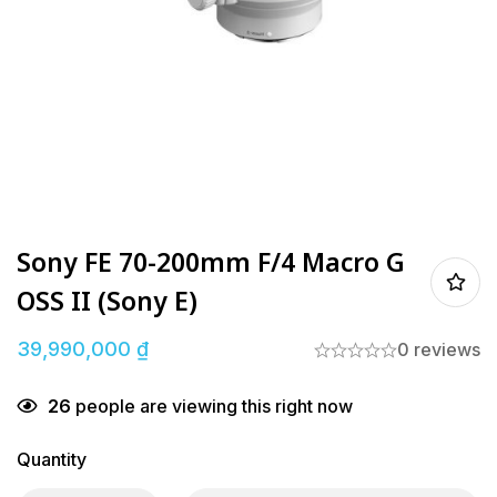
Sony FE 70-200mm F/4 Macro G
OSS II (Sony E)
39,990,000
₫
0 reviews
26
people are viewing this right now
Quantity