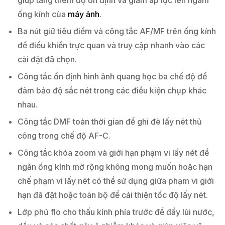
giúp tăng thêm độ ổn định và giảm áp lực lên ngàm
ống kính của
máy ảnh
.
Ba nút giữ tiêu điểm và công tắc AF/MF trên ống kính
để điều khiển trực quan và truy cập nhanh vào các
cài đặt đã chọn.
Công tắc ổn định hình ảnh quang học ba chế độ để
đảm bảo độ sắc nét trong các điều kiện chụp khác
nhau.
Công tắc DMF toàn thời gian để ghi đè lấy nét thủ
công trong chế độ AF-C.
Công tắc khóa zoom và giới hạn phạm vi lấy nét để
ngăn ống kính mở rộng không mong muốn hoặc hạn
chế phạm vi lấy nét có thể sử dụng giữa phạm vi giới
hạn đã đặt hoặc toàn bộ để cải thiện tốc độ lấy nét.
Lớp phủ flo cho thấu kính phía trước để đẩy lùi nước,