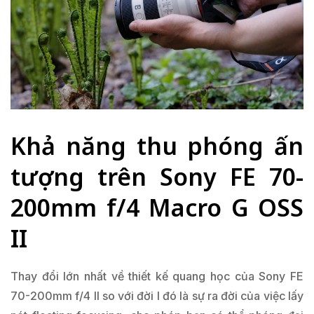
Khả năng thu phóng ấn
tượng trên Sony FE 70-
200mm f/4 Macro G OSS
II
Thay đổi lớn nhất về thiết kế quang học của Sony FE
70-200mm f/4 II so với đời I đó là sự ra đời của việc lấy