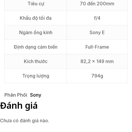
Tiêu cự
70 đến 200mm
Khẩu độ tối đa
f/4
Ngàm ống kính
Sony E
Định dạng cảm biến
Full-Frame
Kích thước
82,2 x 149 mm
Trọng lượng
794g
Phân Phối
Sony
Đánh giá
Chưa có đánh giá nào.