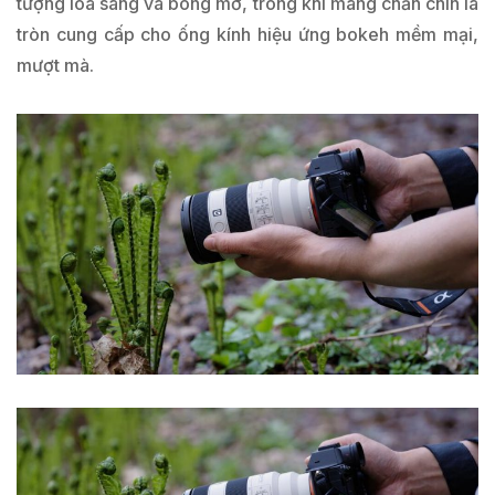
tượng lóa sáng và bóng mờ, trong khi màng chắn chín lá
tròn cung cấp cho ống kính hiệu ứng bokeh mềm mại,
mượt mà.