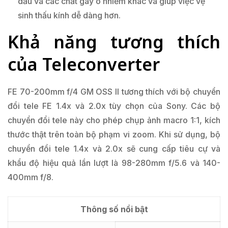
dầu và các chất gây ô nhiễm khác và giúp việc vệ
sinh thấu kính dễ dàng hơn.
Khả năng tương thích
của Teleconverter
FE 70-200mm f/4 GM OSS II tương thích với bộ chuyển
đổi tele FE 1.4x và 2.0x tùy chọn của Sony. Các bộ
chuyển đổi tele này cho phép chụp ảnh macro 1:1, kích
thước thật trên toàn bộ phạm vi zoom. Khi sử dụng, bộ
chuyển đổi tele 1.4x và 2.0x sẽ cung cấp tiêu cự và
khẩu độ hiệu quả lần lượt là 98-280mm f/5.6 và 140-
400mm f/8.
Thông số nổi bật