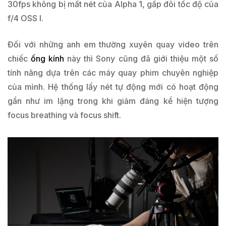
30fps không bị mất nét của Alpha 1, gấp đôi tốc độ của
f/4 OSS I.
Đối với những anh em thường xuyên quay video trên
chiếc
ống kính
này thì Sony cũng đã giới thiệu một số
tính năng dựa trên các máy quay phim chuyên nghiệp
của mình. Hệ thống lấy nét tự động mới có hoạt động
gần như im lặng trong khi giảm đáng kể hiện tượng
focus breathing và focus shift.