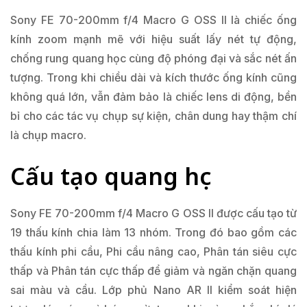
Sony FE 70-200mm f/4 Macro G OSS II là chiếc ống
kính zoom mạnh mẽ với hiệu suất lấy nét tự động,
chống rung quang học cùng độ phóng đại và sắc nét ấn
tượng. Trong khi chiều dài và kích thước ống kính cũng
không quá lớn, vẫn đảm bảo là chiếc lens di động, bền
bỉ cho các tác vụ chụp sự kiện, chân dung hay thậm chí
là chụp macro.
Cấu tạo quang học
Sony FE 70-200mm f/4 Macro G OSS II được cấu tạo từ
19 thấu kính chia làm 13 nhóm. Trong đó bao gồm các
thấu kính phi cầu, Phi cầu nâng cao, Phân tán siêu cực
thấp và Phân tán cực thấp để giảm và ngăn chặn quang
sai màu và cầu. Lớp phủ Nano AR II kiểm soát hiện