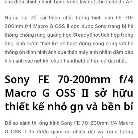
các điều chỉnh nhanh bằng vòng lấy nét khi ở chế độ AF.
Ngoài ra, để cải thiện chất lượng hình ảnh FE 70-
200mm f/4 Macro G OSS II còn được Sony trang bị hệ
thống chống rung quang học SteadyShot tích hợp trong
ống kính được thiết kế để hoạt động song song với hệ
thống ổn định hình ảnh của thân máy ảnh nhằm đảm bảo
hình ảnh sắc nét khi chụp handheld ở tiêu cự dài nhất.
Sony FE 70-200mm f/4
Macro G OSS II sở hữu
thiết kế nhỏ gọn và bền bỉ
Để so sánh thì ống kính Sony FE 70-200mm f/4 Macro
G OSS II đã được giảm cả chiều dài và trọng lượng