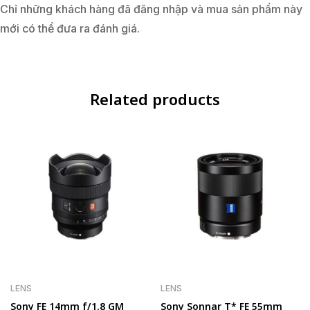
Chỉ những khách hàng đã đăng nhập và mua sản phẩm này
mới có thể đưa ra đánh giá.
Related products
LENS
LENS
Sony FE 14mm f/1.8 GM
Sony Sonnar T* FE 55mm