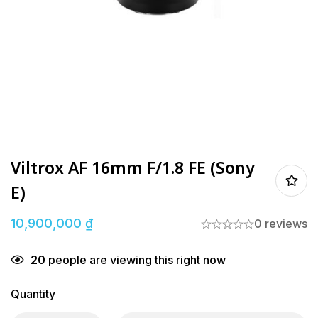
Viltrox AF 16mm F/1.8 FE (Sony
E)
10,900,000
₫
0 reviews
20
people are viewing this right now
Quantity