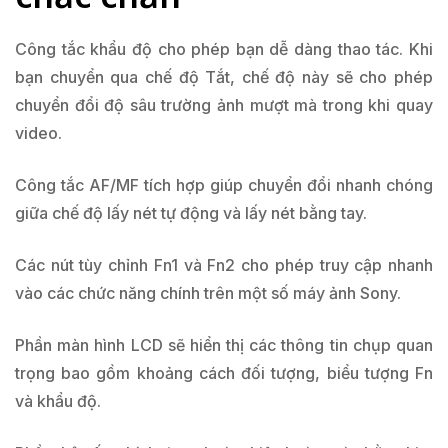
Công tắc khẩu độ cho phép bạn dễ dàng thao tác. Khi
bạn chuyển qua chế độ Tắt, chế độ này sẽ cho phép
chuyển đổi độ sâu trường ảnh mượt mà trong khi quay
video.
Công tắc AF/MF tích hợp giúp chuyển đổi nhanh chóng
giữa chế độ lấy nét tự động và lấy nét bằng tay.
Các nút tùy chỉnh Fn1 và Fn2 cho phép truy cập nhanh
vào các chức năng chính trên một số máy ảnh Sony.
Phần màn hình LCD sẽ hiển thị các thông tin chụp quan
trọng bao gồm khoảng cách đối tượng, biểu tượng Fn
và khẩu độ.