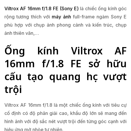
Viltrox AF 16mm f/1.8 FE (Sony E)
là chiếc ống kính góc
rộng tương thích với
máy ảnh
full-frame ngàm Sony E
phù hợp với chụp ảnh phong cảnh và kiến trúc, chụp
ảnh thiên văn,…
Ống kính Viltrox AF
16mm f/1.8 FE sở hữu
cấu tạo quang học vượt
trội
Viltrox AF 16mm f/1.8 là một chiếc ống kính với tiêu cự
cố định có độ phân giải cao, khẩu độ lớn sẽ mang đến
hình ảnh với độ sắc nét vượt trội đến từng góc cạnh với
hiệu ứng mờ nhòe tự nhiên.