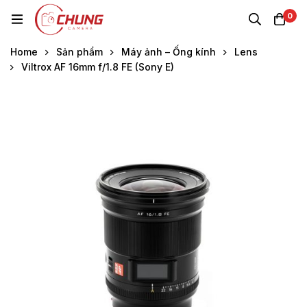
0
Home
Sản phẩm
Máy ảnh – Ống kính
Lens
Viltrox AF 16mm f/1.8 FE (Sony E)