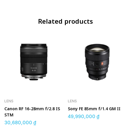
Related products
LENS
LENS
Canon RF 16-28mm f/2.8 IS
Sony FE 85mm f/1.4 GM II
STM
49,990,000
₫
30,680,000
₫