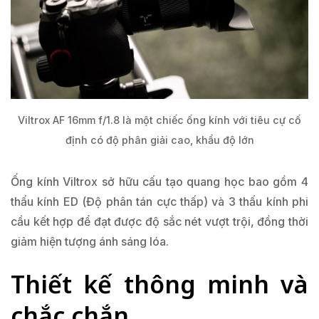
Viltrox AF 16mm f/1.8 là một chiếc ống kính với tiêu cự cố
định có độ phân giải cao, khẩu độ lớn
Ống kính Viltrox sở hữu cấu tạo quang học bao gồm 4
thấu kính ED (Độ phân tán cực thấp) và 3 thấu kính phi
cầu kết hợp để đạt được độ sắc nét vượt trội, đồng thời
giảm hiện tượng ánh sáng lóa.
Thiết kế thông minh và
chắc chắn