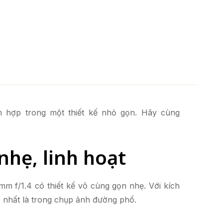
h hợp trong một thiết kế nhỏ gọn. Hãy cùng
nhẹ, linh hoạt
 f/1.4 có thiết kế vô cùng gọn nhẹ. Với kích
, nhất là trong chụp ảnh đường phố.