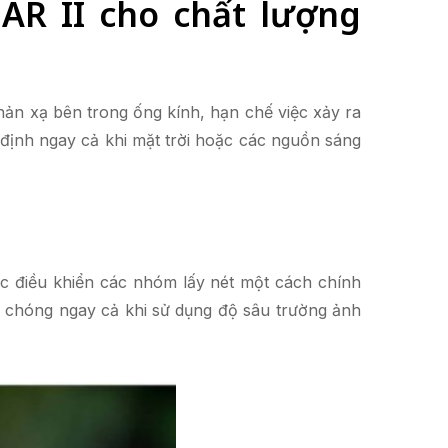
AR II cho chất lượng
ản xạ bên trong ống kính, hạn chế việc xảy ra
định ngay cả khi mặt trời hoặc các nguồn sáng
ệc điều khiển các nhóm lấy nét một cách chính
nh chóng ngay cả khi sử dụng độ sâu trường ảnh