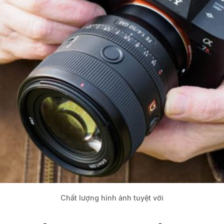
Chất lượng hình ảnh tuyệt vời