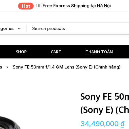
✌🏼 Free Express Shipping tại Hà Nội
Hot
SHOP
CART
THANH TOÁN
s
Sony FE 50mm f/1.4 GM Lens (Sony E) (Chính hãng)
Sony FE 50
(Sony E) (C
34,490,000
₫