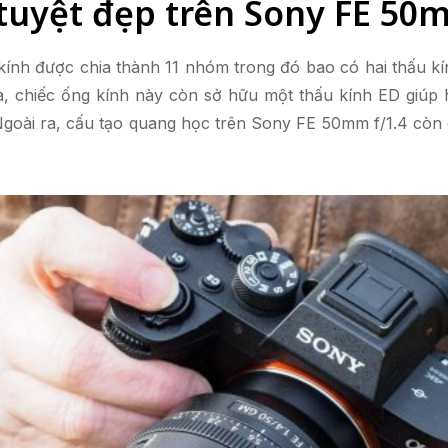
tuyệt đẹp trên Sony FE 50
nh được chia thành 11 nhóm trong đó bao có hai thấu kí
ra, chiếc ống kính này còn sở hữu một thấu kính ED giúp
goài ra, cấu tạo quang học trên Sony FE 50mm f/1.4 còn 