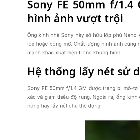
Sony FE 50mm f/1.4 
hình ảnh vượt trội
Ống kính nhà Sony này sở hữu lớp phủ Nano AR
lóe hoặc bóng mờ. Chất lượng hình ảnh cũng n
mạnh khác xuất hiện trong khung hình.
Hệ thống lấy nét sử 
Sony FE 50mm f/1.4 GM được trang bị mô-tơ tu
xác và giảm thiểu độ rung. Ngoài ra, ống kính
nông hay lấy nét chủ thể động.