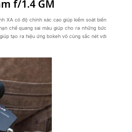
mm f/1.4 GM
nh XA có độ chính xác cao giúp kiểm soát biến
 hạn chế quang sai màu giúp cho ra những bức
giúp tạo ra hiệu ứng bokeh vô cùng sắc nét với