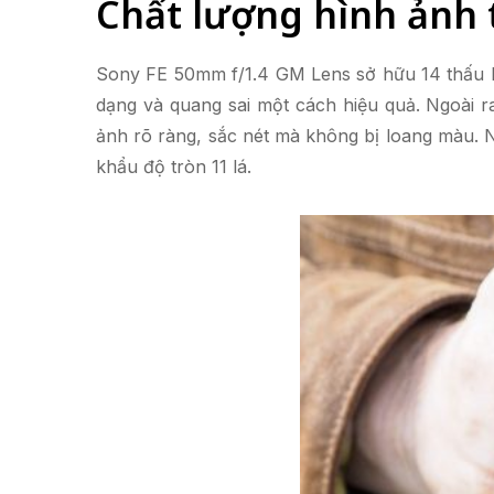
Chất lượng hình ảnh 
Sony FE 50mm f/1.4 GM Lens sở hữu 14 thấu kí
dạng và quang sai một cách hiệu quả. Ngoài 
ảnh rõ ràng, sắc nét mà không bị loang màu. N
khẩu độ tròn 11 lá.