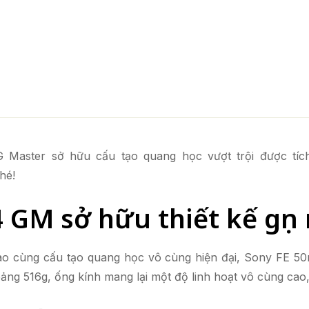
Master sở hữu cấu tạo quang học vượt trội được tíc
hé!
GM sở hữu thiết kế gọn 
o cùng cấu tạo quang học vô cùng hiện đại, Sony FE 50mm
ng 516g, ống kính mang lại một độ linh hoạt vô cùng cao