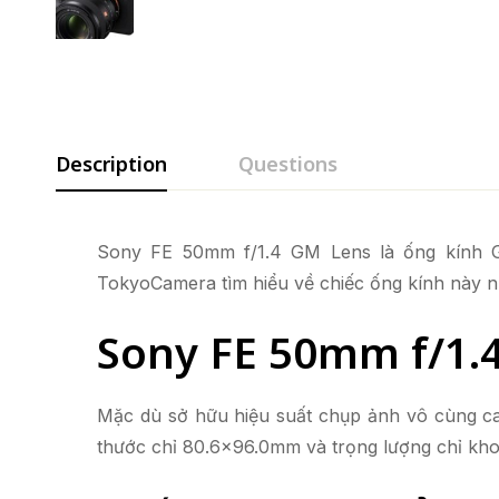
Description
Questions
Sony FE 50mm f/1.4 GM Lens là ống kính G 
TokyoCamera tìm hiểu về chiếc ống kính này n
Sony FE 50mm f/1.4 
Mặc dù sở hữu hiệu suất chụp ảnh vô cùng ca
thước chỉ 80.6×96.0mm và trọng lượng chỉ khoả