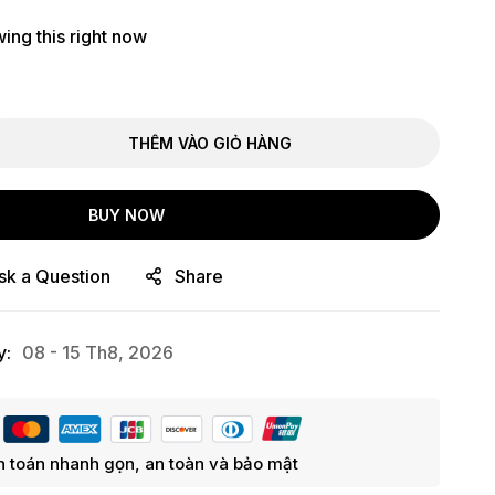
ing this right now
THÊM VÀO GIỎ HÀNG
BUY NOW
sk a Question
Share
y:
08 - 15 Th8, 2026
 toán nhanh gọn, an toàn và bảo mật