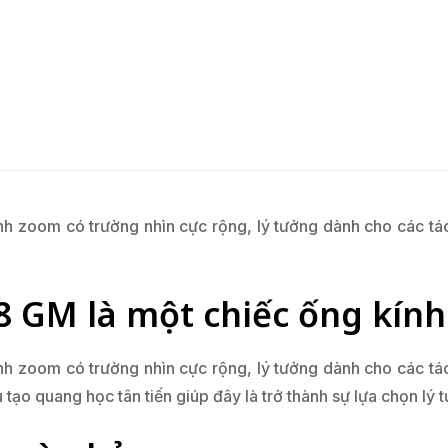
h zoom có trường nhìn cực rộng, lý tưởng dành cho các tác 
8 GM là một chiếc ống kính
h zoom có trường nhìn cực rộng, lý tưởng dành cho các tác 
u tạo quang học tân tiến giúp đây là trở thành sự lựa chọn lý