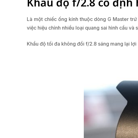
Khẩu độ f/2.8 cố định
Là một chiếc ống kính thuộc dòng G Master trứ 
việc hiệu chỉnh nhiều loại quang sai hình cầu và 
Khẩu độ tối đa không đổi f/2.8 sáng mang lại lợi