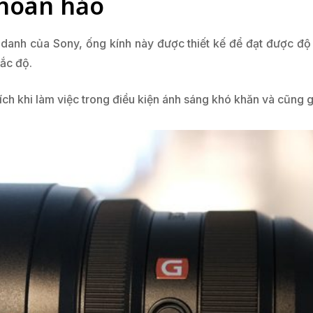
 hoàn hảo
danh của Sony, ống kính này được thiết kế để đạt được độ 
sắc độ.
 ích khi làm việc trong điều kiện ánh sáng khó khăn và cũng 