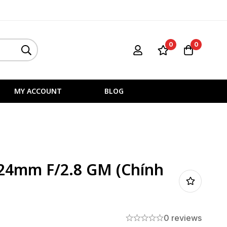
0
0
MY ACCOUNT
BLOG
-24mm F/2.8 GM (Chính
0 reviews