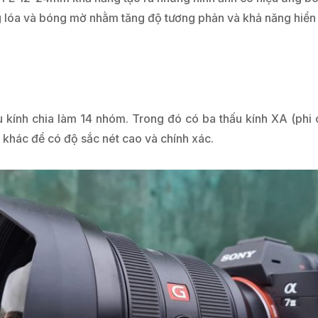
lóa và bóng mờ nhằm tăng độ tương phản và khả năng hiển th
 kính chia làm 14 nhóm. Trong đó có ba thấu kính XA (phi c
u khác để có độ sắc nét cao và chính xác.