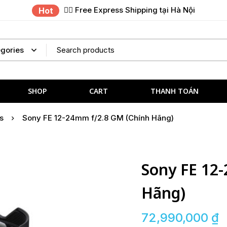
✌🏼 Free Express Shipping tại Hà Nội
Hot
SHOP
CART
THANH TOÁN
s
Sony FE 12-24mm f/2.8 GM (Chính Hãng)
Sony FE 12
Hãng)
72,990,000
₫