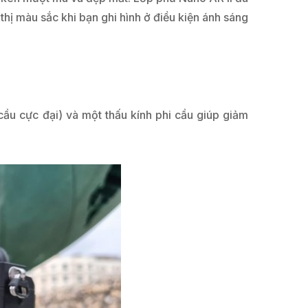
ị màu sắc khi bạn ghi hình ở điều kiện ánh sáng
ầu cực đại) và một thấu kính phi cầu giúp giảm