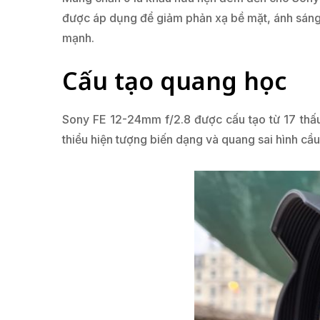
được áp dụng để giảm phản xạ bề mặt, ánh sáng 
mạnh.
Cấu tạo quang học
Sony FE 12-24mm f/2.8 được cấu tạo từ 17 thấu
thiểu hiện tượng biến dạng và quang sai hình cầ