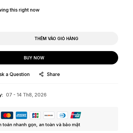
ing this right now
THÊM VÀO GIỎ HÀNG
BUY NOW
sk a Question
Share
y:
07 - 14 Th8, 2026
 toán nhanh gọn, an toàn và bảo mật