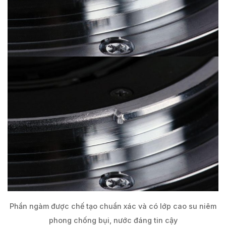
Phần ngàm được chế tạo chuẩn xác và có lớp cao su niêm
phong chống bụi, nước đáng tin cậy