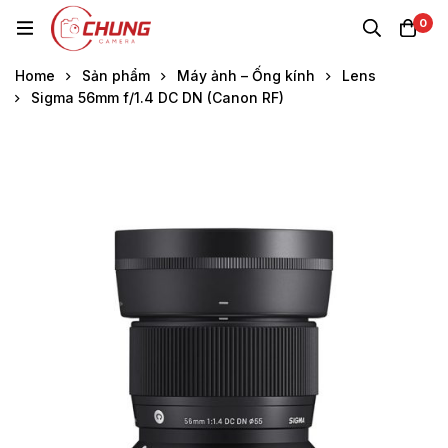
0
Home
Sản phẩm
Máy ảnh – Ống kính
Lens
Sigma 56mm f/1.4 DC DN (Canon RF)