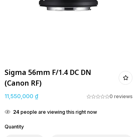
Sigma 56mm F/1.4 DC DN
(Canon RF)
11,550,000
₫
0 reviews
24
people are viewing this right now
Quantity