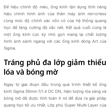
Để hiệu chỉnh độ méo, ống kính tận dụng tính năng
hiệu chỉnh hình ảnh của thân máy ảnh mirrorless
cùng mức độ chính xác vốn có của hệ thống quang
học để tăng cường độ sắc nét. Kết quả cuối cùng là
một ống kính cực kỳ nhỏ gọn mang lại chất lượng
hình ảnh sánh ngang với các ống kính dòng Art của
Sigma.
Tráng phủ đa lớp giảm thiểu
lóa và bóng mờ
Ngay từ giai đoạn đầu trong quá trình thiết kế ống
kính Sigma 56mm f/1.4 DC DN, hiện tượng lóa sáng và
bóng mờ đã được tính toán tỉ mỉ để đưa ra giải pháp
quang học tối ưu nhất. Lớp phủ Super Multi-Layer của