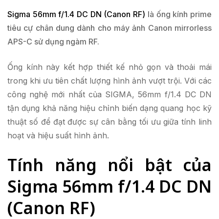
Sigma 56mm f/1.4 DC DN (Canon RF)
là ống kính prime
tiêu cự chân dung dành cho máy ảnh Canon mirrorless
APS-C sử dụng ngàm RF.
Ống kính này kết hợp thiết kế nhỏ gọn và thoải mái
trong khi ưu tiên chất lượng hình ảnh vượt trội. Với các
công nghệ mới nhất của SIGMA, 56mm f/1.4 DC DN
tận dụng khả năng hiệu chỉnh biến dạng quang học kỹ
thuật số để đạt được sự cân bằng tối ưu giữa tính linh
hoạt và hiệu suất hình ảnh.
Tính năng nổi bật của
Sigma 56mm f/1.4 DC DN
(Canon RF)