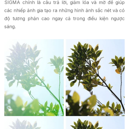
SIGMA chính là câu trả lời, giảm lóa và mờ để giúp
các nhiếp ảnh gia tạo ra những hình ảnh sắc nét và có
độ tương phản cao ngay cả trong điều kiện ngược
sáng.