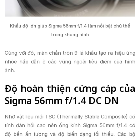
Khẩu độ lớn giúp Sigma 56mm f/1.4 làm nổi bật chủ thể
trong khung hình
Cùng với đó, màn chắn tròn 9 lá khẩu tạo ra hiệu ứng
nhòe hấp dẫn ở các vùng ngoài tiêu điểm của hình
ảnh.
Độ hoàn thiện cứng cáp của
Sigma 56mm f/1.4 DC DN
Nhờ vật liệu mới TSC (Thermally Stable Composite) có
tính đàn hồi cao nên ống kính Sigma 56mm f/1.4 có
độ bền ấn tượng và độ biến dạng tối thiểu. Các bộ