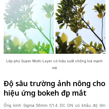
Lớp phủ Super Multi-Layer có hiệu suất chống loá mạnh
mẽ
Độ sâu trường ảnh nông cho
hiệu ứng bokeh đẹp mắt
Ống kính Sigma 56mm f/1.4 DC DN có khẩu độ lớn