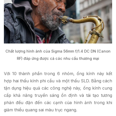
Chất lượng hình ảnh của Sigma 56mm f/1.4 DC DN (Canon
RF) đáp ứng được cả các nhu cầu thương mại
Với 10 thành phần trong 6 nhóm, ống kính này kết
hợp hai thấu kính phi cầu và một thấu SLD. Bằng cách
tận dụng hiệu quả các công nghệ này, ống kính cung
cấp khả năng truyền sáng ổn định và tái tạo tương
phản đều đặn đến các cạnh của hình ảnh trong khi
giảm thiểu quang sai màu trục ngang.