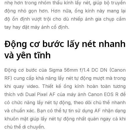
nhẹ hơn trong nhóm thấu kính lấy nét, giúp bộ truyền
động nhỏ gọn hơn. Hơn nữa, ống kính này mang lại
độ ổn định vượt trội cho dù nhiếp ảnh gia chụp cầm
tay hay đặt máy ảnh cố định.
Động cơ bước lấy nét nhanh
và yên tĩnh
Động cơ bước của Sigma 56mm f/1.4 DC DN (Canon
RF) cung cấp khả năng lấy nét tự động mượt mà trong
khi quay video. Thiết kế ống kính hoàn toàn tương
thích với Dual Pixel AF của máy ảnh Canon EOS R để
có chức năng lấy nét tự động, theo dõi chủ thể nhanh
và chuẩn xác. Bạn có thể tự tin sử dụng AF nhận dạng
khuôn mặt giúp lấy nét tự động nhất quán ngay cả khi
chủ thể di chuyển.