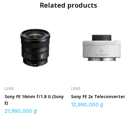
Related products
LENS
LENS
Sony FE 16mm f/1.8 G (Sony
Sony FE 2x Teleconverter
E)
12,990,000
₫
21,990,000
₫