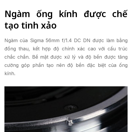
Ngàm ống kính được chế
tạo tinh xảo
Ngàm của Sigma 56mm f/1.4 DC DN được làm bằng
đồng thau, kết hợp độ chính xác cao với cấu trúc
chắc chắn. Bề mặt được xử lý và độ bền được tăng
cường góp phần tạo nên độ bền đặc biệt của ống
kính.