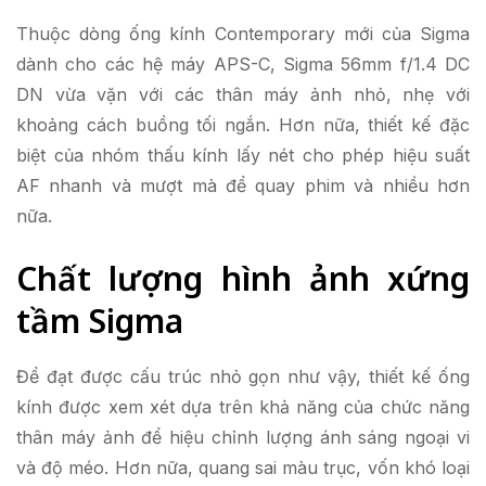
Thuộc dòng ống kính Contemporary mới của Sigma
dành cho các hệ máy APS-C, Sigma 56mm f/1.4 DC
DN vừa vặn với các thân máy ảnh nhỏ, nhẹ với
khoảng cách buồng tối ngắn. Hơn nữa, thiết kế đặc
biệt của nhóm thấu kính lấy nét cho phép hiệu suất
AF nhanh và mượt mà để quay phim và nhiều hơn
nữa.
Chất lượng hình ảnh xứng
tầm Sigma
Để đạt được cấu trúc nhỏ gọn như vậy, thiết kế ống
kính được xem xét dựa trên khả năng của chức năng
thân máy ảnh để hiệu chỉnh lượng ánh sáng ngoại vi
và độ méo. Hơn nữa, quang sai màu trục, vốn khó loại