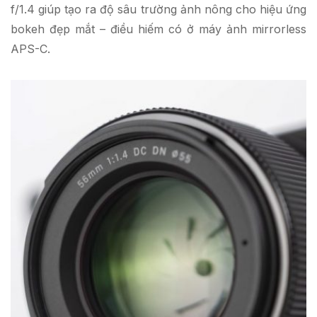
f/1.4 giúp tạo ra độ sâu trường ảnh nông cho hiệu ứng
bokeh đẹp mắt – điều hiếm có ở máy ảnh mirrorless
APS-C.