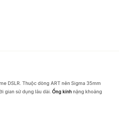
l-frame DSLR. Thuộc dòng ART nên Sigma 35mm
ời gian sử dụng lâu dài.
Ống kính
nặng khoảng