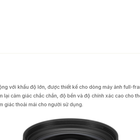
ộng với khẩu độ lớn, được thiết kế cho dòng máy ảnh ful
m lại cảm giác chắc chắn, độ bền và độ chính xác cao cho th
 giác thoải mái cho người sử dụng.