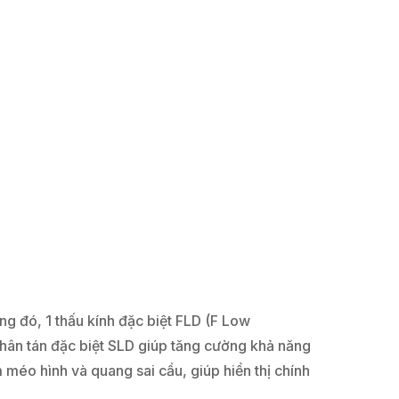
g đó, 1 thấu kính đặc biệt FLD (F Low
 phân tán đặc biệt SLD giúp tăng cường khả năng
 méo hình và quang sai cầu, giúp hiển thị chính