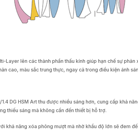
-Layer lên các thành phần thấu kính giúp hạn chế sự phản x
ản cao, màu sắc trung thực, ngay cả trong điều kiện ánh sá
1.4 DG HSM Art thu được nhiều sáng hơn, cung cấp khả năng
ng thiếu sáng mà không cần đến thiết bị hỗ trợ.
với khả năng xóa phông mượt mà nhờ khẩu độ lớn sẽ đem đến