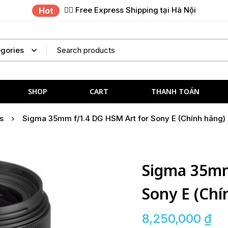
✌🏼 Free Express Shipping tại Hà Nội
Hot
SHOP
CART
THANH TOÁN
s
Sigma 35mm f/1.4 DG HSM Art for Sony E (Chính hãng)
Sigma 35mm
Sony E (Chí
8,250,000
₫