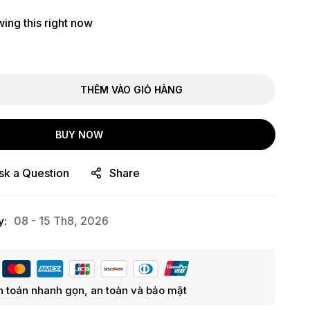
ing this right now
THÊM VÀO GIỎ HÀNG
BUY NOW
sk a Question
Share
y:
08 - 15 Th8, 2026
 toán nhanh gọn, an toàn và bảo mật