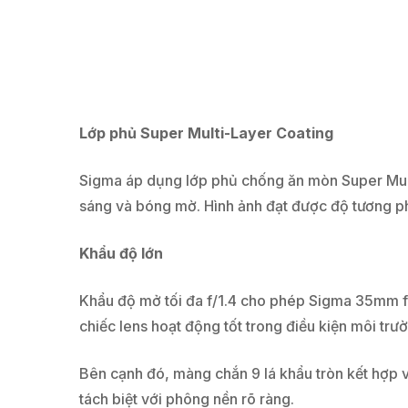
Lớp phủ Super Multi-Layer Coating
Sigma áp dụng lớp phủ chống ăn mòn Super Multi
sáng và bóng mờ. Hình ảnh đạt được độ tương ph
Khẩu độ lớn
Khẩu độ mở tối đa f/1.4 cho phép Sigma 35mm f/
chiếc lens hoạt động tốt trong điều kiện môi trườ
Bên cạnh đó, màng chắn 9 lá khẩu tròn kết hợp 
tách biệt với phông nền rõ ràng.