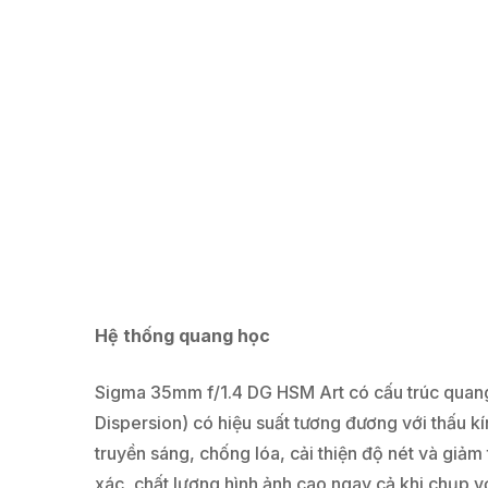
Hệ thống quang học
Sigma 35mm f/1.4 DG HSM Art có cấu trúc quang 
Dispersion) có hiệu suất tương đương với thấu kí
truyền sáng, chống lóa, cải thiện độ nét và giảm
xác, chất lượng hình ảnh cao ngay cả khi chụp vớ