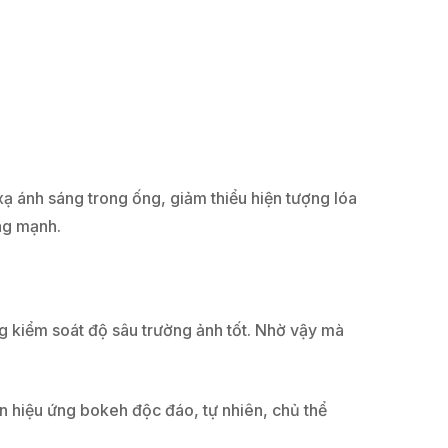
ạ ánh sáng trong ống, giảm thiểu hiện tượng lóa
ng mạnh.
 kiểm soát độ sâu trường ảnh tốt. Nhờ vậy mà
 hiệu ứng bokeh độc đáo, tự nhiên, chủ thể