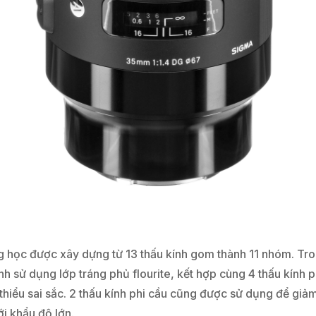
học được xây dựng từ 13 thấu kính gom thành 11 nhóm. Tron
nh sử dụng lớp tráng phủ flourite, kết hợp cùng 4 thấu kính
 thiểu sai sắc. 2 thấu kính phi cầu cũng được sử dụng để giảm
i khẩu độ lớn.