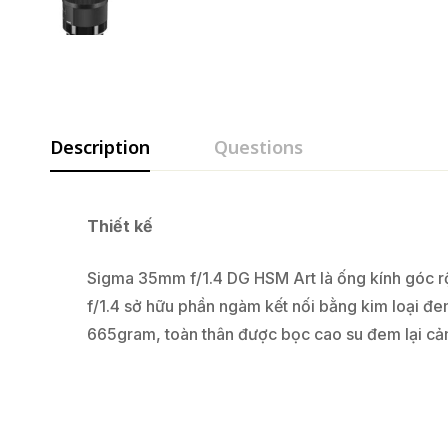
Description
Questions
Thiết kế
Sigma 35mm f/1.4 DG HSM Art là ống kính góc r
f/1.4 sở hữu phần ngàm kết nối bằng kim loại đe
665gram, toàn thân được bọc cao su đem lại cảm