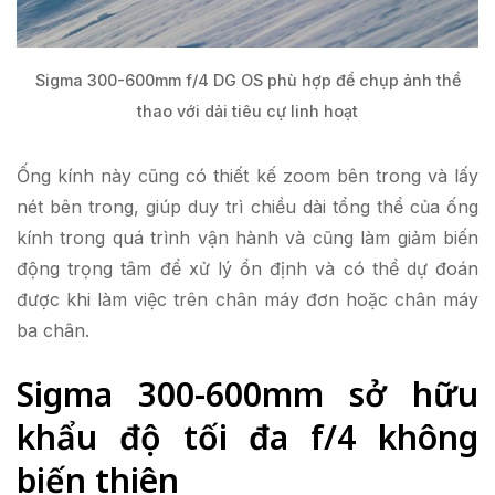
Sigma 300-600mm f/4 DG OS phù hợp để chụp ảnh thể
thao với dải tiêu cự linh hoạt
Ống kính này cũng có thiết kế zoom bên trong và lấy
nét bên trong, giúp duy trì chiều dài tổng thể của ống
kính trong quá trình vận hành và cũng làm giảm biến
động trọng tâm để xử lý ổn định và có thể dự đoán
được khi làm việc trên chân máy đơn hoặc chân máy
ba chân.
Sigma 300-600mm sở hữu
khẩu độ tối đa f/4 không
biến thiên