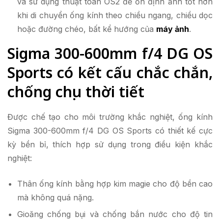
và sử dụng thuật toán OS2 để ổn định ảnh tốt hơn
khi di chuyển ống kính theo chiều ngang, chiều dọc
hoặc đường chéo, bất kể hướng của
máy ảnh
.
Sigma 300-600mm f/4 DG OS
Sports có kết cấu chắc chắn,
chống chịu thời tiết
Được chế tạo cho môi trường khắc nghiệt, ống kính
Sigma 300-600mm f/4 DG OS Sports có thiết kế cực
kỳ bền bỉ, thích hợp sử dụng trong điều kiện khắc
nghiệt:
Thân ống kính bằng hợp kim magie cho độ bền cao
mà không quá nặng.
Gioăng chống bụi và chống bắn nước cho độ tin