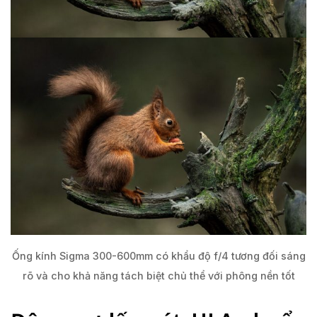
Ống kính Sigma 300-600mm có khẩu độ f/4 tương đối sáng
rõ và cho khả năng tách biệt chủ thể với phông nền tốt