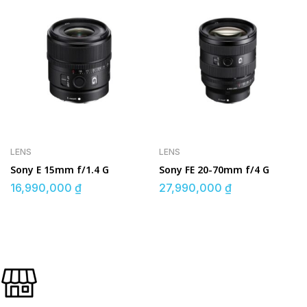
LENS
LENS
Sony E 15mm f/1.4 G
Sony FE 20-70mm f/4 G
16,990,000
₫
27,990,000
₫