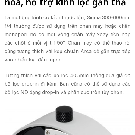
hoá, hỗ trợ kính lọc gắn thả
Là một ống kính có kích thước lớn, Sigma 300-600mm
f/4 thường được sử dụng trên chân máy hoặc chân
monopod; nó có một vòng chân máy xoay tích hợp
các chốt ở mỗi vị trí 90°. Chân máy có thể tháo rời
cũng tương thích với kẹp chuẩn Arca để gắn trực tiếp
vào nhiều loại đầu tripod.
Tương thích với các bộ lọc 40.5mm thông qua giá đỡ
bộ lọc drop-in đi kèm. Bạn cũng có thể sử dụng các
bộ lọc ND dạng drop-in và phân cực tròn tùy chọn.