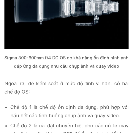
Sigma 300-600mm f/4 DG OS có khả năng ổn định hình ảnh
đáp ứng đa dụng nhu cầu chụp ảnh và quay video
Ngoài ra, để kiểm soát ở mức độ tinh vi hơn, có hai
chế độ OS:
Chế độ 1 là chế độ ổn định đa dụng, phù hợp với
hầu hết các tình huống chụp ảnh và quay video.
Chế độ 2 là cài đặt chuyên biệt cho các cú lia máy