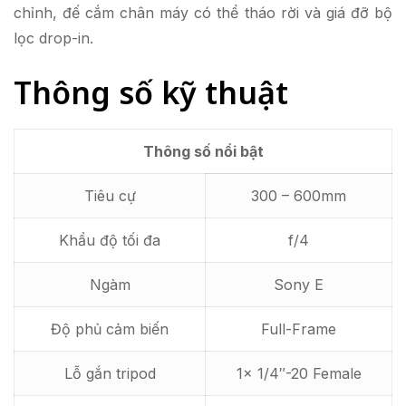
chỉnh, đế cắm chân máy có thể tháo rời và giá đỡ bộ
lọc drop-in.
Thông số kỹ thuật
Thông số nổi bật
Tiêu cự
300 – 600mm
Khẩu độ tối đa
f/4
Ngàm
Sony E
Độ phủ cảm biến
Full-Frame
Lỗ gắn tripod
1x 1/4″-20 Female