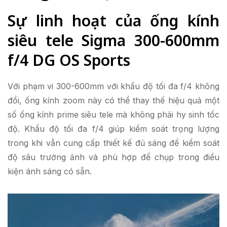
Sự linh hoạt của ống kính
siêu tele Sigma 300-600mm
f/4 DG OS Sports
Với phạm vi 300-600mm với khẩu độ tối đa f/4 không
đổi, ống kính zoom này có thể thay thế hiệu quả một
số ống kính prime siêu tele mà không phải hy sinh tốc
độ. Khẩu độ tối đa f/4 giúp kiểm soát trọng lượng
trong khi vẫn cung cấp thiết kế đủ sáng để kiểm soát
độ sâu trường ảnh và phù hợp để chụp trong điều
kiện ánh sáng có sẵn.