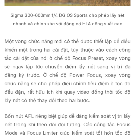
Sigma 300-600mm f/4 DG OS Sports cho phép lấy nét
nhanh và chính xác với động cơ HLA công suất cao
Một vòng chức năng mới có thể được thiết lập để điều
khiển một trong hai cài đặt, tùy thuộc vào cách công
tắc cài đặt của nó: ở chế độ Focus Preset, xoay vòng
sẽ ngay lập tức chuyển điểm lấy nét sang vị trí đã
đăng ký trước. Ở chế độ Power Focus, xoay vòng
chức năng sẽ cho phép điều chỉnh tiêu điểm ở tốc độ
đều đặn, rất hữu ích khi quay video đồng thời tốc độ
lấy nét có thể thay đổi theo hai bước.
Bốn nút AFL riêng biệt giúp dễ dàng kiểm soát vị trí lấy
nét trong khi theo dõi đối tượng.
Các công tắc Focus
Mode và Focus Limiter giúp kiểm soát tốt hơn tốc độ