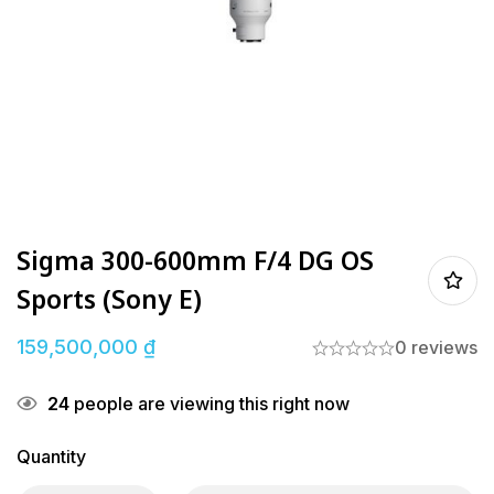
Sigma 300-600mm F/4 DG OS
Sports (Sony E)
159,500,000
₫
0 reviews
24
people are viewing this right now
Quantity