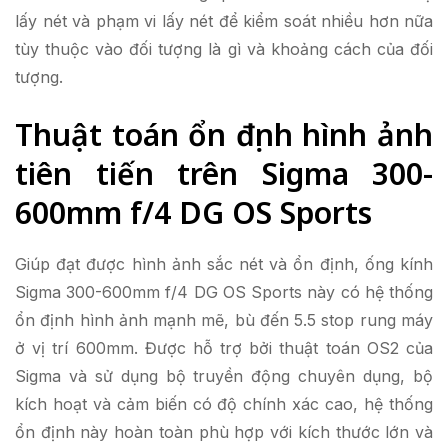
lấy nét và phạm vi lấy nét để kiểm soát nhiều hơn nữa
tùy thuộc vào đối tượng là gì và khoảng cách của đối
tượng.
Thuật toán ổn định hình ảnh
tiên tiến trên Sigma 300-
600mm f/4 DG OS Sports
Giúp đạt được hình ảnh sắc nét và ổn định, ống kính
Sigma 300-600mm f/4 DG OS Sports này có hệ thống
ổn định hình ảnh mạnh mẽ, bù đến 5.5 stop rung máy
ở vị trí 600mm. Được hỗ trợ bởi thuật toán OS2 của
Sigma và sử dụng bộ truyền động chuyên dụng, bộ
kích hoạt và cảm biến có độ chính xác cao, hệ thống
ổn định này hoàn toàn phù hợp với kích thước lớn và