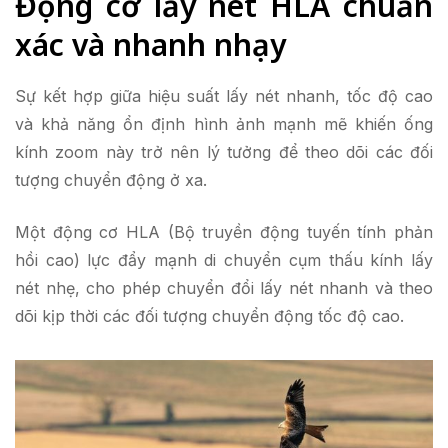
Động cơ lấy nét HLA chuẩn
xác và nhanh nhạy
Sự kết hợp giữa hiệu suất lấy nét nhanh, tốc độ cao
và khả năng ổn định hình ảnh mạnh mẽ khiến ống
kính zoom này trở nên lý tưởng để theo dõi các đối
tượng chuyển động ở xa.
Một động cơ HLA (Bộ truyền động tuyến tính phản
hồi cao) lực đẩy mạnh di chuyển cụm thấu kính lấy
nét nhẹ, cho phép chuyển đổi lấy nét nhanh và theo
dõi kịp thời các đối tượng chuyển động tốc độ cao.