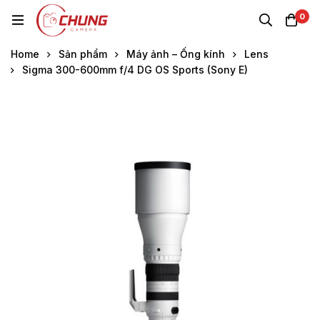
0
Home
Sản phẩm
Máy ảnh – Ống kính
Lens
Sigma 300-600mm f/4 DG OS Sports (Sony E)