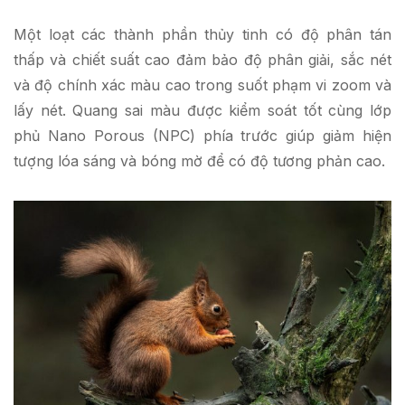
Một loạt các thành phần thủy tinh có độ phân tán
thấp và chiết suất cao đảm bảo độ phân giải, sắc nét
và độ chính xác màu cao trong suốt phạm vi zoom và
lấy nét. Quang sai màu được kiểm soát tốt cùng lớp
phủ Nano Porous (NPC) phía trước giúp giảm hiện
tượng lóa sáng và bóng mờ để có độ tương phản cao.