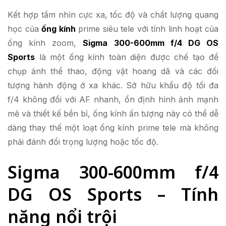
Kết hợp tầm nhìn cực xa, tốc độ và chất lượng quang
học của
ống kính
prime siêu tele với tính linh hoạt của
ống kính zoom,
Sigma 300-600mm f/4 DG OS
Sports
là một ống kính toàn diện được chế tạo để
chụp ảnh thể thao, động vật hoang dã và các đối
tượng hành động ở xa khác. Sở hữu khẩu độ tối đa
f/4 không đổi với AF nhanh, ổn định hình ảnh mạnh
mẽ và thiết kế bền bỉ, ống kính ấn tượng này có thể dễ
dàng thay thế một loạt ống kính prime tele mà không
phải đánh đổi trọng lượng hoặc tốc độ.
Sigma 300-600mm f/4
DG OS Sports – Tính
năng nổi trội