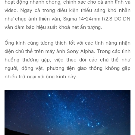
hoạt động nhanh chóng, chính xác cho cả ảnh tĩnh và
video. Ngay cả trong điều kiện thiếu sáng khó nhằn
như chụp ảnh thiên văn, Sigma 14-24mm f/2.8 DG DN
vẫn đảm bảo hiệu suất khoá nét ấn tượng.
Ống kính cũng tương thích tốt với các tính năng nhận
diện chủ thể trên máy ảnh Sony Alpha. Trong các tình
huống thường gặp, việc theo dõi các chủ thể như
người, động vật, phương tiện giao thông không gặp
nhiều trở ngại với ống kính này.