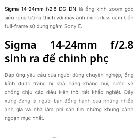
Sigma 14-24mm f/2.8 DG DN
là ống kính zoom góc
siêu rộng tương thích với máy ảnh mirrorless cảm biến
full-frame sử dụng ngàm Sony E.
Sigma 14-24mm f/2.8
sinh ra để chinh phục
Đáp ứng yêu cầu của người dùng chuyên nghiệp, ống
kính được trang bị khả năng kháng bụi, nước và
chống chịu các điều kiện thời tiết khắc nghiệt. Đây
xứng đáng là người bạn đồng hành của những nhiếp
ảnh gia và nhà làm phi săn tìm những khung cảnh
ngoạn mục nhất.