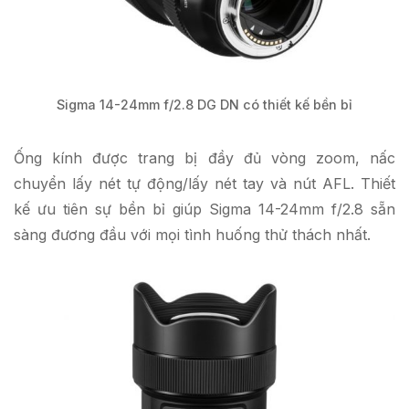
Sigma 14-24mm f/2.8 DG DN có thiết kế bền bỉ
Ống kính được trang bị đầy đủ vòng zoom, nấc
chuyển lấy nét tự động/lấy nét tay và nút AFL. Thiết
kế ưu tiên sự bền bỉ giúp Sigma 14-24mm f/2.8 sẵn
sàng đương đầu với mọi tình huống thử thách nhất.