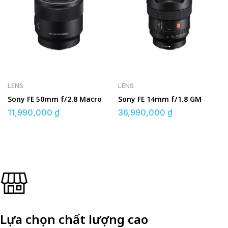
LENS
LENS
Sony FE 50mm f/2.8 Macro
Sony FE 14mm f/1.8 GM
11,990,000
₫
36,990,000
₫
Lựa chọn chất lượng cao