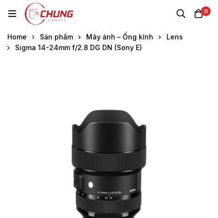
0
Home
Sản phẩm
Máy ảnh – Ống kính
Lens
Sigma 14-24mm f/2.8 DG DN (Sony E)