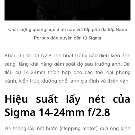
Chất lượng quang học đỉnh cao với lớp phủ đa lớp Nano
Porous độc quyền đến từ Sigma
Khẩu độ tối đa f/2.8 linh hoạt trong các điều kiện ánh
sáng, tăng khả năng kiểm soát độ sâu trường ảnh. Dải
tiêu cự 14-24mm thích hợp cho các thể loại phong
cảnh, kiến trúc, đường phố, ảnh gia đình và thiên văn.
Hiệu suất lấy nét của
Sigma 14-24mm f/2.8
Hệ thống lấy nét bước (stepping motor) của ống kính