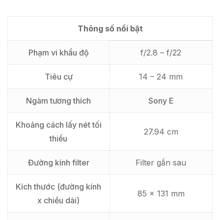
Thông số nổi bật
Phạm vi khẩu độ
f/2.8 – f/22
Tiêu cự
14 – 24 mm
Ngàm tương thích
Sony E
Khoảng cách lấy nét tối
27.94 cm
thiểu
Đường kính filter
Filter gắn sau
Kích thước (đường kính
85 x 131 mm
x chiều dài)