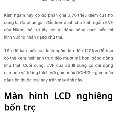
Kính ngắm này có độ phân giải 5,76 triệu điểm của nó
cũng là độ phân giải đầu tiên dành cho kính ngắm EVF
của Nikon, hỗ trợ lấy nét tự động bằng cách hiển thị
hình vuông nhận dạng chủ thể.
Tốc độ làm mới của kính ngắm lên đến 120fps để bạn
có thể xem hình ảnh trực tiếp mượt mà hơn, sống động
như thật. Cuối cùng, EVF của Z6 III cũng có dải động
cao hơn và tương thích với gam màu DCI-P3 – gam màu
đầu tiên thuộc loại này trên máy ảnh này.
Màn hình LCD nghiêng
bốn trục