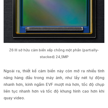
Z6 III sở hữu cảm biến xếp chồng một phần (partially-
stacked) 24,5MP
Ngoài ra, thiết kế cảm biến này còn mở ra nhiều tính
năng hàng đầu trong máy ảnh, như lấy nét tự động
nhanh hơn, kính ngắm EVF mượt mà hơn, tốc độ chụp
liên tục nhanh hơn và tốc độ khung hình cao hơn khi
quay video.