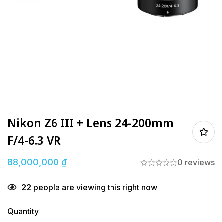
Nikon Z6 III + Lens 24-200mm
F/4-6.3 VR
88,000,000
₫
0 reviews
22
people are viewing this right now
Quantity