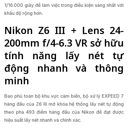
1/16.000 giây để làm việc trong điều kiện sáng nhất với
khẩu độ rộng hơn.
Nikon Z6 III + Lens 24-
200mm f/4-6.3 VR sở hữu
tính năng lấy nét tự
động nhanh và thông
minh
Bao phủ toàn bộ khu vực cảm biến, bộ xử lý EXPEED 7
hàng đầu của Z6 III mở khóa hệ thống lấy nét tự động
theo pha 493 điểm hàng đầu của Nikon để đạt được
hiệu suất lấy nét nhanh và chính xác.