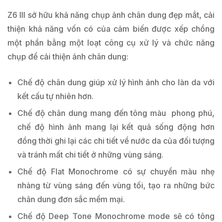
Z6 III sở hữu khả năng chụp ảnh chân dung đẹp mắt, cải
thiện khả năng vốn có của cảm biến được xếp chồng
một phần bằng một loạt công cụ xử lý và chức năng
chụp để cải thiện ảnh chân dung:
Chế độ chân dung giúp xử lý hình ảnh cho làn da với
kết cấu tự nhiên hơn.
Chế độ chân dung mang đến tông màu phong phú,
chế độ hình ảnh mang lại kết quả sống động hơn
đồng thời ghi lại các chi tiết về nước da của đối tượng
và tránh mất chi tiết ở những vùng sáng.
Chế độ Flat Monochrome có sự chuyển màu nhẹ
nhàng từ vùng sáng đến vùng tối, tạo ra những bức
chân dung đơn sắc mềm mại.
Chế độ Deep Tone Monochrome mode sẽ có tông