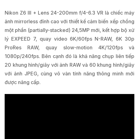
Nikon Z6 III + Lens 24-200mm f/4-6.3 VR là chiếc máy
ảnh mirrorless đỉnh cao với thiết kế cảm biến xếp chồng
một phần (partially-stacked) 24,5MP mới, kết hợp bộ xử
lý EXPEED 7, quay video 6K/60fps N-RAW, 6K 30p
ProRes RAW, quay slow-motion 4K/120fps và
1080p/240fps. Bên cạnh đó là khả năng chụp liên tiếp
20 khung hình/giây với ảnh RAW và 60 khung hình/giây
với ảnh JPEG, cùng vô vàn tính năng thông minh mới
được nâng cấp.