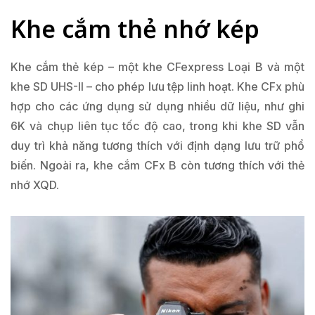
Khe cắm thẻ nhớ kép
Khe cắm thẻ kép – một khe CFexpress Loại B và một
khe SD UHS-II – cho phép lưu tệp linh hoạt. Khe CFx phù
hợp cho các ứng dụng sử dụng nhiều dữ liệu, như ghi
6K và chụp liên tục tốc độ cao, trong khi khe SD vẫn
duy trì khả năng tương thích với định dạng lưu trữ phổ
biến. Ngoài ra, khe cắm CFx B còn tương thích với thẻ
nhớ XQD.