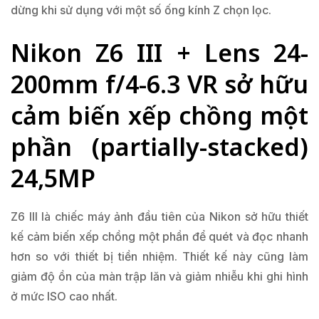
dừng khi sử dụng với một số ống kính Z chọn lọc.
Nikon Z6 III + Lens 24-
200mm f/4-6.3 VR sở hữu
cảm biến xếp chồng một
phần (partially-stacked)
24,5MP
Z6 III là chiếc máy ảnh đầu tiên của Nikon sở hữu thiết
kế cảm biến xếp chồng một phần để quét và đọc nhanh
hơn so với thiết bị tiền nhiệm. Thiết kế này cũng làm
giảm độ ồn của màn trập lăn và giảm nhiễu khi ghi hình
ở mức ISO cao nhất.