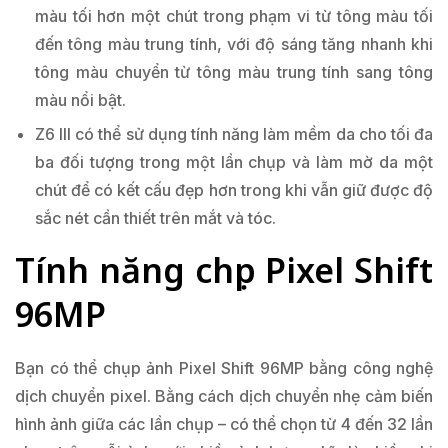
màu tối hơn một chút trong phạm vi từ tông màu tối
đến tông màu trung tính, với độ sáng tăng nhanh khi
tông màu chuyển từ tông màu trung tính sang tông
màu nổi bật.
Z6 III có thể sử dụng tính năng làm mềm da cho tối đa
ba đối tượng trong một lần chụp và làm mờ da một
chút để có kết cấu đẹp hơn trong khi vẫn giữ được độ
sắc nét cần thiết trên mắt và tóc.
Tính năng chụp Pixel Shift
96MP
Bạn có thể chụp ảnh Pixel Shift 96MP bằng công nghệ
dịch chuyển pixel. Bằng cách dịch chuyển nhẹ cảm biến
hình ảnh giữa các lần chụp – có thể chọn từ 4 đến 32 lần