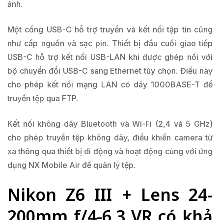
ảnh.
Một cổng USB-C hỗ trợ truyền và kết nối tập tin cũng
như cấp nguồn và sạc pin. Thiết bị đầu cuối giao tiếp
USB-C hỗ trợ kết nối USB-LAN khi được ghép nối với
bộ chuyển đổi USB-C sang Ethernet tùy chọn. Điều này
cho phép kết nối mạng LAN có dây 1000BASE-T để
truyền tệp qua FTP.
Kết nối không dây Bluetooth và Wi-Fi (2,4 và 5 GHz)
cho phép truyền tệp không dây, điều khiển camera từ
xa thông qua thiết bị di động và hoạt động cùng với ứng
dụng NX Mobile Air để quản lý tệp.
Nikon Z6 III + Lens 24-
200mm f/4-6.3 VR có khả