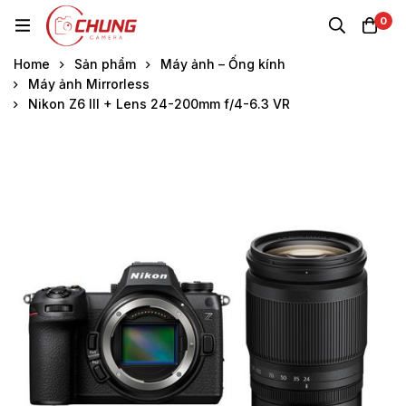
0
Home
Sản phẩm
Máy ảnh – Ống kính
Máy ảnh Mirrorless
Nikon Z6 III + Lens 24-200mm f/4-6.3 VR