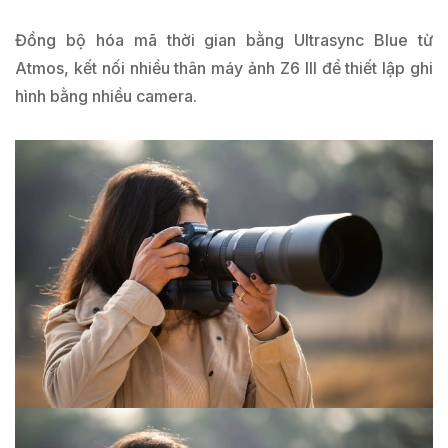
Đồng bộ hóa mã thời gian bằng Ultrasync Blue từ
Atmos, kết nối nhiều thân máy ảnh Z6 III để thiết lập ghi
hình bằng nhiều camera.