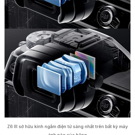
Z6 III sở hữu kính ngắm điện tử sáng nhất trên bất kỳ máy
ảnh nào của hãng