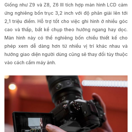
Giống như Z9 và Z8, Z6 III tích hợp màn hình LCD cảm
ứng nghiêng bốn trục 3,2 inch với độ phân giải lên tới
2,1 triệu điểm. Hỗ trợ tốt cho việc ghi hình ở nhiều góc
cao và thấp, bất kể chụp theo hướng ngang hay dọc.
Màn hình này có thể nghiêng bốn chiều thiết kế cho
phép xem dễ dàng hơn từ nhiều vị trí khác nhau và
hướng giao diện người dùng cũng sẽ thay đổi tùy thuộc
vào cách cầm máy ảnh.