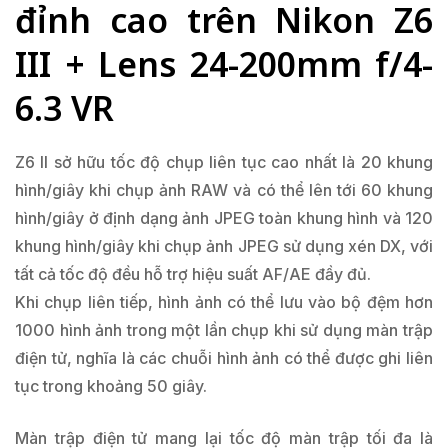
đỉnh cao trên Nikon Z6
III + Lens 24-200mm f/4-
6.3 VR
Z6 II sở hữu tốc độ chụp liên tục cao nhất là 20 khung
hình/giây khi chụp ảnh RAW và có thể lên tới 60 khung
hình/giây ở định dạng ảnh JPEG toàn khung hình và 120
khung hình/giây khi chụp ảnh JPEG sử dụng xén DX, với
tất cả tốc độ đều hỗ trợ hiệu suất AF/AE đầy đủ.
Khi chụp liên tiếp, hình ảnh có thể lưu vào bộ đệm hơn
1000 hình ảnh trong một lần chụp khi sử dụng màn trập
điện tử, nghĩa là các chuỗi hình ảnh có thể được ghi liên
tục trong khoảng 50 giây.
Màn trập điện tử mang lại tốc độ màn trập tối đa là