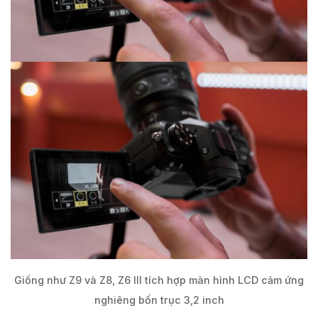
Giống như Z9 và Z8, Z6 III tích hợp màn hình LCD cảm ứng
nghiêng bốn trục 3,2 inch