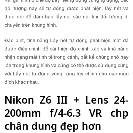
Khi ghi hình ở chế độ Lấy nét tự động vùng tự động, các
đối tượng này sẽ tự động được phát hiện, lấy nét và
theo dõi để đảm bảo lấy nét sắc nét khi đối tượng di
chuyển trên khung hình.
Đặc biệt, tính năng Lấy nét tự động phát hiện mắt đã
được điều chỉnh để cải thiện độ chính xác và khả năng
nhận dạng mắt tinh tế trong cảnh, bất kể chúng nhỏ hay
lớn trong khung hình và cũng có thể được sử dụng cùng
với Lấy nét tự động vùng rộng tùy chỉnh cho các mục
đích khác nhau.
Nikon Z6 III + Lens 24-
200mm f/4-6.3 VR chụp
chân dung đẹp hơn