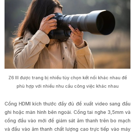
Z6 III được trang bị nhiều tùy chọn kết nối khác nhau để
phù hợp với nhiều nhu cầu công việc khác nhau
Cổng HDMI kích thước đầy đủ để xuất video sang đầu
ghi hoặc màn hình bên ngoài. Cổng tai nghe 3,5mm và
cổng đầu vào mới để giám sát âm thanh trên bo mạch
và đầu vào âm thanh chất lượng cao trực tiếp vào máy