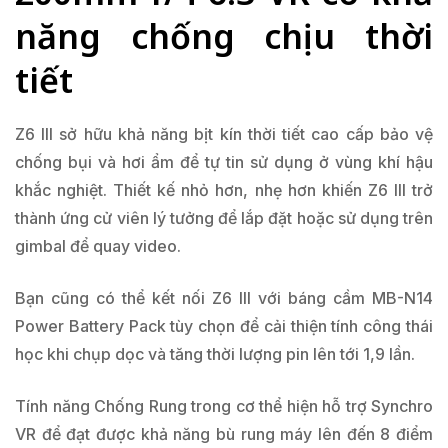
năng chống chịu thời
tiết
Z6 III sở hữu khả năng bịt kín thời tiết cao cấp bảo vệ
chống bụi và hơi ẩm để tự tin sử dụng ở vùng khí hậu
khắc nghiệt. Thiết kế nhỏ hơn, nhẹ hơn khiến Z6 III trở
thành ứng cử viên lý tưởng để lắp đặt hoặc sử dụng trên
gimbal để quay video.
Bạn cũng có thể kết nối Z6 III với báng cầm MB-N14
Power Battery Pack tùy chọn để cải thiện tính công thái
học khi chụp dọc và tăng thời lượng pin lên tới 1,9 lần.
Tính năng Chống Rung trong cơ thể hiện hỗ trợ Synchro
VR để đạt được khả năng bù rung máy lên đến 8 điểm