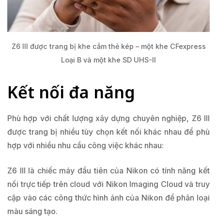
Z6 III được trang bị khe cắm thẻ kép – một khe CFexpress
Loại B và một khe SD UHS-II
Kết nối đa năng
Phù hợp với chất lượng xây dựng chuyên nghiệp, Z6 III
được trang bị nhiều tùy chọn kết nối khác nhau để phù
hợp với nhiều nhu cầu công việc khác nhau:
Z6 III là chiếc máy đầu tiên của Nikon có tính năng kết
nối trực tiếp trên cloud với Nikon Imaging Cloud và truy
cập vào các công thức hình ảnh của Nikon để phân loại
màu sáng tạo.