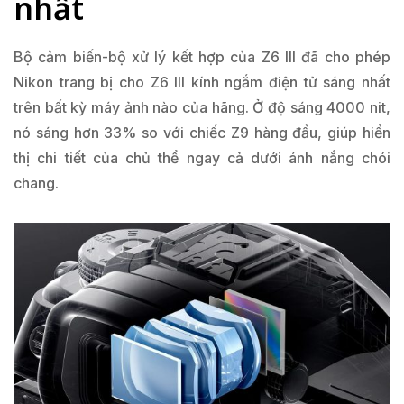
nhất
Bộ cảm biến-bộ xử lý kết hợp của Z6 III đã cho phép
Nikon trang bị cho Z6 III kính ngắm điện tử sáng nhất
trên bất kỳ máy ảnh nào của hãng. Ở độ sáng 4000 nit,
nó sáng hơn 33% so với chiếc Z9 hàng đầu, giúp hiển
thị chi tiết của chủ thể ngay cả dưới ánh nắng chói
chang.