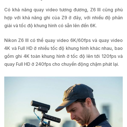
Có khả năng quay video tương đương, Z6 III cũng phù
hợp với khả năng ghi của Z9 ở đây, với nhiều độ phân
giải và tốc độ khung hình có sẵn lên đến 6K.
Nikon Z6 III có thể quay video 6K/60fps và quay video
4K và Full HD ở nhiều tốc độ khung hình khác nhau, bao
gồm ghi 4K toàn khung hình ở tốc độ lên tới 120fps và
quay Full HD ở 240fps cho chuyển động chậm phát lại.