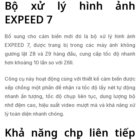
Bộ xử lý hình ảnh
EXPEED 7
Bổ sung cho cảm biến mới đó là bộ xử lý hình ảnh
EXPEED 7, được trang bị trong các máy ảnh không
gương lật Z8 và Z9 hàng đầu, cung cấp tốc độ nhanh
hơn khoảng 10 lần so với Z6II.
Công cụ này hoạt động cùng với thiết kế cảm biến được
xếp chồng một phần để nhận ra tốc độ lấy nét tự động
nhanh ấn tượng, tốc độ chụp liên tục, dung lượng bộ
nhớ đệm cao, hiệu suất video mượt mà và khả năng xử
lý toàn diện nhanh chóng.
Khả năng chụp liên tiếp