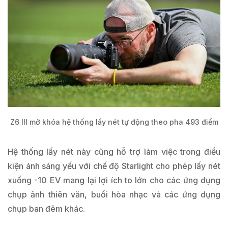
Z6 III mở khóa hệ thống lấy nét tự động theo pha 493 điểm
Hệ thống lấy nét này cũng hỗ trợ làm việc trong điều
kiện ánh sáng yếu với chế độ Starlight cho phép lấy nét
xuống -10 EV mang lại lợi ích to lớn cho các ứng dụng
chụp ảnh thiên văn, buổi hòa nhạc và các ứng dụng
chụp ban đêm khác.