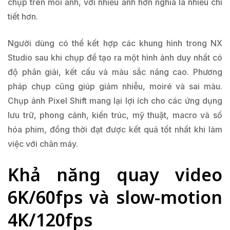
chụp trên mỗi ảnh, với nhiều ảnh hơn nghĩa là nhiều chi
tiết hơn.
Người dùng có thể kết hợp các khung hình trong NX
Studio sau khi chụp để tạo ra một hình ảnh duy nhất có
độ phân giải, kết cấu và màu sắc nâng cao. Phương
pháp chụp cũng giúp giảm nhiễu, moiré và sai màu.
Chụp ảnh Pixel Shift mang lại lợi ích cho các ứng dụng
lưu trữ, phong cảnh, kiến ​​trúc, mỹ thuật, macro và số
hóa phim, đồng thời đạt được kết quả tốt nhất khi làm
việc với chân máy.
Khả năng quay video
6K/60fps và slow-motion
4K/120fps