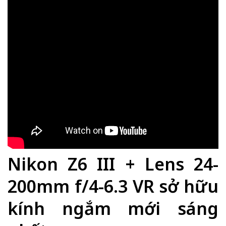
Nikon Z6 III + Lens 24-
200mm f/4-6.3 VR sở hữu
kính ngắm mới sáng