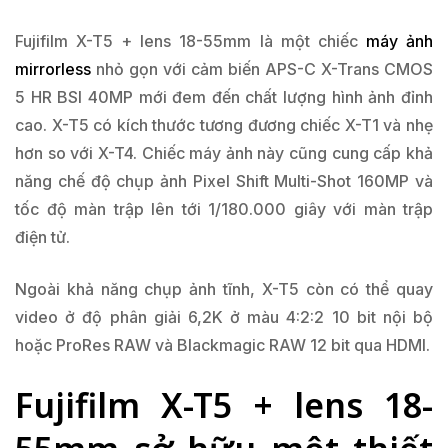
Fujifilm X-T5 + lens 18-55mm là một chiếc
máy ảnh
mirrorless
nhỏ gọn với cảm biến APS-C X-Trans CMOS
5 HR BSI 40MP mới đem đến chất lượng hình ảnh đỉnh
cao. X-T5 có kích thước tương đương chiếc X-T1 và nhẹ
hơn so với X-T4. Chiếc máy ảnh này cũng cung cấp khả
năng chế độ chụp ảnh Pixel Shift Multi-Shot 160MP và
tốc độ màn trập lên tới 1/180.000 giây với màn trập
điện tử.
Ngoài khả năng chụp ảnh tĩnh, X-T5 còn có thể quay
video ở độ phân giải 6,2K ở màu 4:2:2 10 bit nội bộ
hoặc ProRes RAW và Blackmagic RAW 12 bit qua HDMI.
Fujifilm X-T5 + lens 18-