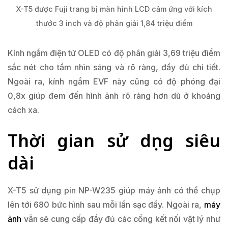
X-T5 được Fuji trang bị màn hình LCD cảm ứng với kích
thước 3 inch và độ phân giải 1,84 triệu điểm
Kính ngắm điện tử OLED có độ phân giải 3,69 triệu điểm
sắc nét cho tầm nhìn sáng và rõ ràng, đầy đủ chi tiết.
Ngoài ra, kính ngắm EVF này cũng có độ phóng đại
0,8x giúp đem đến hình ảnh rõ ràng hơn dù ở khoảng
cách xa.
Thời gian sử dụng siêu
dài
X-T5 sử dụng pin NP-W235 giúp máy ảnh có thể chụp
lên tới 680 bức hình sau mỗi lần sạc đầy. Ngoài ra,
máy
ảnh
vẫn sẽ cung cấp đầy đủ các cổng kết nối vật lý như