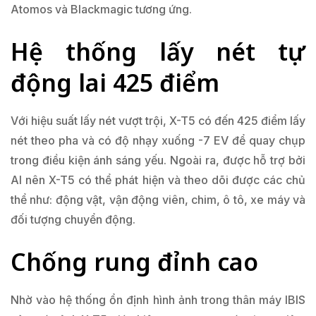
Atomos và Blackmagic tương ứng.
Hệ thống lấy nét tự
động lai 425 điểm
Với hiệu suất lấy nét vượt trội, X-T5 có đến 425 điểm lấy
nét theo pha và có độ nhạy xuống -7 EV để quay chụp
trong điều kiện ánh sáng yếu. Ngoài ra, được hỗ trợ bởi
AI nên X-T5 có thể phát hiện và theo dõi được các chủ
thể như: động vật, vận động viên, chim, ô tô, xe máy và
đối tượng chuyển động.
Chống rung đỉnh cao
Nhờ vào hệ thống ổn định hình ảnh trong thân máy IBIS