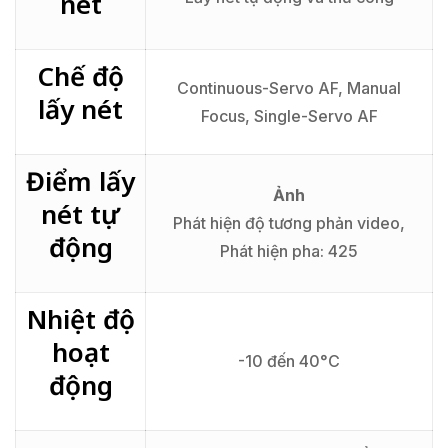
nét
Chế độ
Continuous-Servo AF, Manual
lấy nét
Focus, Single-Servo AF
Điểm lấy
Ảnh
nét tự
Phát hiện độ tương phản video,
động
Phát hiện pha: 425
Nhiệt độ
hoạt
-10 đến 40°C
động