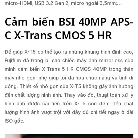
micro-HDMI; USB 3.2 Gen 2; micro ngoài 3,5mm;…
Cảm biến BSI 40MP APS-
C X-Trans CMOS 5 HR
Để giúp X-T5 có thể tạo ra những khung hình đỉnh cao,
Fujifilm đã trang bị cho chiếc máy ảnh mirrorless của
mình cảm biến X-Trans 5 HR CMOS 40MP trong thân
máy nhỏ gọn, nhẹ giúp tối đa hóa chức năng và tính di
động. Thiết kế nhỏ gọn của X-T5 không gây ảnh hưởng
đến chất lượng hình ảnh. Thay vào đó, thuật toán xử lý
hình ảnh được cải tiến trên X-T5 còn đem đến chất
lượng hình ảnh vượt trội với đầy đủ chi tiết ngay ở dải
ISO gốc.