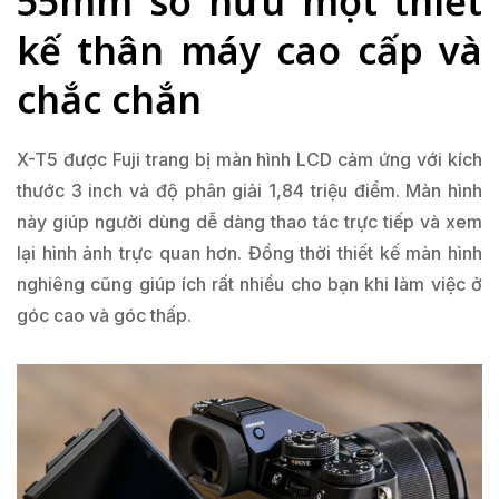
55mm sở hữu một thiết
kế thân máy cao cấp và
chắc chắn
X-T5 được Fuji trang bị màn hình LCD cảm ứng với kích
thước 3 inch và độ phân giải 1,84 triệu điểm. Màn hình
này giúp người dùng dễ dàng thao tác trực tiếp và xem
lại hình ảnh trực quan hơn. Đồng thời thiết kế màn hình
nghiêng cũng giúp ích rất nhiều cho bạn khi làm việc ở
góc cao và góc thấp.