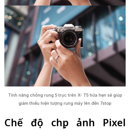
Tính năng chống rung 5 trục trên X- T5 hứa hẹn sẽ giúp
giảm thiểu hiện tượng rung máy lên đến 7stop
Chế độ chụp ảnh Pixel