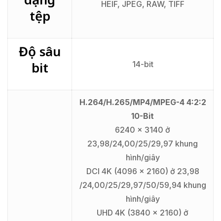
HEIF, JPEG, RAW, TIFF
tệp
Độ sâu
bit
14-bit
H.264/H.265/MP4/MPEG-4 4:2:2
10-Bit
6240 x 3140 ở
23,98/24,00/25/29,97 khung
hình/giây
DCI 4K (4096 x 2160) ở 23,98
/24,00/25/29,97/50/59,94 khung
hình/giây
UHD 4K (3840 x 2160) ở