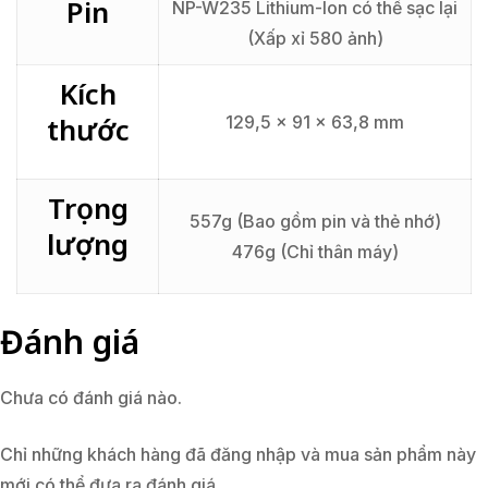
Pin
NP-W235 Lithium-Ion có thể sạc lại
(Xấp xỉ 580 ảnh)
Kích
thước
129,5 x 91 x 63,8 mm
Trọng
557g (Bao gồm pin và thẻ nhớ)
lượng
476g (Chỉ thân máy)
Đánh giá
Chưa có đánh giá nào.
Chỉ những khách hàng đã đăng nhập và mua sản phẩm này
mới có thể đưa ra đánh giá.