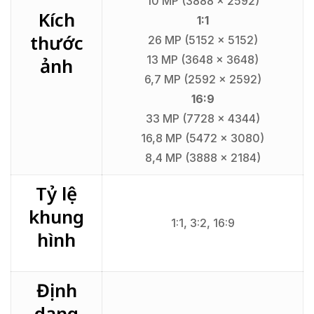
10 MP (3888 x 2592)
Kích
1:1
thước
26 MP (5152 x 5152)
13 MP (3648 x 3648)
ảnh
6,7 MP (2592 x 2592)
16:9
33 MP (7728 x 4344)
16,8 MP (5472 x 3080)
8,4 MP (3888 x 2184)
Tỷ lệ
khung
1:1, 3:2, 16:9
hình
Định
dạng