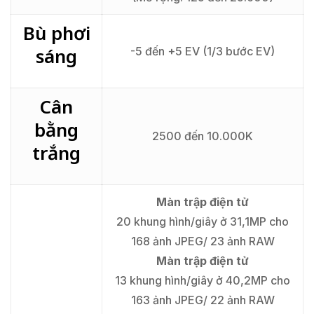
Bù phơi
sáng
-5 đến +5 EV (1/3 bước EV)
Cân
bằng
2500 đến 10.000K
trắng
Màn trập điện tử
20 khung hình/giây ở 31,1MP cho
168 ảnh JPEG/ 23 ảnh RAW
Màn trập điện tử
13 khung hình/giây ở 40,2MP cho
163 ảnh JPEG/ 22 ảnh RAW