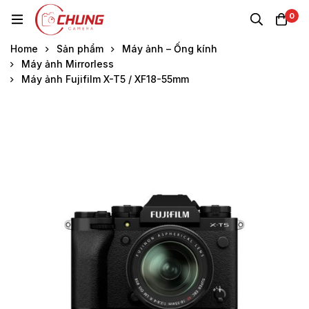
0
Home
Sản phẩm
Máy ảnh – Ống kính
Máy ảnh Mirrorless
Máy ảnh Fujifilm X-T5 / XF18-55mm