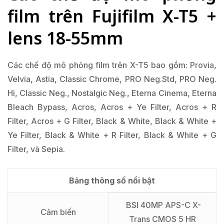
film trên Fujifilm X-T5 +
lens 18-55mm
Các chế độ mô phỏng film trên X-T5 bao gồm: Provia,
Velvia, Astia, Classic Chrome, PRO Neg.Std, PRO Neg.
Hi, Classic Neg., Nostalgic Neg., Eterna Cinema, Eterna
Bleach Bypass, Acros, Acros + Ye Filter, Acros + R
Filter, Acros + G Filter, Black & White, Black & White +
Ye Filter, Black & White + R Filter, Black & White + G
Filter, và Sepia.
Bảng thông số nổi bật
BSI 40MP APS-C X-
Cảm biến
Trans CMOS 5 HR