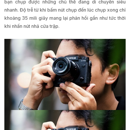
bạn chụp được những chủ thể đang di chuyển siêu
nhanh. Độ trễ từ khi bấm nút chụp đến lúc chụp xong chỉ
khoảng 35 mili giây mang lại phản hồi gần như tức thời
khi nhấn nút nhả cửa trập.