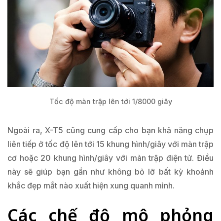
Tốc độ màn trập lên tới 1/8000 giây
Ngoài ra, X-T5 cũng cung cấp cho bạn khả năng chụp
liên tiếp ở tốc độ lên tới 15 khung hình/giây với màn trập
cơ hoặc 20 khung hình/giây với màn trập điện tử. Điều
này sẽ giúp bạn gần như không bỏ lỡ bất kỳ khoảnh
khắc đẹp mắt nào xuất hiện xung quanh mình.
Các chế độ mô phỏng