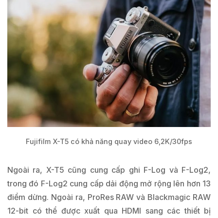
Fujifilm X-T5 có khả năng quay video 6,2K/30fps
Ngoài ra, X-T5 cũng cung cấp ghi F-Log và F-Log2,
trong đó F-Log2 cung cấp dải động mở rộng lên hơn 13
điểm dừng. Ngoài ra, ProRes RAW và Blackmagic RAW
12-bit có thể được xuất qua HDMI sang các thiết bị