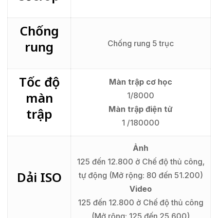
Chống
rung
Chống rung 5 trục
Tốc độ
Màn trập cơ học
màn
1/8000
Màn trập điện tử
trập
1 /180000
Ảnh
125 đến 12.800 ở Chế độ thủ công,
Dải ISO
tự động (Mở rộng: 80 đến 51.200)
Video
125 đến 12.800 ở Chế độ thủ công
(Mở rộng: 125 đến 25.600)