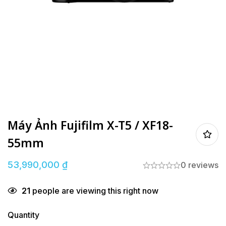
Máy Ảnh Fujifilm X-T5 / XF18-
55mm
53,990,000
₫
0 reviews
21
people are viewing this right now
Quantity