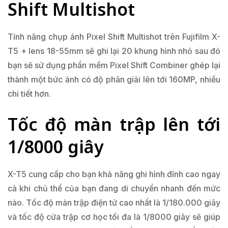
Shift Multishot
Tính năng chụp ảnh Pixel Shift Multishot trên Fujifilm X-
T5 + lens 18-55mm sẽ ghi lại 20 khung hình nhỏ sau đó
bạn sẽ sử dụng phần mềm Pixel Shift Combiner ghép lại
thành một bức ảnh có độ phân giải lên tới 160MP, nhiều
chi tiết hơn.
Tốc độ màn trập lên tới
1/8000 giây
X-T5 cung cấp cho bạn khả năng ghi hình đỉnh cao ngay
cả khi chủ thể của bạn đang di chuyển nhanh đến mức
nào. Tốc độ màn trập điện tử cao nhất là 1/180.000 giây
và tốc độ cửa trập cơ học tối đa là 1/8000 giây sẽ giúp