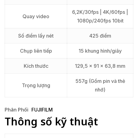
6,2K/30fps | 4K/60fps |
Quay video
1080p/240fps 10bit
Số điểm lấy nét
425 điểm
Chụp liên tiếp
15 khung hình/giây
Kích thước
129,5 x 91 x 63,8 mm
557g (Gồm pin và thẻ
Trọng lượng
nhớ)
Phân Phối
FUJIFILM
Thông số kỹ thuật