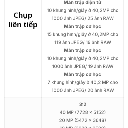
Màn trập điện tử
10 khung hình/giây ở 40,2MP cho
Chụp
1000 ảnh JPEG/ 25 ảnh RAW
liên tiếp
Màn trập cơ học
15 khung hình/giây ở 40,2MP cho
119 ảnh JPEG/ 19 ảnh RAW
Màn trập cơ học
10 khung hình/giây ở 40,2MP cho
1000 ảnh JPEG/ 19 ảnh RAW
Màn trập cơ học
7 khung hình/giây ở 40,2 MP cho
1000 ảnh JPEG/ 20 ảnh RAW
3:2
40 MP (7728 x 5152)
20 MP (5472 x 3648)