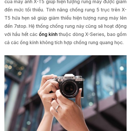
của máy ảnh X-T5 giúp hiện tượng rung máy được giảm
đến mức tối thiểu. Tính năng chống rung 5 trục trên X-
T5 hứa hẹn sẽ giúp giảm thiểu hiện tượng rung máy lên
đến 7stop. Hệ thống chống rung này cũng sẽ hoạt động
với hầu hết các
ống kính
thuộc dòng X-Series, bao gồm
cả các ống kính không tích hợp chống rung quang học.