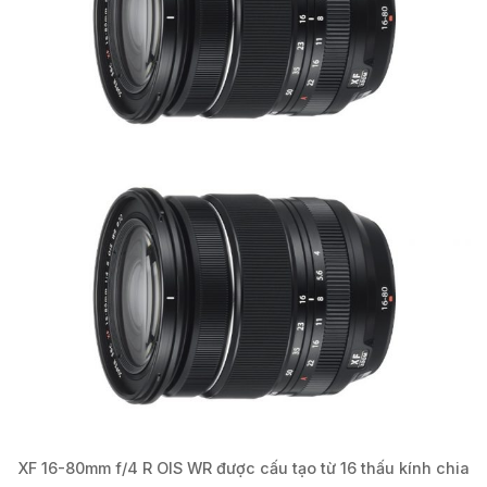
XF 16-80mm f/4 R OIS WR được cấu tạo từ 16 thấu kính chia