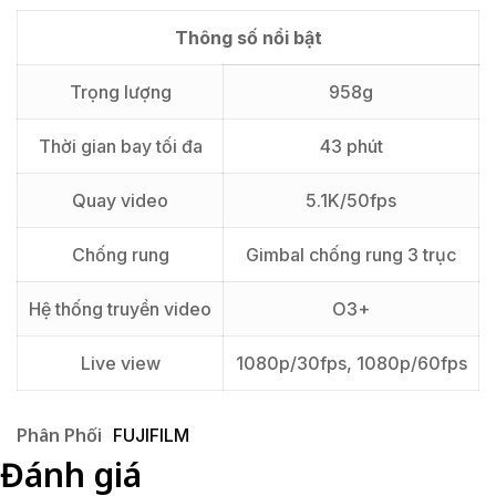
Thông số nổi bật
Trọng lượng
958g
Thời gian bay tối đa
43 phút
Quay video
5.1K/50fps
Chống rung
Gimbal chống rung 3 trục
Hệ thống truyền video
O3+
Live view
1080p/30fps, 1080p/60fps
Phân Phối
FUJIFILM
Đánh giá