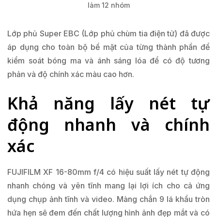
làm 12 nhóm
Lớp phủ Super EBC (Lớp phủ chùm tia điện tử) đã được
áp dụng cho toàn bộ bề mặt của từng thành phần để
kiểm soát bóng ma và ánh sáng lóa để có độ tương
phản và độ chính xác màu cao hơn.
Khả năng lấy nét tự
động nhanh và chính
xác
FUJIFILM XF 16-80mm f/4 có hiệu suất lấy nét tự động
nhanh chóng và yên tĩnh mang lại lợi ích cho cả ứng
dụng chụp ảnh tĩnh và video. Màng chắn 9 lá khẩu tròn
hứa hẹn sẽ đem đến chất lượng hình ảnh đẹp mắt và có