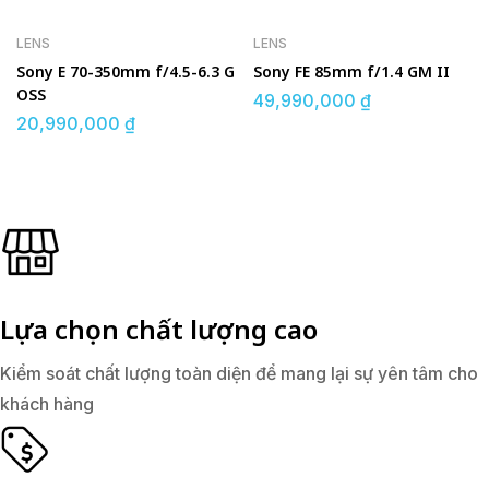
LENS
LENS
Sony E 70-350mm f/4.5-6.3 G
Sony FE 85mm f/1.4 GM II
OSS
49,990,000
₫
20,990,000
₫
Lựa chọn chất lượng cao
Kiểm soát chất lượng toàn diện để mang lại sự yên tâm cho
khách hàng