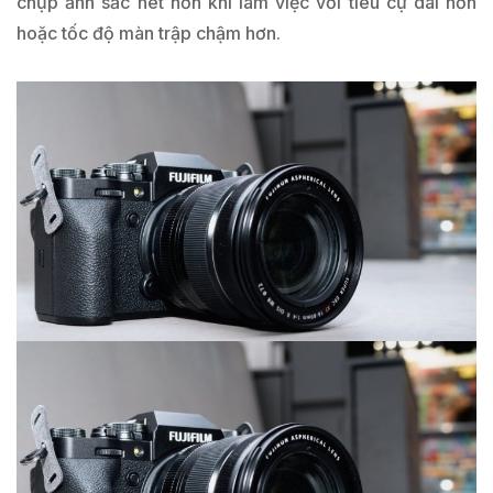
chụp ảnh sắc nét hơn khi làm việc với tiêu cự dài hơn
hoặc tốc độ màn trập chậm hơn.