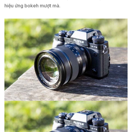
hiệu ứng bokeh mượt mà.