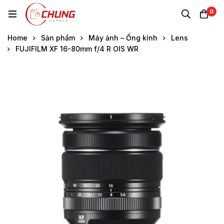
0
Home
Sản phẩm
Máy ảnh – Ống kính
Lens
FUJIFILM XF 16-80mm f/4 R OIS WR