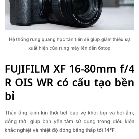
Hệ thống rung quang học tân tiến sẽ giúp giảm thiểu sự
xuất hiện của rung máy lên đến 6stop
FUJIFILM XF 16-80mm f/4
R OIS WR có cấu tạo bền
bỉ
Thân ống kính kín thời tiết bảo vệ khỏi bụi và hơi ẩm,
đồng thời giúp bạn yên tâm sử dụng trong điều kiện
khắc nghiệt và nhiệt độ đóng băng thấp tới 14°F.