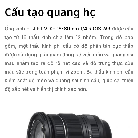
Cấu tạo quang học
Ống kính
FUJIFILM XF 16-80mm f/4 R OIS WR
được cấu
tạo từ 16 thấu kính chia làm 12 nhóm. Trong đó bao
gồm, một thấu kính phi cầu có độ phân tán cực thấp
được sử dụng giúp giảm đáng kể viền màu và quang sai
màu nhằm tạo ra độ rõ nét cao và độ trung thực của
màu sắc trong toàn phạm vi zoom. Ba thấu kính phi cầu
kiểm soát độ méo và quang sai hình cầu, giúp cải thiện
độ sắc nét và hiển thị chính xác hơn.