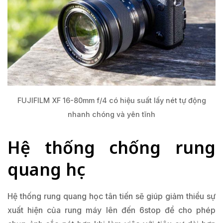
FUJIFILM XF 16-80mm f/4 có hiệu suất lấy nét tự động
nhanh chóng và yên tĩnh
Hệ thống chống rung
quang học
Hệ thống rung quang học tân tiến sẽ giúp giảm thiểu sự
xuất hiện của rung máy lên đến 6stop để cho phép