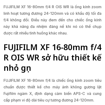
FUJIFILM XF 16-80mm f/4 R OIS WR là ống kính zoom
linh hoạt tương đương 24-120mm và có khẩu độ tối đa
f/4 không đổi. Điều này đem đến cho chiếc ống kính
này khả năng đa nhiệm đáng nể khi nó có thể chụp
được rất nhiều tình huống khác nhau.
FUJIFILM XF 16-80mm f/4
R OIS WR sở hữu thiết kế
nhỏ gọn
FUJIFILM XF 16-80mm f/4 là chiếc ống kính zoom tiêu
chuẩn được thiết kế cho máy ảnh không gương lật
Fujifilm ngàm X, định dạng cảm biến APS-C và cung
cấp phạm vi độ dài tiêu cự tương đương 24-120mm.