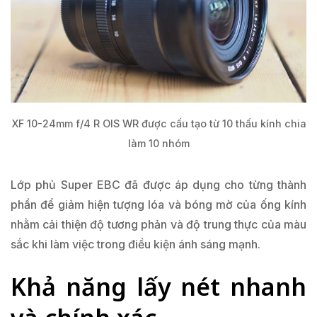
XF 10-24mm f/4 R OIS WR được cấu tạo từ 10 thấu kính chia
làm 10 nhóm
Lớp phủ Super EBC đã được áp dụng cho từng thành
phần để giảm hiện tượng lóa và bóng mờ của ống kính
nhằm cải thiện độ tương phản và độ trung thực của màu
sắc khi làm việc trong điều kiện ánh sáng mạnh.
Khả năng lấy nét nhanh