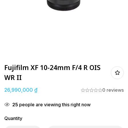
Fujifilm XF 10-24mm F/4 R OIS
WR II
26,990,000
₫
0 reviews
25
people are viewing this right now
Quantity