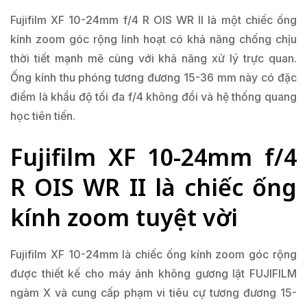
Fujifilm XF 10-24mm f/4 R OIS WR II là một chiếc ống
kính zoom góc rộng linh hoạt có khả năng chống chịu
thời tiết mạnh mẽ cùng với khả năng xử lý trực quan.
Ống kính thu phóng tương đương 15-36 mm này có đặc
điểm là khẩu độ tối đa f/4 không đổi và hệ thống quang
học tiên tiến.
Fujifilm XF 10-24mm f/4
R OIS WR II là chiếc ống
kính zoom tuyệt vời
Fujifilm XF 10-24mm là chiếc ống kính zoom góc rộng
được thiết kế cho máy ảnh không gương lật FUJIFILM
ngàm X và cung cấp phạm vi tiêu cự tương đương 15-