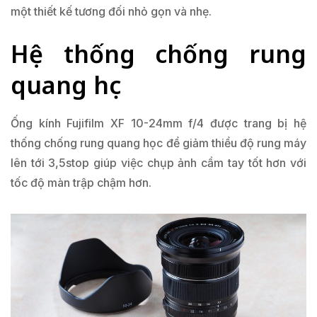
một thiết kế tương đối nhỏ gọn và nhẹ.
Hệ thống chống rung
quang học
Ống kính Fujifilm XF 10-24mm f/4 được trang bị hệ
thống chống rung quang học để giảm thiểu độ rung máy
lên tới 3,5stop giúp việc chụp ảnh cầm tay tốt hơn với
tốc độ màn trập chậm hơn.