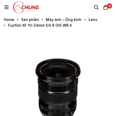
0
Home
Sản phẩm
Máy ảnh – Ống kính
Lens
Fujifilm XF 10-24mm f/4 R OIS WR II