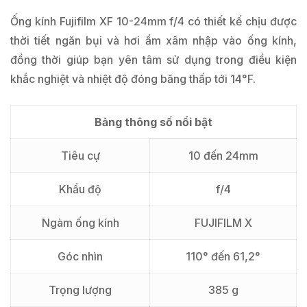
Ống kính Fujifilm XF 10-24mm f/4 có thiết kế chịu được
thời tiết ngăn bụi và hơi ẩm xâm nhập vào ống kính,
đồng thời giúp bạn yên tâm sử dụng trong điều kiện
khắc nghiệt và nhiệt độ đóng băng thấp tới 14°F.
Bảng thông số nổi bật
Tiêu cự
10 đến 24mm
Khẩu độ
f/4
Ngàm ống kính
FUJIFILM X
Góc nhìn
110° đến 61,2°
Trọng lượng
385 g