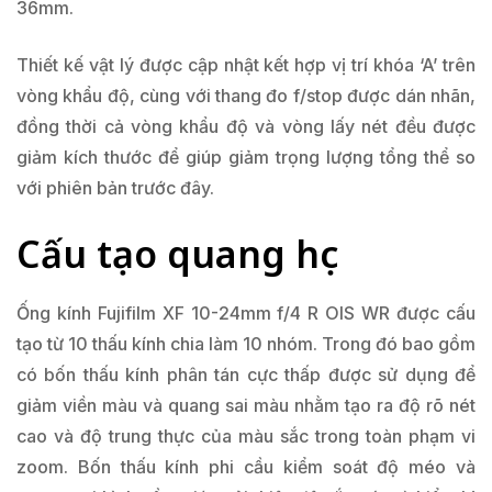
36mm.
Thiết kế vật lý được cập nhật kết hợp vị trí khóa ‘A’ trên
vòng khẩu độ, cùng với thang đo f/stop được dán nhãn,
đồng thời cả vòng khẩu độ và vòng lấy nét đều được
giảm kích thước để giúp giảm trọng lượng tổng thể so
với phiên bản trước đây.
Cấu tạo quang học
Ống kính Fujifilm XF 10-24mm f/4 R OIS WR được cấu
tạo từ 10 thấu kính chia làm 10 nhóm. Trong đó bao gồm
có bốn thấu kính phân tán cực thấp được sử dụng để
giảm viền màu và quang sai màu nhằm tạo ra độ rõ nét
cao và độ trung thực của màu sắc trong toàn phạm vi
zoom. Bốn thấu kính phi cầu kiểm soát độ méo và