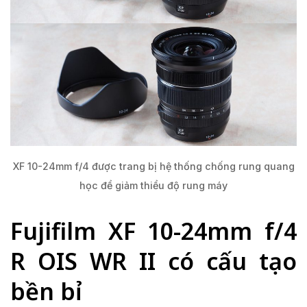
XF 10-24mm f/4 được trang bị hệ thống chống rung quang
học để giảm thiểu độ rung máy
Fujifilm XF 10-24mm f/4
R OIS WR II có cấu tạo
bền bỉ