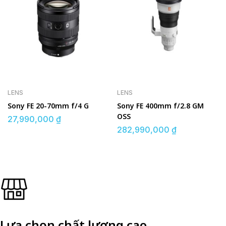
LENS
LENS
Sony FE 20-70mm f/4 G
Sony FE 400mm f/2.8 GM
OSS
27,990,000
₫
282,990,000
₫
Lựa chọn chất lượng cao