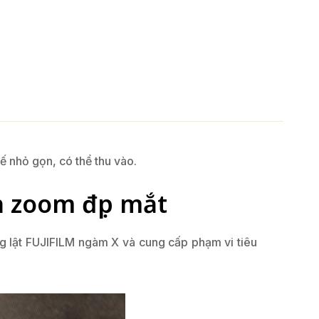
 nhỏ gọn, có thể thu vào.
h zoom đẹp mắt
g lật FUJIFILM ngàm X và cung cấp phạm vi tiêu