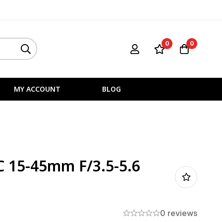
0
0
MY ACCOUNT
BLOG
C 15-45mm F/3.5-5.6
0 reviews