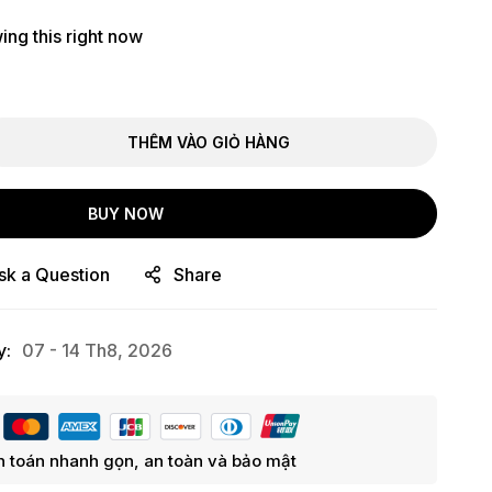
ng this right now
THÊM VÀO GIỎ HÀNG
BUY NOW
sk a Question
Share
y:
07 - 14 Th8, 2026
 toán nhanh gọn, an toàn và bảo mật