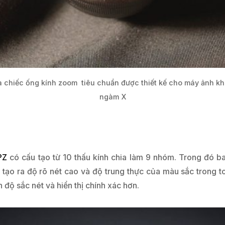
à chiếc ống kính zoom tiêu chuẩn được thiết kế cho máy ảnh k
ngàm X
PZ
có cấu tạo từ 10 thấu kính chia làm 9 nhóm. Trong đó b
ạo ra độ rõ nét cao và độ trung thực của màu sắc trong t
 độ sắc nét và hiển thị chính xác hơn.