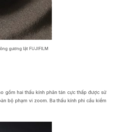
hông gương lật FUJIFILM
ao gồm hai thấu kính phân tán cực thấp được sử
oàn bộ phạm vi zoom. Ba thấu kính phi cầu kiểm