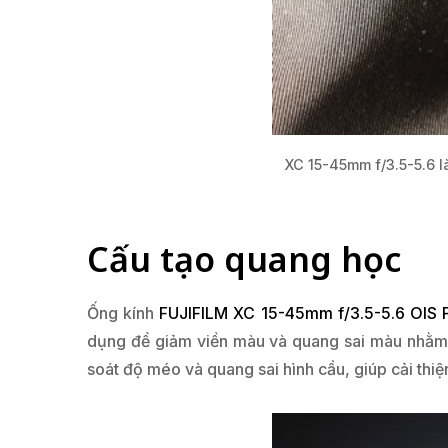
XC 15-45mm f/3.5-5.6 l
Cấu tạo quang học
Ống kính
FUJIFILM XC 15-45mm f/3.5-5.6 OIS 
dụng để giảm viền màu và quang sai màu nhằm t
soát độ méo và quang sai hình cầu, giúp cải thiện