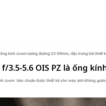
ống kính zoom tương đương 23-69mm, đặc trưng bởi thiết kế
/3.5-5.6 OIS PZ là ống kín
nh zoom tiêu chuẩn được thiết kế cho máy ảnh không gươn