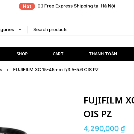
✌🏼 Free Express Shipping tại Hà Nội
Hot
SHOP
CART
THANH TOÁN
s
FUJIFILM XC 15-45mm f/3.5-5.6 OIS PZ
FUJIFILM X
OIS PZ
4,290,000
₫