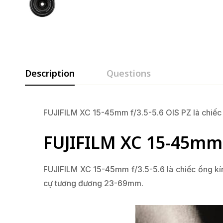
Description
Questions
FUJIFILM XC 15-45mm f/3.5-5.6 OIS PZ là chiếc 
FUJIFILM XC 15-45mm f
FUJIFILM XC 15-45mm f/3.5-5.6 là chiếc ống kí
cự tương đương 23-69mm.