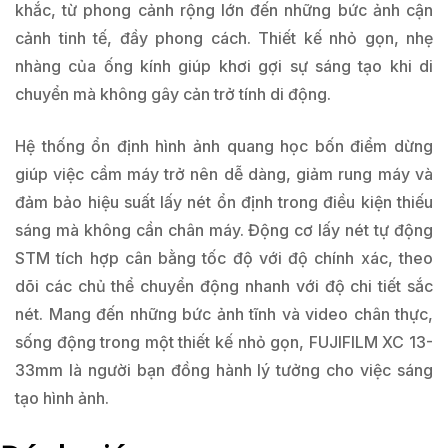
khắc, từ phong cảnh rộng lớn đến những bức ảnh cận
cảnh tinh tế, đầy phong cách. Thiết kế nhỏ gọn, nhẹ
nhàng của ống kính giúp khơi gợi sự sáng tạo khi di
chuyển mà không gây cản trở tính di động.
Hệ thống ổn định hình ảnh quang học bốn điểm dừng
giúp việc cầm máy trở nên dễ dàng, giảm rung máy và
đảm bảo hiệu suất lấy nét ổn định trong điều kiện thiếu
sáng mà không cần chân máy. Động cơ lấy nét tự động
STM tích hợp cân bằng tốc độ với độ chính xác, theo
dõi các chủ thể chuyển động nhanh với độ chi tiết sắc
nét. Mang đến những bức ảnh tĩnh và video chân thực,
sống động trong một thiết kế nhỏ gọn, FUJIFILM XC 13-
33mm là người bạn đồng hành lý tưởng cho việc sáng
tạo hình ảnh.