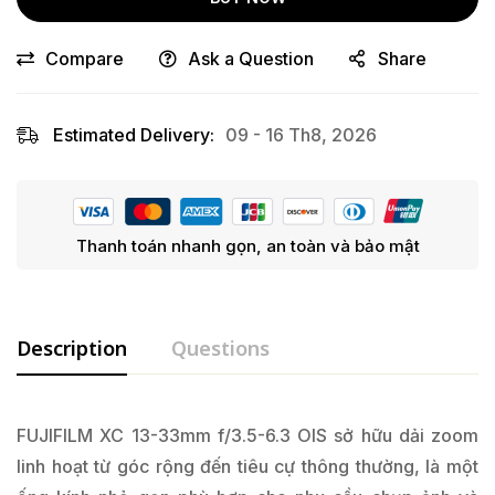
Compare
Ask a Question
Share
Estimated Delivery:
09 - 16 Th8, 2026
Thanh toán nhanh gọn, an toàn và bảo mật
Description
Questions
FUJIFILM XC 13-33mm f/3.5-6.3 OIS sở hữu dải zoom
linh hoạt từ góc rộng đến tiêu cự thông thường, là một