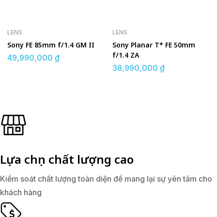
LENS
LENS
Sony FE 85mm f/1.4 GM II
Sony Planar T* FE 50mm
f/1.4 ZA
49,990,000
₫
38,990,000
₫
Lựa chọn chất lượng cao
Kiểm soát chất lượng toàn diện để mang lại sự yên tâm cho
khách hàng