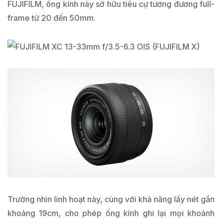
FUJIFILM, ống kính này sở hữu tiêu cự tương đương full-
frame từ 20 đến 50mm.
Trường nhìn linh hoạt này, cùng với khả năng lấy nét gần
khoảng 19cm, cho phép ống kính ghi lại mọi khoảnh