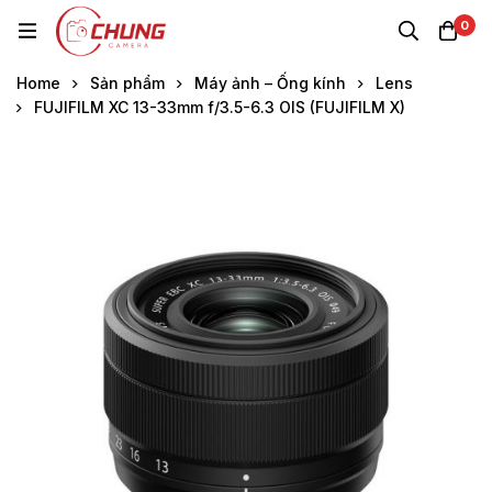
0
Home
Sản phẩm
Máy ảnh – Ống kính
Lens
FUJIFILM XC 13-33mm f/3.5-6.3 OIS (FUJIFILM X)