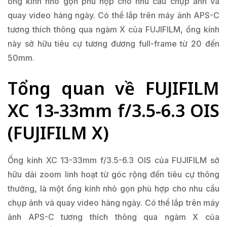
ống kính nhỏ gọn phù hợp cho nhu cầu chụp ảnh và
quay video hàng ngày. Có thể lắp trên máy ảnh APS-C
tương thích thông qua ngàm X của FUJIFILM, ống kính
này sở hữu tiêu cự tương đương full-frame từ 20 đến
50mm.
Tổng quan về FUJIFILM
XC 13-33mm f/3.5-6.3 OIS
(FUJIFILM X)
Ống kính XC 13-33mm f/3.5-6.3 OIS của FUJIFILM sở
hữu dải zoom linh hoạt từ góc rộng đến tiêu cự thông
thường, là một ống kính nhỏ gọn phù hợp cho nhu cầu
chụp ảnh và quay video hàng ngày. Có thể lắp trên máy
ảnh APS-C tương thích thông qua ngàm X của