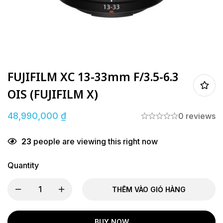
FUJIFILM XC 13-33mm F/3.5-6.3
OIS (FUJIFILM X)
48,990,000
₫
0 reviews
23
people are viewing this right now
Quantity
THÊM VÀO GIỎ HÀNG
BUY NOW