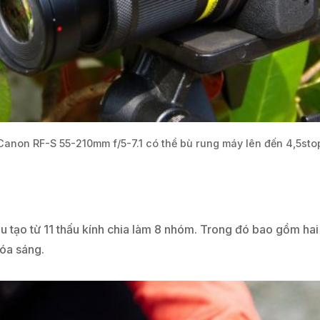
Canon RF-S 55-210mm f/5-7.1 có thể bù rung máy lên đến 4,5sto
tạo từ 11 thấu kính chia làm 8 nhóm. Trong đó bao gồm hai 
lóa sáng.