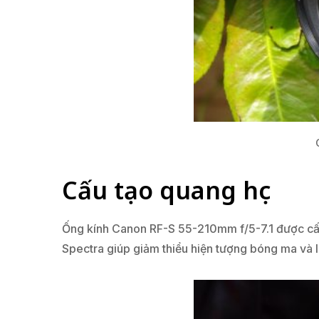
Cấu tạo quang học
Ống kính Canon RF-S 55-210mm f/5-7.1 được cấu 
Spectra giúp giảm thiểu hiện tượng bóng ma và 