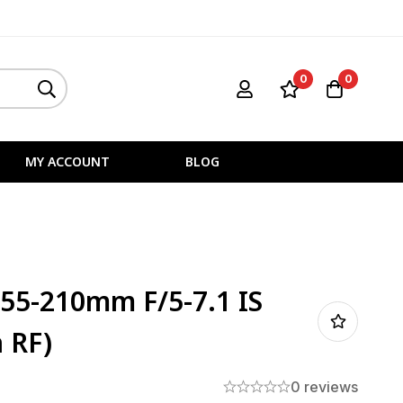
0
0
MY ACCOUNT
BLOG
 55-210mm F/5-7.1 IS
 RF)
0 reviews