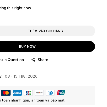
ng this right now
THÊM VÀO GIỎ HÀNG
BUY NOW
sk a Question
Share
y:
08 - 15 Th8, 2026
 toán nhanh gọn, an toàn và bảo mật