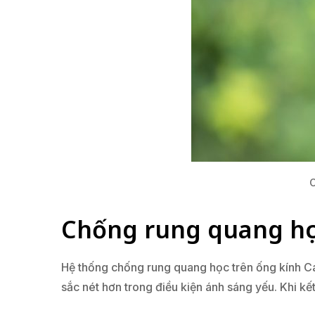
C
Chống rung quang họ
Hệ thống chống rung quang học trên ống kính C
sắc nét hơn trong điều kiện ánh sáng yếu. Khi k