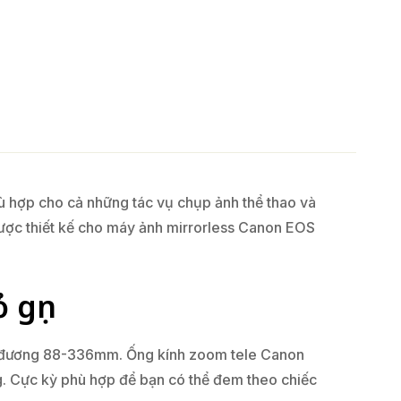
ù hợp cho cả những tác vụ chụp ảnh thể thao và
ược thiết kế cho máy ảnh mirrorless Canon EOS
 gọn
g đương 88-336mm. Ống kính zoom tele Canon
. Cực kỳ phù hợp để bạn có thể đem theo chiếc