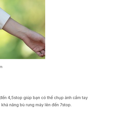
cm
đến 4,5stop giúp bạn có thể chụp ảnh cầm tay
p khả năng bù rung máy lên đến 7stop.