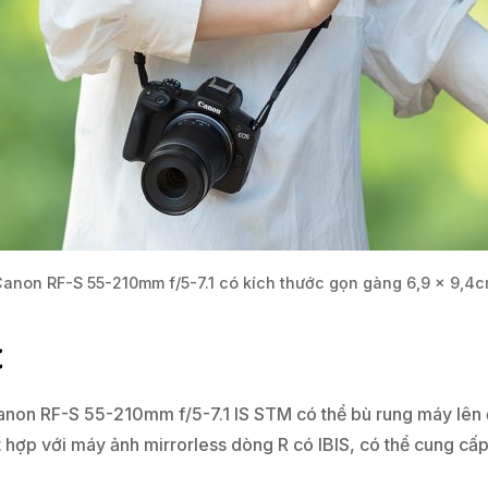
anon RF-S 55-210mm f/5-7.1 có kích thước gọn gàng 6,9 x 9,4
c
anon RF-S 55-210mm f/5-7.1 IS STM có thể bù rung máy lên 
ết hợp với máy ảnh mirrorless dòng R có IBIS, có thể cung cấ