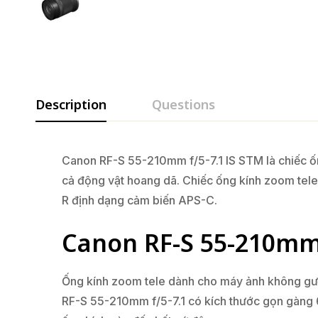
Description
Questions
Canon RF-S 55-210mm f/5-7.1 IS STM là chiếc ốn
cả động vật hoang dã. Chiếc ống kính zoom tel
R định dạng cảm biến APS-C.
Canon RF-S 55-210mm f
Ống kính zoom tele dành cho máy ảnh không gư
RF-S 55-210mm f/5-7.1 có kích thước gọn gàng 