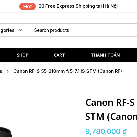
✌🏼 Free Express Shipping tại Hà Nội
Hot
SHOP
CART
THANH TOÁN
s
Canon RF-S 55-210mm f/5-7.1 IS STM (Canon RF)
Canon RF-S
STM (Canon
9,780,000
₫