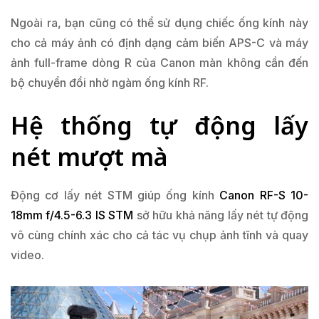
Ngoài ra, bạn cũng có thể sử dụng chiếc ống kính này
cho cả máy ảnh có định dạng cảm biến APS-C và máy
ảnh full-frame dòng R của Canon màn không cần đến
bộ chuyển đổi nhờ ngàm ống kính RF.
Hệ thống tự động lấy
nét mượt mà
Động cơ lấy nét STM giúp ống kính
Canon RF-S 10-
18mm f/4.5-6.3 IS STM
sở hữu khả năng lấy nét tự động
vô cùng chính xác cho cả tác vụ chụp ảnh tĩnh và quay
video.