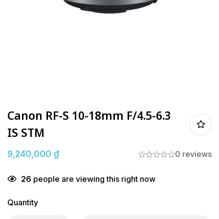
Canon RF-S 10-18mm F/4.5-6.3
IS STM
9,240,000
₫
0 reviews
26
people are viewing this right now
Quantity