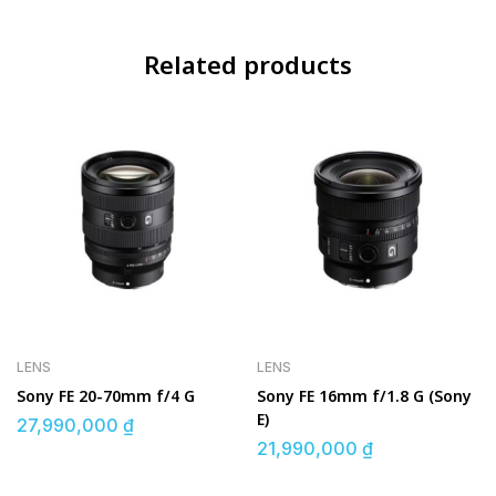
Related products
LENS
LENS
Sony FE 20-70mm f/4 G
Sony FE 16mm f/1.8 G (Sony
E)
27,990,000
₫
21,990,000
₫