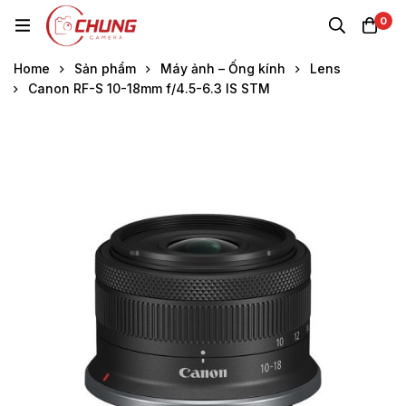
0
Home
Sản phẩm
Máy ảnh – Ống kính
Lens
Canon RF-S 10-18mm f/4.5-6.3 IS STM