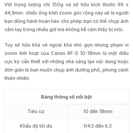
Với trọng lượng chỉ 150g và sở hữu kích thước 69 x
44,9mm. chiếc ống kính zoom góc rộng này sẽ là người
bạn đồng hành hoàn hảo cho phép bạn có thể chụp ảnh
cầm tay trong nhiều giờ mà không hề cảm thấy bị mỏi.
Tuy sở hữu khá vẻ ngoài khá nhỏ gọn nhưng phạm vi
zoom linh hoạt của Canon RF-S 10-18mm là một điều
cực kỳ cần thiết với những nhà sáng tạo nội dung hoặc
đơn giản là bạn muốn chụp ảnh đường phố, phong cảnh
thiên nhiên.
Bảng thông số nổi bật
Tiêu cự
10 đến 18mm
Khẩu độ tối đa
f/4.5 đến 6.3