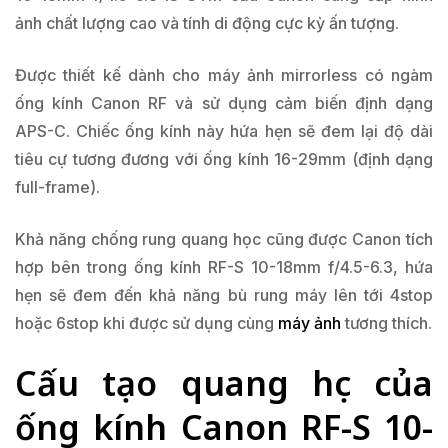
ảnh chất lượng cao và tính di động cực kỳ ấn tượng.
Được thiết kế dành cho máy ảnh mirrorless có ngàm
ống kính Canon RF và sử dụng cảm biến định dạng
APS-C. Chiếc ống kính này hứa hẹn sẽ đem lại độ dài
tiêu cự tương đương với ống kính 16-29mm (định dạng
full-frame).
Khả năng chống rung quang học cũng được Canon tích
hợp bên trong ống kính RF-S 10-18mm f/4.5-6.3, hứa
hẹn sẽ đem đến khả năng bù rung máy lên tới 4stop
hoặc 6stop khi được sử dụng cùng
máy ảnh
tương thích.
Cấu tạo quang học của
ống kính Canon RF-S 10-