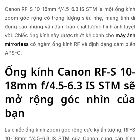
Canon RF-S 10-18mm f/4.5-6.3 IS STM là một ống kính
zoom góc rộng có trọng lượng siêu nhẹ, mang tính di
động cao nhưng vẫn đảm bảo chất lượng hình ảnh tuyệt
vời. Chiếc ống kính này được thiết kế dành cho
máy ảnh
mirrorless
có ngàm ống kính RF và định dạng cảm biến
APS-C.
Ống kính Canon RF-S 10-
18mm f/4.5-6.3 IS STM sẽ
mở rộng góc nhìn của
bạn
Là chiếc ống kính zoom góc rộng cực kỳ ấn tượng, RF-S
10-18mm f/4.5-6.3 IS STM của Canon cung cấp hình