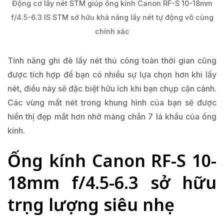
Động cơ lấy nét STM giúp ống kính Canon RF-S 10-18mm
f/4.5-6.3 IS STM sở hữu khả năng lấy nét tự động vô cùng
chính xác
Tính năng ghi đè lấy nét thủ công toàn thời gian cũng
được tích hợp để bạn có nhiều sự lựa chọn hơn khi lấy
nét, điều này sẽ đặc biệt hữu ích khi bạn chụp cận cảnh.
Các vùng mất nét trong khung hình của bạn sẽ được
hiển thị đẹp mắt hơn nhờ màng chắn 7 lá khẩu của ống
kính.
Ống kính Canon RF-S 10-
18mm f/4.5-6.3 sở hữu
trọng lượng siêu nhẹ