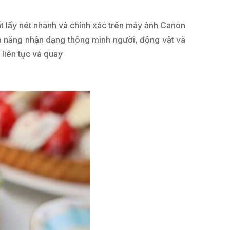
ất lấy nét nhanh và chính xác trên máy ảnh Canon
hả năng nhận dạng thông minh người, động vật và
 liên tục và quay