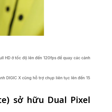
ll HD ở tốc độ lên đến 120fps để quay các cảnh
nh DIGIC X cũng hỗ trợ chụp liên tục lên đến 15
e) sở hữu Dual Pixel