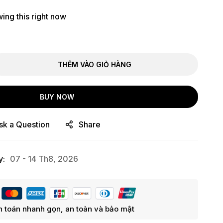
ing this right now
THÊM VÀO GIỎ HÀNG
BUY NOW
sk a Question
Share
y:
07 - 14 Th8, 2026
 toán nhanh gọn, an toàn và bảo mật