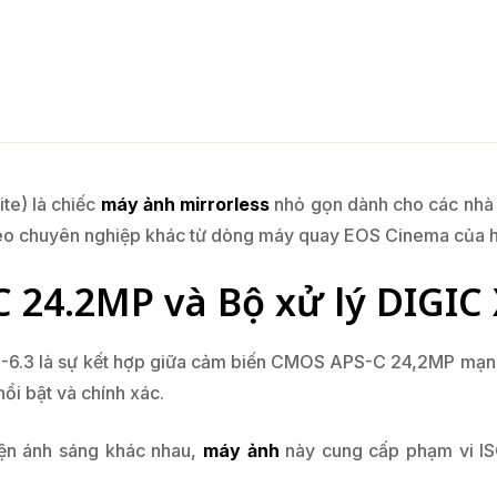
te) là chiếc
máy ảnh mirrorless
nhỏ gọn dành cho các nhà 
deo chuyên nghiệp khác từ dòng máy quay EOS Cinema của 
24.2MP và Bộ xử lý DIGIC
.3 là sự kết hợp giữa cảm biến CMOS APS-C 24,2MP mạnh 
ổi bật và chính xác.
iện ánh sáng khác nhau,
máy ảnh
này cung cấp phạm vi IS