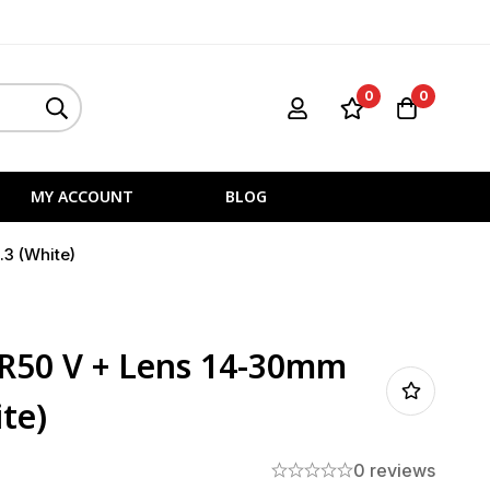
0
0
MY ACCOUNT
BLOG
3 (White)
R50 V + Lens 14-30mm
ite)
0 reviews