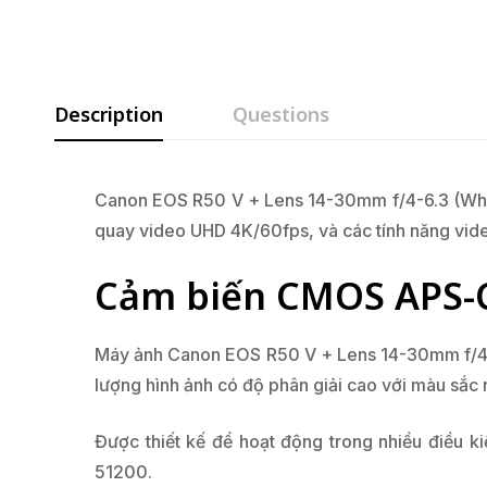
Description
Questions
Canon EOS R50 V + Lens 14-30mm f/4-6.3 (Whi
quay video UHD 4K/60fps, và các tính năng vi
Cảm biến CMOS APS-C 
Máy ảnh Canon EOS R50 V + Lens 14-30mm f/4-6
lượng hình ảnh có độ phân giải cao với màu sắc n
Được thiết kế để hoạt động trong nhiều điều k
51200.