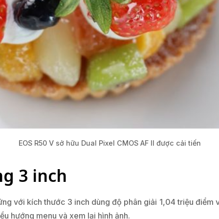
EOS R50 V sở hữu Dual Pixel CMOS AF II được cải tiến
g 3 inch
 với kích thước 3 inch dùng độ phân giải 1,04 triệu điểm 
điều hướng menu và xem lại hình ảnh.