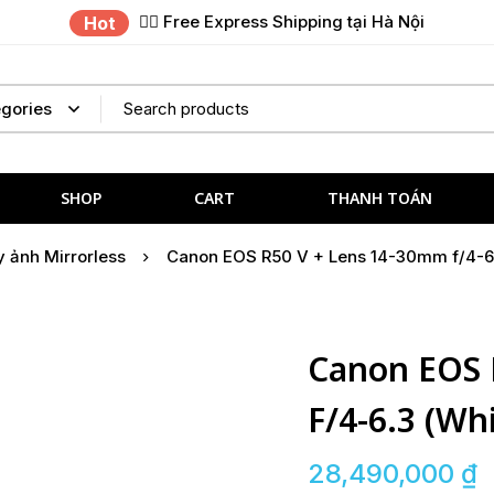
✌🏼 Free Express Shipping tại Hà Nội
Hot
SHOP
CART
THANH TOÁN
 ảnh Mirrorless
Canon EOS R50 V + Lens 14-30mm f/4-6.
Canon EOS 
F/4-6.3 (Wh
28,490,000
₫