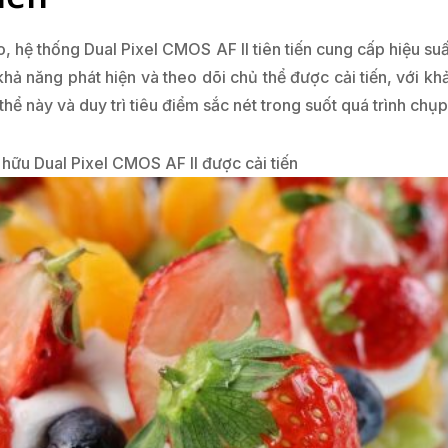
o, hệ thống Dual Pixel CMOS AF II tiên tiến cung cấp hiệu su
khả năng phát hiện và theo dõi chủ thể được cải tiến, với k
hể này và duy trì tiêu điểm sắc nét trong suốt quá trình chụp