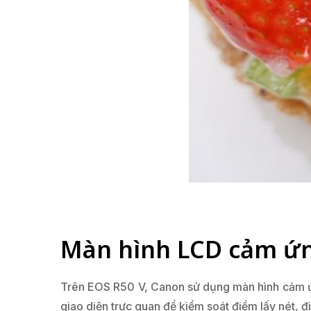
Màn hình LCD cảm ứn
Trên EOS R50 V, Canon sử dụng màn hình cảm ứng
giao diện trực quan để kiểm soát điểm lấy nét, 