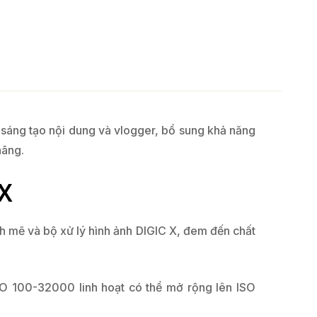
sáng tạo nội dung và vlogger, bổ sung khả năng
hãng.
 X
mẽ và bộ xử lý hình ảnh DIGIC X, đem đến chất
O 100-32000 linh hoạt có thể mở rộng lên ISO