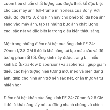
zoom tiêu chuẩn chất lượng cao được thiết kế đặc biệt
cho các máy ảnh full-frame mirrorless của Sony. Với
khẩu độ lớn f/2.8, ống kính này cho phép tối đa hóa ánh
sáng vào máy ảnh, tạo ra những bức ảnh chất lượng
cao, sắc nét và đặc biệt là trong điều kiện thiếu sáng.
Một trong những điểm nổi bật của ống kính FE 24-
70mm f/2.8 GM II đó là khả năng tái tạo màu sắc và độ
tương phản rất tốt. Ống kính này được trang bị nhiều
kính ED (Extra-low Dispersion) và aspherical, giúp giảm
thiểu các hiện tượng hiện tượng mờ, méo và biến dạng
ảnh, giúp cho hình ảnh trở nên sắc nét, chân thực và tự
nhiên hơn.
Điểm nổi bật khác của ống kính FE 24-70mm f/2.8 GM
II đó là khả năng lấy nét tự động nhanh chóng và chính