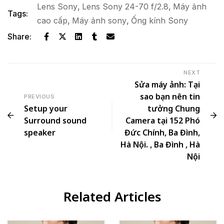
Lens Sony
,
Lens Sony 24-70 f/2.8
,
Máy ảnh
Tags:
cao cấp
,
Máy ảnh sony
,
Ống kính Sony
Share:
NEXT
Sửa máy ảnh: Tại
sao bạn nên tin
PREVIOUS
Setup your
tưởng Chung
Surround sound
Camera tại 152 Phó
speaker
Đức Chính, Ba Đình,
Hà Nội. , Ba Đình , Hà
Nội
Related Articles