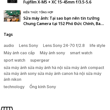
Fujifilm X-M5 + XC 15-45mm f/3.5-5.6
KIẾN THỨC TỔNG HỢP
Sửa máy ảnh: Tại sao bạn nên tin tưởng
Chung Camera tại 152 Phó Đức Chính, Ba
Đình, Hà Nội. , Ba Đình , Hà Nội
Tags
audio
Lens Sony
Lens Sony 24-70 f/2.8
life style
Máy ảnh cao cấp
Máy ảnh sony
smart watch
sport watch
supergear
sửa máy ảnh sửa máy ảnh hà nội sửa máy ảnh compact
sửa máy ảnh sony sửa máy ảnh canon hà nội sửa máy
ảnh nikon
technology
Ống kính Sony