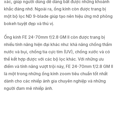
xác, giúp người dùng dễ dàng bắt được những khoảnh
khắc đáng nhớ. Ngoài ra, ống kính còn được trang bị
một bộ lọc ND 9-blade giúp tạo nên hiệu ứng mờ phông
bokeh tuyệt đẹp và thú vị.
Ống kính FE 24-70mm f/2.8 GM II còn được trang bị
nhiều tính năng hiện đại khác như: khả năng chống thấm
nước và bụi, chống tia cực tím (UV), chống xước và có
thể kết hợp được với các bộ lọc khác. Với những ưu
điểm và tính năng vượt trội này, FE 24-70mm f/2.8 GM II
là một trong những ống kính zoom tiêu chuẩn tốt nhất
dành cho các nhiếp ảnh gia chuyên nghiệp và những
người đam mê nhiếp ảnh.