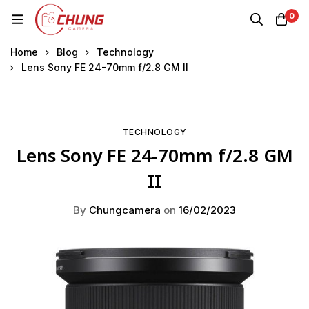
0
Home
Blog
Technology
Lens Sony FE 24-70mm f/2.8 GM II
TECHNOLOGY
Lens Sony FE 24-70mm f/2.8 GM
II
By
Chungcamera
on
16/02/2023