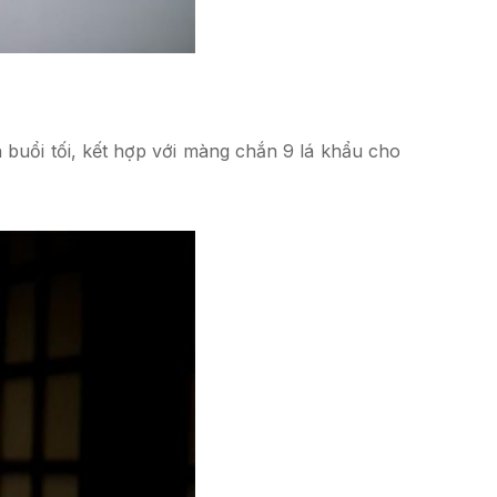
 buổi tối, kết hợp với màng chắn 9 lá khẩu cho