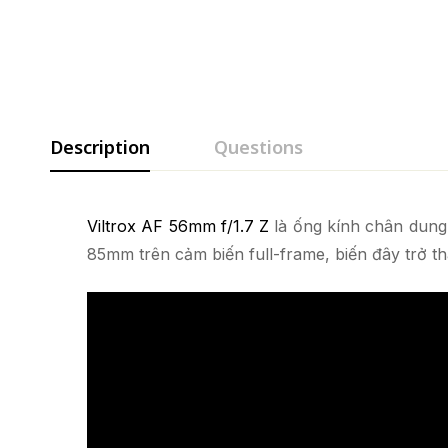
Description
Questions
Viltrox AF 56mm f/1.7 Z
là ống kính chân dung
85mm trên cảm biến full-frame, biến đây trở t