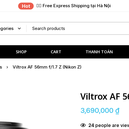
✌🏼 Free Express Shipping tại Hà Nội
Hot
SHOP
CART
THANH TOÁN
s
Viltrox AF 56mm f/1.7 Z (Nikon Z)
Viltrox AF 
3,690,000
₫
24
people are view