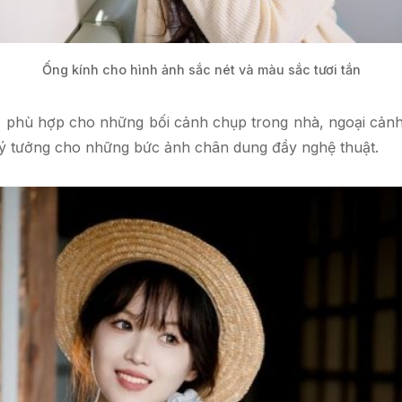
Ống kính cho hình ảnh sắc nét và màu sắc tươi tắn
, phù hợp cho những bối cảnh chụp trong nhà, ngoại cảnh
lý tưởng cho những bức ảnh chân dung đầy nghệ thuật.