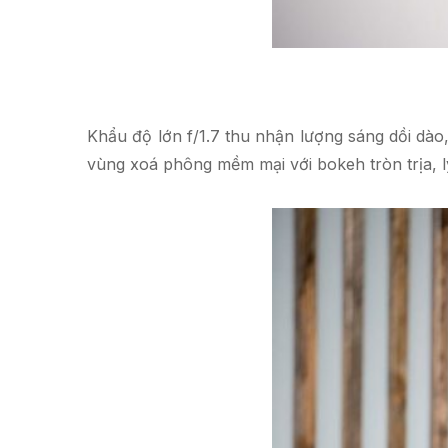
Khẩu độ lớn f/1.7 thu nhận lượng sáng dồi dào
vùng xoá phông mềm mại với bokeh tròn trịa, 