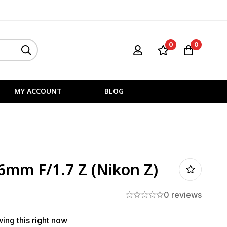
0
0
MY ACCOUNT
BLOG
56mm F/1.7 Z (Nikon Z)
0 reviews
ing this right now