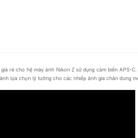
 giá rẻ cho hệ máy ảnh Nikon Z sử dụng cảm biến APS-C. 
hành lựa chọn lý tưởng cho các nhiếp ảnh gia chân dung mớ