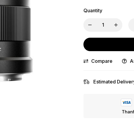
Quantity
Compare
A
Estimated Deliver
Thanh