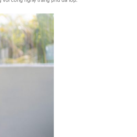
 với công nghệ tráng phủ đa lớp.