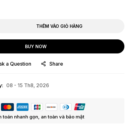
THÊM VÀO GIỎ HÀNG
BUY NOW
sk a Question
Share
y:
08 - 15 Th8, 2026
 toán nhanh gọn, an toàn và bảo mật