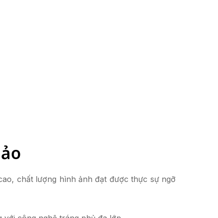
 ảo
cao, chất lượng hình ảnh đạt được thực sự ngỡ