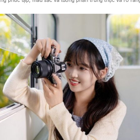
áng phức tạp, màu sắc và tương phản trung thực và rõ ràng