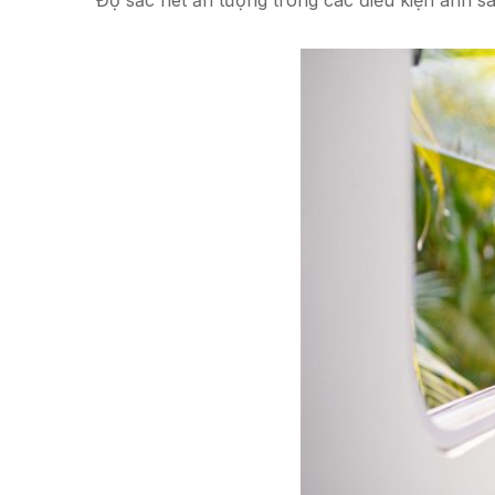
Độ sắc nét ấn tượng trong các điều kiện ánh s