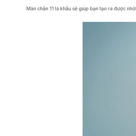
Màn chắn 11 lá khẩu sẽ giúp bạn tạo ra được nhữ