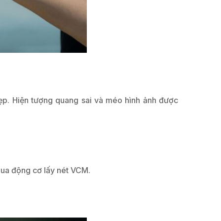
đẹp. Hiện tượng quang sai và méo hình ảnh được
qua động cơ lấy nét VCM.