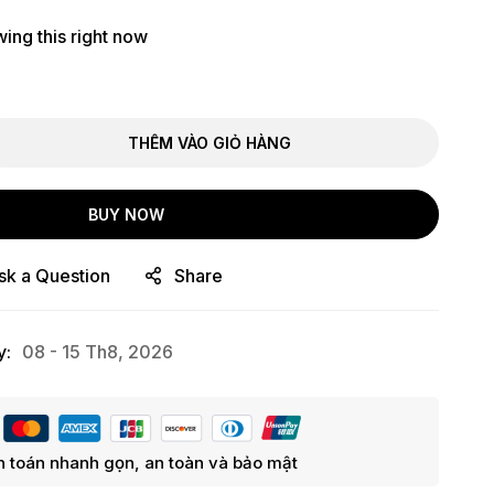
ing this right now
THÊM VÀO GIỎ HÀNG
BUY NOW
sk a Question
Share
y:
08 - 15 Th8, 2026
 toán nhanh gọn, an toàn và bảo mật