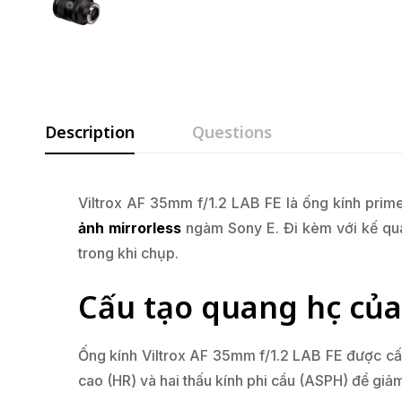
Description
Questions
Viltrox AF 35mm f/1.2 LAB FE là ống kính prim
ảnh mirrorless
ngàm Sony E. Đi kèm với kế qua
trong khi chụp.
Cấu tạo quang học của
Ống kính Viltrox AF 35mm f/1.2 LAB FE được cấu
cao (HR) và hai thấu kính phi cầu (ASPH) để giả