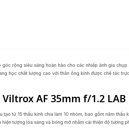
e góc rộng siêu sáng hoàn hảo cho các nhiếp ảnh gia chụp
ng học chất lượng cao với thân ống kính được chế tác trự
 Viltrox AF 35mm f/1.2 LAB
 tạo từ 15 thấu kính chia làm 10 nhóm, bao gồm năm thấu kí
m hiện tượng lóa sáng và bóng mờ nhằm cải thiện độ tương p