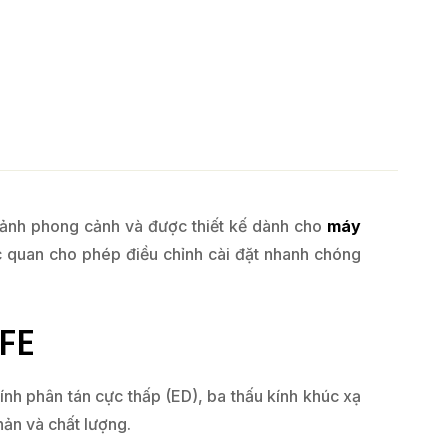
 ảnh phong cảnh và được thiết kế dành cho
máy
c quan cho phép điều chỉnh cài đặt nhanh chóng
 FE
nh phân tán cực thấp (ED), ba thấu kính khúc xạ
hản và chất lượng.