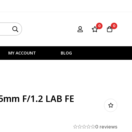
0
0
MY ACCOUNT
BLOG
35mm F/1.2 LAB FE
0 reviews