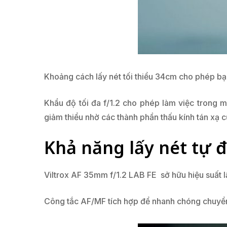
Khoảng cách lấy nét tối thiểu 34cm cho phép bạn
Khẩu độ tối đa f/1.2 cho phép làm việc trong 
giảm thiểu nhờ các thành phần thấu kính tán xạ c
Khả năng lấy nét tự 
Viltrox AF 35mm f/1.2 LAB FE sở hữu hiệu suất 
Công tắc AF/MF tích hợp để nhanh chóng chuyển 