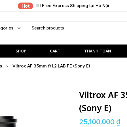
✌🏼 Free Express Shipping tại Hà Nội
Hot
SHOP
CART
THANH TOÁN
s
Viltrox AF 35mm f/1.2 LAB FE (Sony E)
Viltrox AF 
(Sony E)
25,100,000
₫