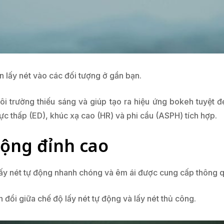
 lấy nét vào các đối tượng ở gần bạn.
môi trường thiếu sáng và giúp tạo ra hiệu ứng bokeh tuyệt 
ực thấp (ED), khúc xạ cao (HR) và phi cầu (ASPH) tích hợp.
động đỉnh cao
lấy nét tự động nhanh chóng và êm ái được cung cấp thông 
đổi giữa chế độ lấy nét tự động và lấy nét thủ công.