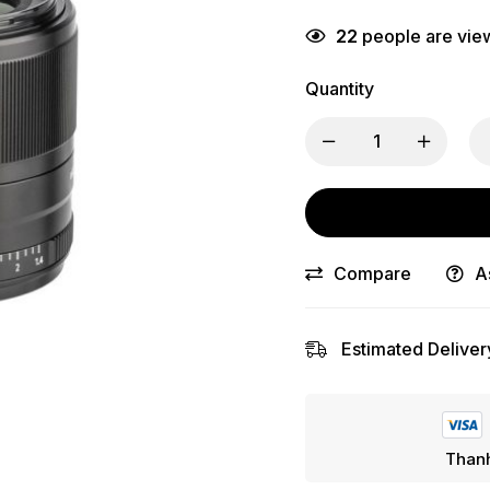
22
people are view
Quantity
Compare
A
Estimated Deliver
Thanh