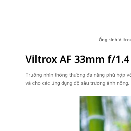
Ống kính Viltro
Viltrox AF 33mm f/1.4 
Trường nhìn thông thường đa năng phù hợp với 
và cho các ứng dụng độ sâu trường ảnh nông.