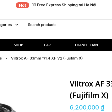
✌🏼 Free Express Shipping tại Hà Nội
Hot
SHOP
CART
THANH TOÁN
s
Viltrox AF 33mm f/1.4 XF V2 (Fujifilm X)
Viltrox AF 
(Fujifilm X)
6,200,000
₫