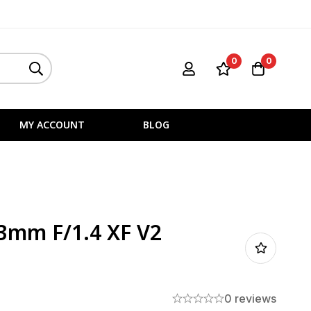
0
0
MY ACCOUNT
BLOG
33mm F/1.4 XF V2
0 reviews