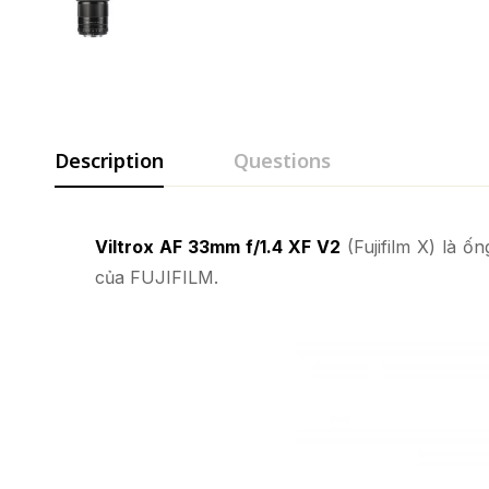
Description
Questions
Viltrox AF 33mm f/1.4 XF V2
(Fujifilm X) là 
của FUJIFILM.