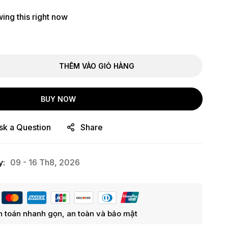
ing this right now
THÊM VÀO GIỎ HÀNG
BUY NOW
sk a Question
Share
y:
09 - 16 Th8, 2026
 toán nhanh gọn, an toàn và bảo mật