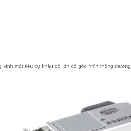
ống kính một tiêu cự khẩu độ lớn có góc nhìn thông thườn