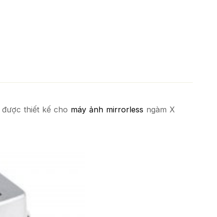
g được thiết kế cho
máy ảnh mirrorless
ngàm X